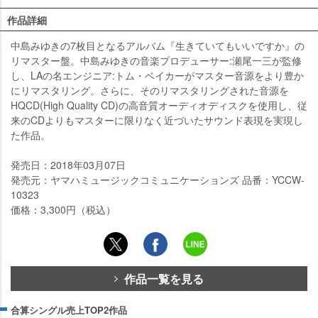
作品詳細
中島みゆきの7枚目となるアルバム『生きていてもいいですか』の
リマスター盤。中島みゆきの音楽プロデューサー:瀬尾一三が監修
し、LAの名エンジニア:トム・ベイカーがマスター音源をより豊か
にリマスタリング。さらに、そのリマスタリングされた音源を
HQCD(High Quality CD)の高音質オーディオディスクを使用し、従
来のCDよりもマスターに限りなく近づいたサウンド表現を実現し
た作品。
発売日：2018年03月07日
発売元：ヤマハミュージックコミュニケーションズ 品番：YCCW-
10323
価格：3,300円（税込）
作品一覧を見る
合算シングル売上TOP2作品