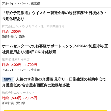
アルバイト・パート / 東京都
「紹介予定派遣」ウイスキー製造企業の総務事務/土日祝休み・
長期休暇あり
株式会社ジャパンクリエイト北日本事業統括部
時給1,350円
派遣社員 / 北海道
ホームセンターでのお客様サポートスタッフ/0204d/制服貸与/正
社員登用あり/週3日OK/未経験可
建デポ 江戸川松本店
時給1,400円～1,700円
アルバイト・パート / 東京都
人気のサ高住の介護職 見守り・日常生活の補助中心で
NEW
介護度低め/名古屋市西区内に勤務地多数
株式会社ニッソーネット
時給1,500円～2,125円
派遣社員 / 愛知県