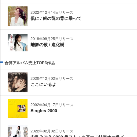
2022年12月14日リリース
倶に / 銀の龍の背に乗って
2019年09月25日リリース
離郷の歌 / 進化樹
合算アルバム売上TOP3作品
2020年12月02日リリース
ここにいるよ
2002年04月17日リリース
Singles 2000
2022年02月02日リリース
中島みゆき 2020 ラスト・ツアー「結果オーライ」