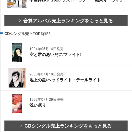
合算アルバム売上ランキングをもっと見る
CDシングル売上TOP3作品
1994年05月14日発売
空と君のあいだに/ファイト!
2000年07月19日発売
地上の星/ヘッドライト・テールライト
1992年07月29日発売
浅い眠り
CDシングル売上ランキングをもっと見る