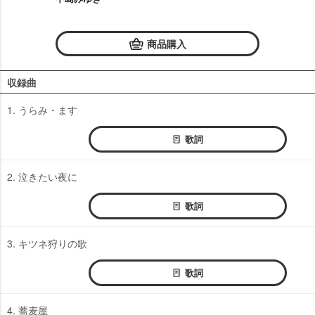
商品購入
収録曲
1. うらみ・ます
歌詞
2. 泣きたい夜に
歌詞
3. キツネ狩りの歌
歌詞
4. 蕎麦屋