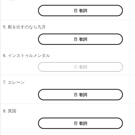
歌詞
5. 船を出すのなら九月
歌詞
6. インストゥルメンタル
歌詞
7. エレーン
歌詞
8. 異国
歌詞