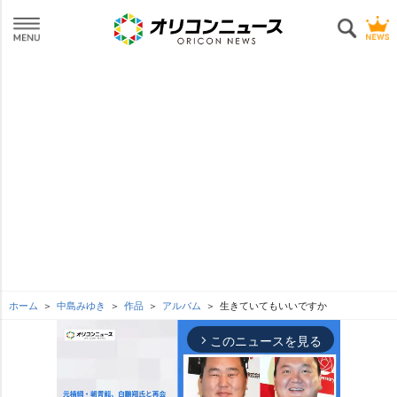
ホーム
中島みゆき
作品
アルバム
生きていてもいいですか
このニュースを見る
arrow_forward_ios