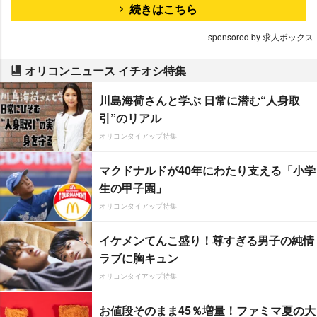
続きはこちら
sponsored by 求人ボックス
オリコンニュース イチオシ特集
川島海荷さんと学ぶ 日常に潜む“人身取
引”のリアル
オリコンタイアップ特集
マクドナルドが40年にわたり支える「小学
生の甲子園」
オリコンタイアップ特集
イケメンてんこ盛り！尊すぎる男子の純情
ラブに胸キュン
オリコンタイアップ特集
お値段そのまま45％増量！ファミマ夏の大