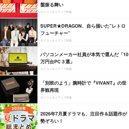
盤振る舞い
オリコンタイアップ特集
SUPER★DRAGON、自ら描いた”レトロ
フューチャー”
オリコンタイアップ特集
パソコンメーカー社員が本気で選んだ「10
万円台PC３選」
オリコンタイアップ特集
「別班のよう」腕時計で『VIVANT』の世
界観再現
オリコンタイアップ特集
2026年7月夏ドラマも、注目作＆話題作が
勢ぞろい！