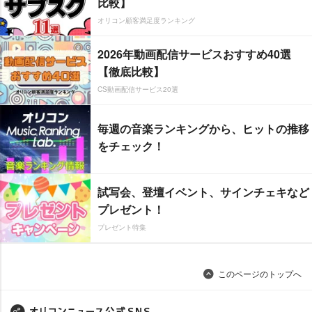
比較】
オリコン顧客満足度ランキング
2026年動画配信サービスおすすめ40選
【徹底比較】
CS動画配信サービス20選
毎週の音楽ランキングから、ヒットの推移
をチェック！
試写会、登壇イベント、サインチェキなど
プレゼント！
プレゼント特集
このページのトップへ