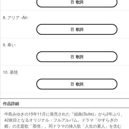
歌詞
8. アリア -Air-
歌詞
9. 希い
歌詞
10. 慕情
歌詞
作品詳細
中島みゆきの15年11月に発売された『組曲(Suite)』から2年ぶり、
42枚目となるオリジナル・フルアルバム。ドラマ「やすらぎの
郷」の主題歌「慕情」、同ドラマの挿入歌「人生の素人」を含む