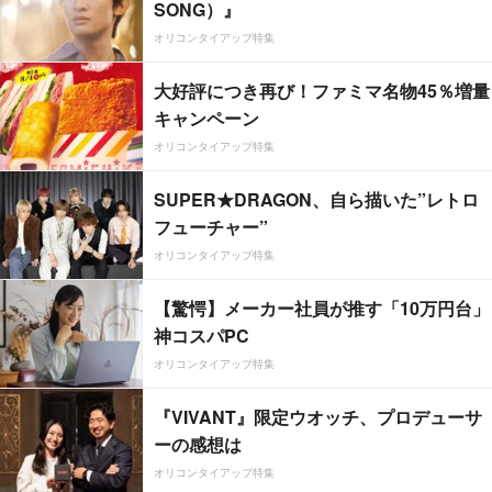
SONG）』
オリコンタイアップ特集
大好評につき再び！ファミマ名物45％増量
キャンペーン
オリコンタイアップ特集
SUPER★DRAGON、自ら描いた”レトロ
フューチャー”
オリコンタイアップ特集
【驚愕】メーカー社員が推す「10万円台」
神コスパPC
オリコンタイアップ特集
『VIVANT』限定ウオッチ、プロデューサ
ーの感想は
オリコンタイアップ特集