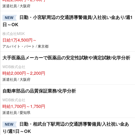
派遣社員 / 大阪府
日勤・小宮駅周辺の交通誘導警備員/入社祝い金あり/週1
NEW
日～OK
株式会社MSK
日給1万4,500円～
アルバイト・パート / 東京都
大手医薬品メーカーで医薬品の安定性試験や滴定試験/化学分析
WDB株式会社
時給2,000円～2,200円
派遣社員 / 大阪府
自動車部品の品質保証業務/化学分析
WDB株式会社
時給1,700円～1,750円
派遣社員 / 愛知県
日勤・相武台下駅周辺の交通誘導警備員/入社祝い金あ
NEW
り/週1日～OK