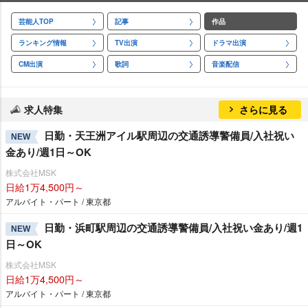
芸能人TOP
記事
作品
ランキング情報
TV出演
ドラマ出演
CM出演
歌詞
音楽配信
求人特集
さらに見る
日勤・天王洲アイル駅周辺の交通誘導警備員/入社祝い
NEW
金あり/週1日～OK
株式会社MSK
日給1万4,500円～
アルバイト・パート / 東京都
日勤・浜町駅周辺の交通誘導警備員/入社祝い金あり/週1
NEW
日～OK
株式会社MSK
日給1万4,500円～
アルバイト・パート / 東京都