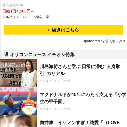
株式会社MSK
日給1万4,500円～
アルバイト・パート / 神奈川県
続きはこちら
sponsored by 求人ボックス
オリコンニュース イチオシ特集
川島海荷さんと学ぶ 日常に潜む“人身取
引”のリアル
オリコンタイアップ特集
マクドナルドが40年にわたり支える「小学
生の甲子園」
オリコンタイアップ特集
向井康二イケメンすぎ！純愛『（LOVE