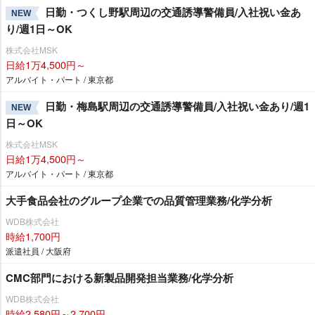
日勤・つくし野駅周辺の交通誘導警備員/入社祝い金あ
NEW
り/週1日～OK
株式会社MSK
日給1万4,500円～
アルバイト・パート / 東京都
日勤・梅島駅周辺の交通誘導警備員/入社祝い金あり/週1
NEW
日～OK
株式会社MSK
日給1万4,500円～
アルバイト・パート / 東京都
大手食品会社のグループ企業での品質管理業務/化学分析
WDB株式会社
時給1,700円
派遣社員 / 大阪府
CMC部門における新製品開発担当業務/化学分析
WDB株式会社
時給2,580円～2,700円