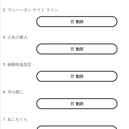
3. マンハッタン ナイト ライン
歌詞
4. 人生の素人
歌詞
5. 移動性低気圧
歌詞
6. 月の夜に
歌詞
7. ねこちぐら