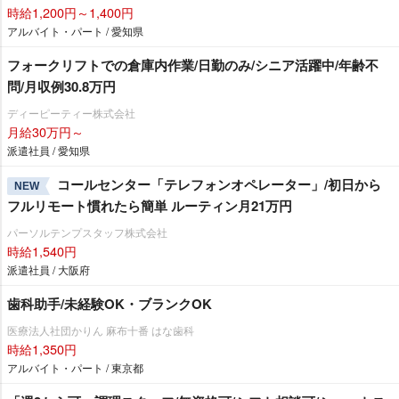
時給1,200円～1,400円
アルバイト・パート / 愛知県
フォークリフトでの倉庫内作業/日勤のみ/シニア活躍中/年齢不
問/月収例30.8万円
ディーピーティー株式会社
月給30万円～
派遣社員 / 愛知県
コールセンター「テレフォンオペレーター」/初日から
NEW
フルリモート慣れたら簡単 ルーティン月21万円
パーソルテンプスタッフ株式会社
時給1,540円
派遣社員 / 大阪府
歯科助手/未経験OK・ブランクOK
医療法人社団かりん 麻布十番 はな歯科
時給1,350円
アルバイト・パート / 東京都