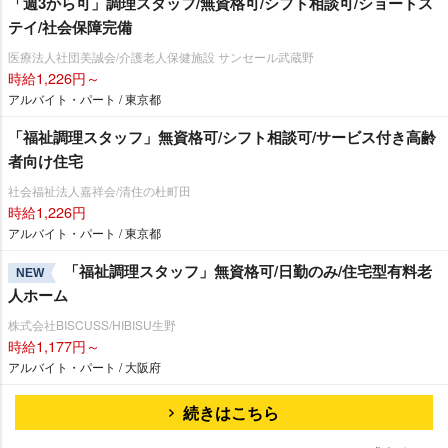
「週3から可」調理スタッフ/無資格可/シフト相談可/ショートス
テイ/社会保障完備
医療法人社団美誠会/介護老人保健施設 サンセール武蔵野
時給1,226円～
アルバイト・パート / 東京都
「福祉調理スタッフ」無資格可/シフト相談可/サービス付き高齢
者向け住宅
社会福祉法人嘉祥会/清住の杜町田
時給1,226円
アルバイト・パート / 東京都
「福祉調理スタッフ」無資格可/日勤のみ/住宅型有料老
NEW
人ホーム
株式会社BISCUSS/HIBISU生野
時給1,177円～
アルバイト・パート / 大阪府
続きはこちら