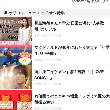
sponsored by 求人ボックス
オリコンニュース イチオシ特集
川島海荷さんと学ぶ 日常に潜む“人身取
引”のリアル
オリコンタイアップ特集
マクドナルドが40年にわたり支える「小学
生の甲子園」
オリコンタイアップ特集
向井康二イケメンすぎ！純愛『（LOVE
SONG）』
オリコンタイアップ特集
お値段そのまま45％増量！ファミマ夏の大
盤振る舞い
オリコンタイアップ特集