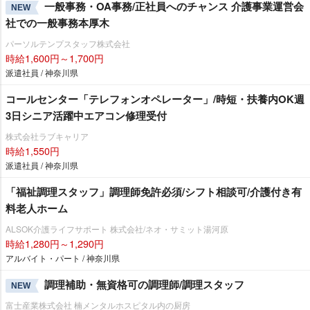
一般事務・OA事務/正社員へのチャンス 介護事業運営会
NEW
社での一般事務本厚木
パーソルテンプスタッフ株式会社
時給1,600円～1,700円
派遣社員 / 神奈川県
コールセンター「テレフォンオペレーター」/時短・扶養内OK週
3日シニア活躍中エアコン修理受付
株式会社ラブキャリア
時給1,550円
派遣社員 / 神奈川県
「福祉調理スタッフ」調理師免許必須/シフト相談可/介護付き有
料老人ホーム
ALSOK介護ライフサポート 株式会社/ネオ・サミット湯河原
時給1,280円～1,290円
アルバイト・パート / 神奈川県
調理補助・無資格可の調理師/調理スタッフ
NEW
富士産業株式会社 楠メンタルホスピタル内の厨房