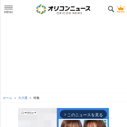
ホーム
大川透
特集
このニュースを見る
arrow_forward_ios