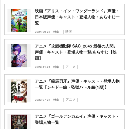
映画『アリス・イン・ワンダーランド』声優・
日本版声優・キャスト・登場人物・あらすじ一
覧
｜映画｜
2024-09-27
特集
アニメ『攻殻機動隊 SAC_2045 最後の人間』
声優・キャスト・登場人物一覧/あらすじ【映
画】
｜アニメ｜
2023-11-21
特集
アニメ『範馬刃牙』声優・キャスト・登場人物
一覧【シャドー編・監獄バトル編(1期)】
｜アニメ｜
2023-07-24
特集
アニメ『ゴールデンカムイ』声優・キャスト・
登場人物一覧