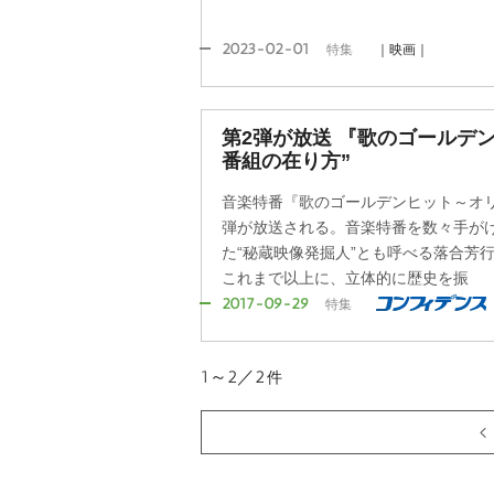
2023-02-01
特集
｜映画｜
第2弾が放送 『歌のゴールデ
番組の在り方”
音楽特番『歌のゴールデンヒット～オリ
弾が放送される。音楽特番を数々手が
た“秘蔵映像発掘人”とも呼べる落合芳
これまで以上に、立体的に歴史を振
2017-09-29
特集
1～2／2
件