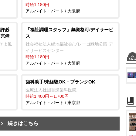
時給1,180円
アルバイト・パート / 大阪府
免許必
「福祉調理スタッフ」無資格可/デイサービ
障完備
ス
ーそよ風
社会福祉法人緑地福祉会/プレーゴ緑地公園 デ
イサービスセンター
時給1,180円
アルバイト・パート / 大阪府
歯科助手/未経験OK・ブランクOK
医療法人社団百瀬歯科医院
時給1,400円～1,700円
アルバイト・パート / 東京都
続きはこちら