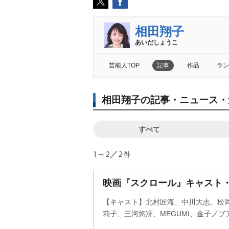
相田翔子
あいだしょうこ
芸能人TOP
記事
作品
ラン
相田翔子の記事・ニュース・
すべて
1～2／2
件
映画『スクロール』キャスト
【キャスト】北村匠海、中川大志、松
莉子、三河悠冴、MEGUMI、金子ノ