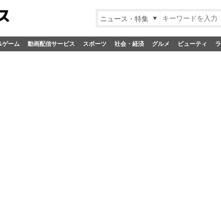
ニュース・特集
&ゲーム
動画配信サービス
スポーツ
社会・経済
グルメ
ビューティ
ラ