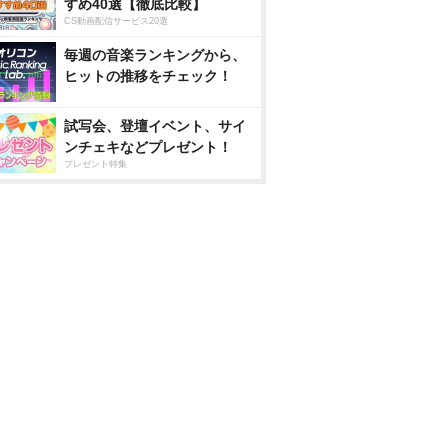
すめ40選【徹底比較】
CS動画配信サービス20選
毎週の音楽ランキングから、
ヒットの推移をチェック！
試写会、登壇イベント、サイ
ンチェキなどプレゼント！
プレゼント特集