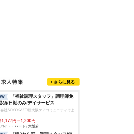
さらに見る
「福祉調理スタッフ」調理師免
EW
必須/日勤のみ/デイサービス
会社SOYOKAZE/新大阪ケアコミュニティそよ
1,177円～1,200円
バイト・パート / 大阪府