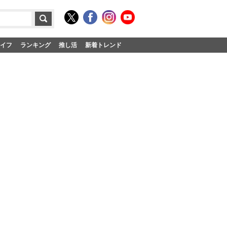
イフ
ランキング
推し活
新着トレンド