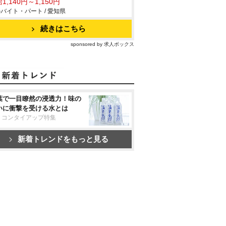
1,140円～1,150円
バイト・パート / 愛知県
続きはこちら
sponsored by 求人ボックス
葉で一目瞭然の浸透力！味の
いに衝撃を受ける水とは
リコンタイアップ特集
新着トレンドをもっと見る