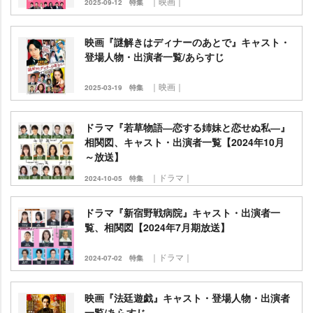
｜映画｜
2025-09-12
特集
映画『謎解きはディナーのあとで』キャスト・
登場人物・出演者一覧/あらすじ
｜映画｜
2025-03-19
特集
ドラマ『若草物語―恋する姉妹と恋せぬ私―』
相関図、キャスト・出演者一覧【2024年10月
～放送】
｜ドラマ｜
2024-10-05
特集
ドラマ『新宿野戦病院』キャスト・出演者一
覧、相関図【2024年7月期放送】
｜ドラマ｜
2024-07-02
特集
映画『法廷遊戯』キャスト・登場人物・出演者
一覧/あらすじ