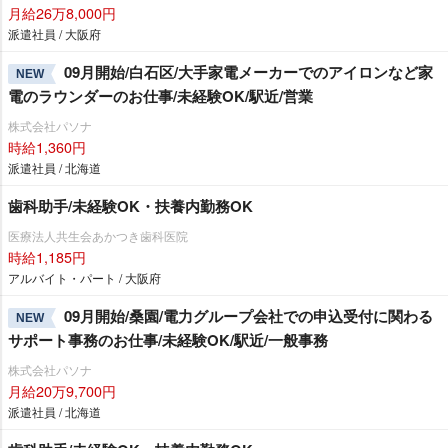
月給26万8,000円
派遣社員 / 大阪府
09月開始/白石区/大手家電メーカーでのアイロンなど家
NEW
電のラウンダーのお仕事/未経験OK/駅近/営業
株式会社パソナ
時給1,360円
派遣社員 / 北海道
歯科助手/未経験OK・扶養内勤務OK
医療法人共生会あかつき歯科医院
時給1,185円
アルバイト・パート / 大阪府
09月開始/桑園/電力グループ会社での申込受付に関わる
NEW
サポート事務のお仕事/未経験OK/駅近/一般事務
株式会社パソナ
月給20万9,700円
派遣社員 / 北海道