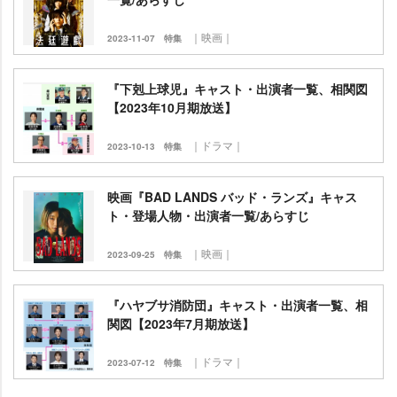
｜映画｜
2023-11-07
特集
『下剋上球児』キャスト・出演者一覧、相関図
【2023年10月期放送】
｜ドラマ｜
2023-10-13
特集
映画『BAD LANDS バッド・ランズ』キャス
ト・登場人物・出演者一覧/あらすじ
｜映画｜
2023-09-25
特集
『ハヤブサ消防団』キャスト・出演者一覧、相
関図【2023年7月期放送】
｜ドラマ｜
2023-07-12
特集