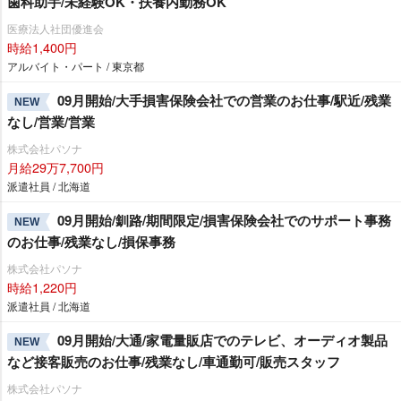
歯科助手/未経験OK・扶養内勤務OK
医療法人社団優進会
時給1,400円
アルバイト・パート / 東京都
09月開始/大手損害保険会社での営業のお仕事/駅近/残業
NEW
なし/営業/営業
株式会社パソナ
月給29万7,700円
派遣社員 / 北海道
09月開始/釧路/期間限定/損害保険会社でのサポート事務
NEW
のお仕事/残業なし/損保事務
株式会社パソナ
時給1,220円
派遣社員 / 北海道
09月開始/大通/家電量販店でのテレビ、オーディオ製品
NEW
など接客販売のお仕事/残業なし/車通勤可/販売スタッフ
株式会社パソナ