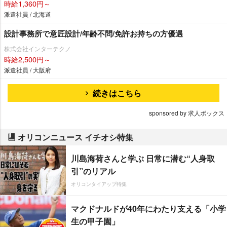
時給1,360円～
派遣社員 / 北海道
設計事務所で意匠設計/年齢不問/免許お持ちの方優遇
株式会社インターテクノ
時給2,500円～
派遣社員 / 大阪府
続きはこちら
sponsored by 求人ボックス
オリコンニュース イチオシ特集
川島海荷さんと学ぶ 日常に潜む“人身取
引”のリアル
オリコンタイアップ特集
マクドナルドが40年にわたり支える「小学
生の甲子園」