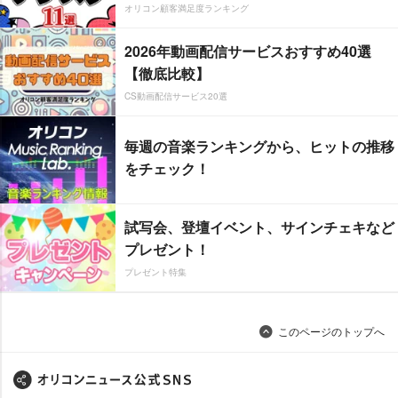
オリコン顧客満足度ランキング
2026年動画配信サービスおすすめ40選
【徹底比較】
CS動画配信サービス20選
毎週の音楽ランキングから、ヒットの推移
をチェック！
試写会、登壇イベント、サインチェキなど
プレゼント！
プレゼント特集
このページのトップへ