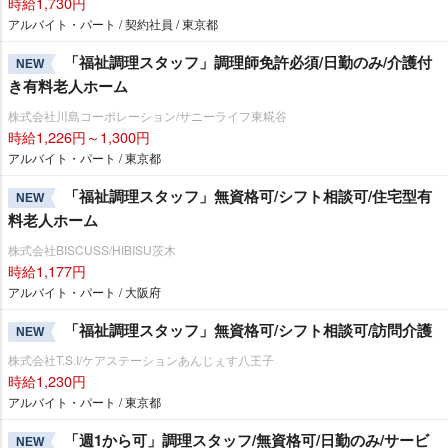
時給1,730円
アルバイト・パート / 契約社員 / 東京都
「福祉調理スタッフ」調理師免許必須/日勤のみ/介護付
NEW
き有料老人ホーム
株式会社川島コーポレーション/サニーライフ東糀谷
時給1,226円～1,300円
アルバイト・パート / 東京都
「福祉調理スタッフ」無資格可/シフト相談可/住宅型有
NEW
料老人ホーム
株式会社BISCUSS/HIBISU茨木
時給1,177円
アルバイト・パート / 大阪府
「福祉調理スタッフ」無資格可/シフト相談可/訪問介護
NEW
株式会社T.S.I/ケアステーションあんじぇす八王子
時給1,230円
アルバイト・パート / 東京都
「週1から可」調理スタッフ/無資格可/日勤のみ/サービ
NEW