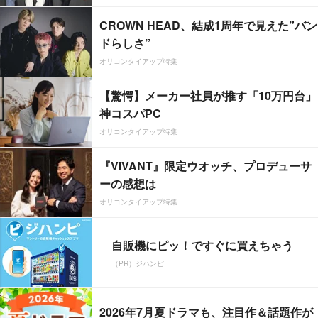
CROWN HEAD、結成1周年で見えた”バン
ドらしさ”
オリコンタイアップ特集
【驚愕】メーカー社員が推す「10万円台」
神コスパPC
オリコンタイアップ特集
『VIVANT』限定ウオッチ、プロデューサ
ーの感想は
オリコンタイアップ特集
自販機にピッ！ですぐに買えちゃう
（PR）ジハンピ
2026年7月夏ドラマも、注目作＆話題作が