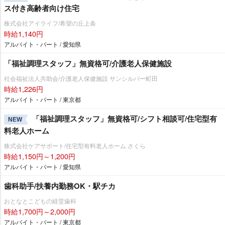
ス付き高齢者向け住宅
株式会社アイライフ/希望の丘上条
時給1,140円
アルバイト・パート / 愛知県
「福祉調理スタッフ」無資格可/介護老人保健施設
社会福祉法人共助会/介護老人保健施設 サンシルバー町田
時給1,226円
アルバイト・パート / 東京都
「福祉調理スタッフ」無資格可/シフト相談可/住宅型有
NEW
料老人ホーム
株式会社ケアサポート/住宅型有料老人ホーム さくら
時給1,150円～1,200円
アルバイト・パート / 愛知県
歯科助手/扶養内勤務OK・駅チカ
おとなとこどもの経堂歯科
時給1,700円～2,000円
アルバイト・パート / 東京都