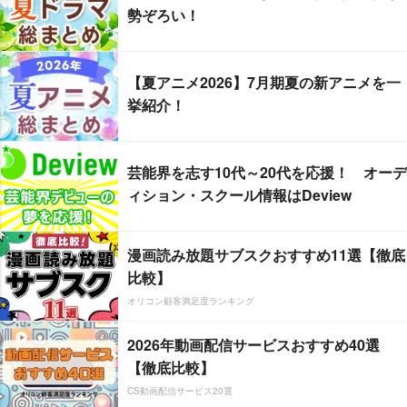
勢ぞろい！
【夏アニメ2026】7月期夏の新アニメを一
挙紹介！
芸能界を志す10代～20代を応援！ オーデ
ィション・スクール情報はDeview
漫画読み放題サブスクおすすめ11選【徹底
比較】
オリコン顧客満足度ランキング
2026年動画配信サービスおすすめ40選
【徹底比較】
CS動画配信サービス20選