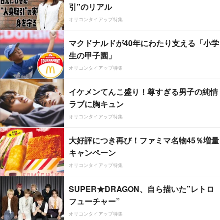
引”のリアル
オリコンタイアップ特集
マクドナルドが40年にわたり支える「小学
生の甲子園」
オリコンタイアップ特集
イケメンてんこ盛り！尊すぎる男子の純情
ラブに胸キュン
オリコンタイアップ特集
大好評につき再び！ファミマ名物45％増量
キャンペーン
オリコンタイアップ特集
SUPER★DRAGON、自ら描いた”レトロ
フューチャー”
オリコンタイアップ特集