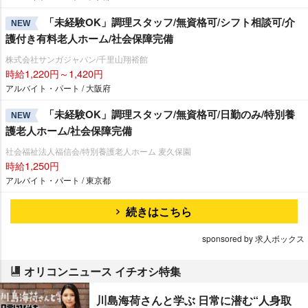
「未経験OK」調理スタッフ/無資格可/シフト相談可/介
NEW
護付き有料老人ホーム/社会保障完備
株式会社サンガジャパン/千里山翔裕館
時給1,220円～1,420円
アルバイト・パート / 大阪府
「未経験OK」調理スタッフ/無資格可/日勤のみ/特別養
NEW
護老人ホーム/社会保障完備
社会福祉法人福信会/特別養護老人ホーム 麦久保園
時給1,250円
アルバイト・パート / 東京都
続きはこちら
sponsored by 求人ボックス
オリコンニュース イチオシ特集
川島海荷さんと学ぶ 日常に潜む“人身取