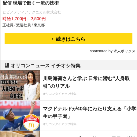
配信 現場で磨く一流の技術
ヒビノメディアテクニカル株式会社
時給1,700円～2,500円
正社員 / 派遣社員 / 東京都
続きはこちら
sponsored by 求人ボックス
オリコンニュース イチオシ特集
川島海荷さんと学ぶ 日常に潜む“人身取
引”のリアル
オリコンタイアップ特集
マクドナルドが40年にわたり支える「小学
生の甲子園」
オリコンタイアップ特集