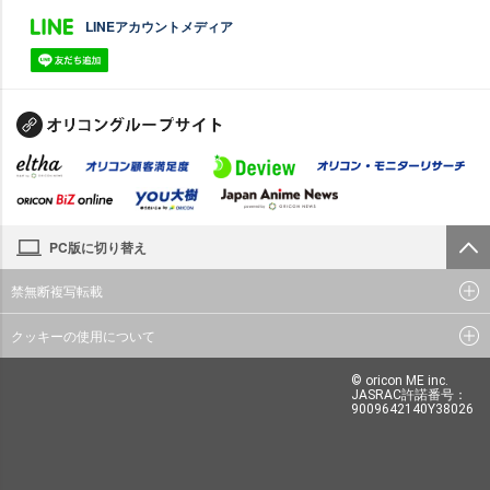
LINEアカウントメディア
PC版に切り替え
禁無断複写転載
クッキーの使用について
© oricon ME inc.
JASRAC許諾番号：
9009642140Y38026