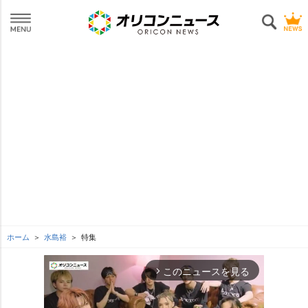
ホーム
水島裕
特集
このニュースを見る
arrow_forward_ios