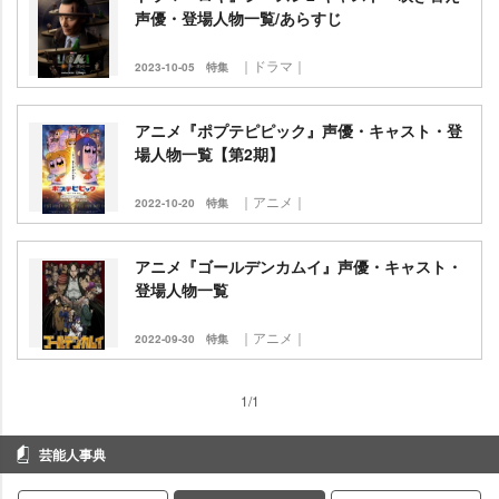
声優・登場人物一覧/あらすじ
｜ドラマ｜
2023-10-05
特集
アニメ『ポプテピピック』声優・キャスト・登
場人物一覧【第2期】
｜アニメ｜
2022-10-20
特集
アニメ『ゴールデンカムイ』声優・キャスト・
登場人物一覧
｜アニメ｜
2022-09-30
特集
1/1
芸能人事典