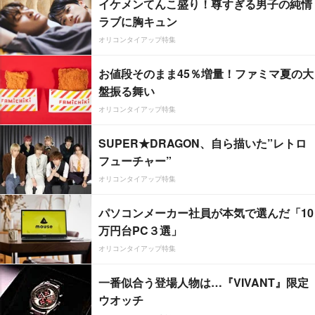
イケメンてんこ盛り！尊すぎる男子の純情
ラブに胸キュン
オリコンタイアップ特集
お値段そのまま45％増量！ファミマ夏の大
盤振る舞い
オリコンタイアップ特集
SUPER★DRAGON、自ら描いた”レトロ
フューチャー”
オリコンタイアップ特集
パソコンメーカー社員が本気で選んだ「10
万円台PC３選」
オリコンタイアップ特集
一番似合う登場人物は…『VIVANT』限定
ウオッチ