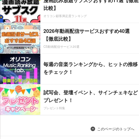
漫画読み放題サブスクおすすめ11選【徹底
比較】
オリコン顧客満足度ランキング
2026年動画配信サービスおすすめ40選
【徹底比較】
CS動画配信サービス20選
毎週の音楽ランキングから、ヒットの推移
をチェック！
試写会、登壇イベント、サインチェキなど
プレゼント！
プレゼント特集
このページのトップへ