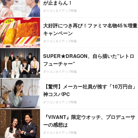
が止まらん！
オリコンタイアップ特集
大好評につき再び！ファミマ名物45％増量
キャンペーン
オリコンタイアップ特集
SUPER★DRAGON、自ら描いた”レトロ
フューチャー”
オリコンタイアップ特集
【驚愕】メーカー社員が推す「10万円台」
神コスパPC
オリコンタイアップ特集
『VIVANT』限定ウオッチ、プロデューサ
ーの感想は
オリコンタイアップ特集