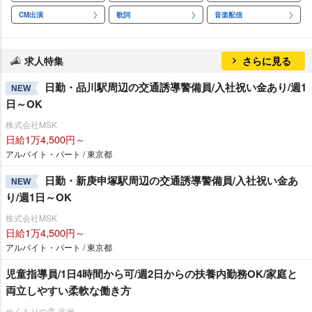
CM出演
歌詞
音楽配信
求人特集
さらに見る
日勤・品川駅周辺の交通誘導警備員/入社祝い金あり/週1
NEW
日～OK
株式会社MSK
日給1万4,500円～
アルバイト・パート / 東京都
日勤・新庚申塚駅周辺の交通誘導警備員/入社祝い金あ
NEW
り/週1日～OK
株式会社MSK
日給1万4,500円～
アルバイト・パート / 東京都
児童指導員/1日4時間から可/週2日からの扶養内勤務OK/家庭と
両立しやすい柔軟な働き方
ぬくもりの森 北光