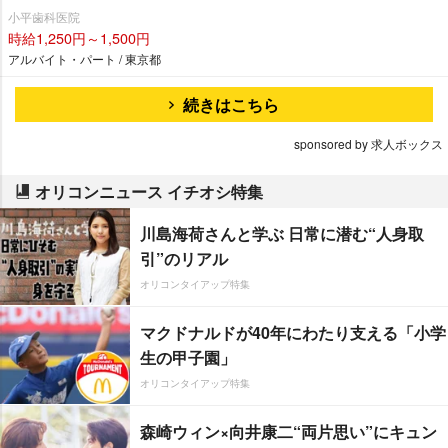
小平歯科医院
時給1,250円～1,500円
アルバイト・パート / 東京都
続きはこちら
sponsored by 求人ボックス
オリコンニュース イチオシ特集
川島海荷さんと学ぶ 日常に潜む“人身取
引”のリアル
オリコンタイアップ特集
マクドナルドが40年にわたり支える「小学
生の甲子園」
オリコンタイアップ特集
森崎ウィン×向井康二“両片思い”にキュン