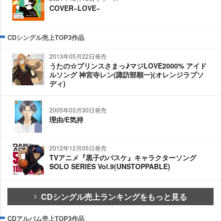
COVER~LOVE~
CDシングル売上TOP3作品
2013年05月22日発売
うたの☆プリンスさまっ♪マジLOVE2000% アイド
ルソング 神宮寺レン(諏訪部順一)(オレンジラプソ
ディ)
2005年03月30日発売
理由/E気持
2012年12月05日発売
TVアニメ『黒子のバスケ』キャラクターソング
SOLO SERIES Vol.9(UNSTOPPABLE)
CDシングル売上ランキングをもっと見る
CDアルバム売上TOP3作品