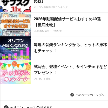
比較】
オリコン顧客満足度ランキング
2026年動画配信サービスおすすめ40選
【徹底比較】
CS動画配信サービス20選
毎週の音楽ランキングから、ヒットの推移
をチェック！
試写会、登壇イベント、サインチェキなど
プレゼント！
プレゼント特集
このページのトップへ