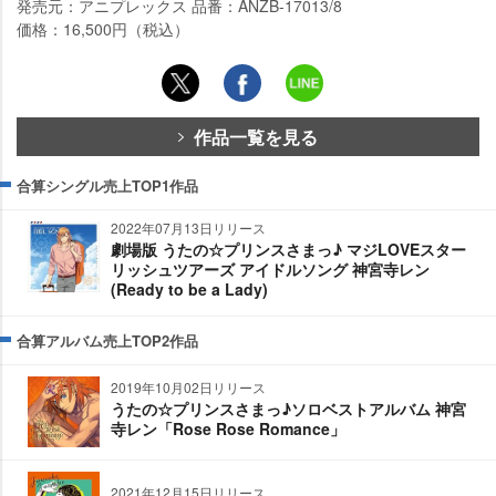
発売元：アニプレックス 品番：ANZB-17013/8
価格：16,500円（税込）
作品一覧を見る
合算シングル売上TOP1作品
2022年07月13日リリース
劇場版 うたの☆プリンスさまっ♪ マジLOVEスター
リッシュツアーズ アイドルソング 神宮寺レン
(Ready to be a Lady)
合算アルバム売上TOP2作品
2019年10月02日リリース
うたの☆プリンスさまっ♪ソロベストアルバム 神宮
寺レン「Rose Rose Romance」
2021年12月15日リリース