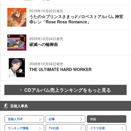
2019年10月02日発売
うたの☆プリンスさまっ♪ソロベストアルバム 神宮
寺レン「Rose Rose Romance」
2003年10月04日発売
破滅への輪舞曲
2006年10月04日発売
THE ULTIMATE HARD WORKER
CDアルバム売上ランキングをもっと見る
芸能人事典
芸能人TOP
記事
作品
ランキング情報
TV出演
ドラマ出演