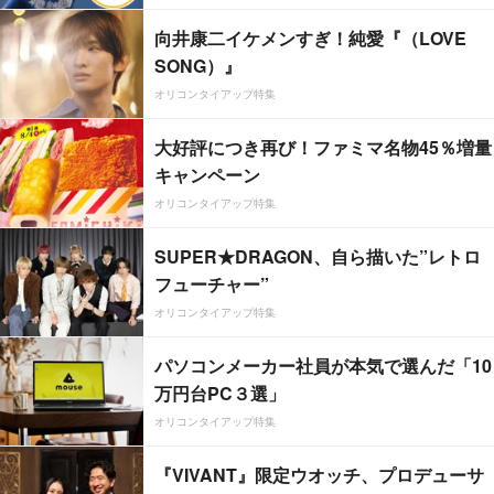
向井康二イケメンすぎ！純愛『（LOVE
SONG）』
オリコンタイアップ特集
大好評につき再び！ファミマ名物45％増量
キャンペーン
オリコンタイアップ特集
SUPER★DRAGON、自ら描いた”レトロ
フューチャー”
オリコンタイアップ特集
パソコンメーカー社員が本気で選んだ「10
万円台PC３選」
オリコンタイアップ特集
『VIVANT』限定ウオッチ、プロデューサ