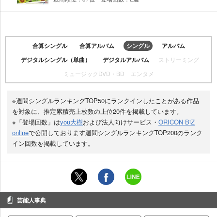
合算シングル
合算アルバム
シングル
アルバム
デジタルシングル（単曲）
デジタルアルバム
ストリーミング
ミュージックDVD・BD
エンタメ
※週間シングルランキングTOP50にランクインしたことがある作品
を対象に、推定累積売上枚数の上位20件を掲載しています。
※「登場回数」は
you大樹
および法人向けサービス・
ORICON BiZ
online
で公開しております週間シングルランキングTOP200のランク
イン回数を掲載しています。
芸能人事典