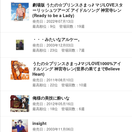
劇場版 うたの☆プリンスさまっ♪ マジLOVEスタ
ーリッシュツアーズ アイドルソング 神宮寺レン
(Ready to be a Lady)
発売日：2022年07月13日
最高順位：9位 登場回数：19週
・・・みたいなアルケー。
発売日：2003年12月03日
最高順位：23位 登場回数：7週
うたの☆プリンスさまっ♪マジLOVE1000%アイ
ドルソング 神宮寺レン(世界の果てまでBelieve
Heart)
発売日：2011年08月10日
最高順位：22位 登場回数：10週
俺様の美技に酔いな
発売日：2012年05月16日
最高順位：18位 登場回数：6週
insight
発売日：2003年11月06日