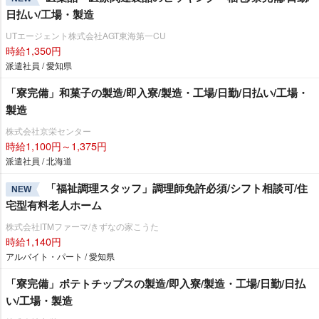
日払い/工場・製造
UTエージェント株式会社AGT東海第一CU
時給1,350円
派遣社員 / 愛知県
「寮完備」和菓子の製造/即入寮/製造・工場/日勤/日払い/工場・
製造
株式会社京栄センター
時給1,100円～1,375円
派遣社員 / 北海道
「福祉調理スタッフ」調理師免許必須/シフト相談可/住
NEW
宅型有料老人ホーム
株式会社ITMファーマ/きずなの家こうた
時給1,140円
アルバイト・パート / 愛知県
「寮完備」ポテトチップスの製造/即入寮/製造・工場/日勤/日払
い/工場・製造