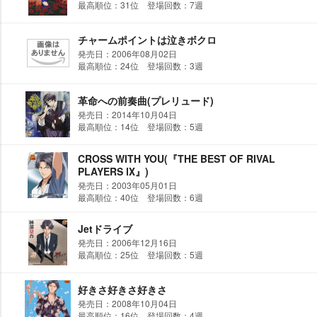
最高順位：31位 登場回数：7週
チャームポイントは泣きボクロ
発売日：2006年08月02日
最高順位：24位 登場回数：3週
革命への前奏曲(プレリュード)
発売日：2014年10月04日
最高順位：14位 登場回数：5週
CROSS WITH YOU(『THE BEST OF RIVAL
PLAYERS Ⅸ』)
発売日：2003年05月01日
最高順位：40位 登場回数：6週
Jetドライブ
発売日：2006年12月16日
最高順位：25位 登場回数：5週
好きさ好きさ好きさ
発売日：2008年10月04日
最高順位：16位 登場回数：4週