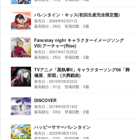
バレンタイン・キッス(初回生産完全限定盤)
発売日：2006年02月01日
最高順位：26位 登場回数：3週
Fate/stay night キャラクターイメージソング
Ⅷ:アーチャー(Rise)
発売日：2007年07月25日
最高順位：25位 登場回数：3週
TVアニメ「黒執事Ⅱ」キャラクターソング06「葬
儀屋、笑唱」(大葬戯曲)
発売日：2010年09月22日
最高順位：31位 登場回数：3週
DISCOVER
発売日：2018年02月14日
最高順位：33位 登場回数：2週
ハッピーサマーバレンタイン
発売日：2022年08月10日
最高順位：37位 登場回数：2週