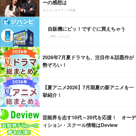
ーの感想は
オリコンタイアップ特集
自販機にピッ！ですぐに買えちゃう
（PR）ジハンピ
2026年7月夏ドラマも、注目作＆話題作が
勢ぞろい！
【夏アニメ2026】7月期夏の新アニメを一
挙紹介！
芸能界を志す10代～20代を応援！ オーデ
ィション・スクール情報はDeview