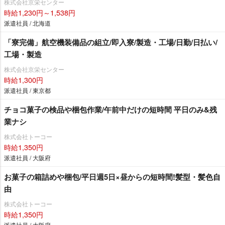
株式会社京栄センター
時給1,230円～1,538円
派遣社員 / 北海道
「寮完備」航空機装備品の組立/即入寮/製造・工場/日勤/日払い/
工場・製造
株式会社京栄センター
時給1,300円
派遣社員 / 東京都
チョコ菓子の検品や梱包作業/午前中だけの短時間 平日のみ&残
業ナシ
株式会社トーコー
時給1,350円
派遣社員 / 大阪府
お菓子の箱詰めや梱包/平日週5日×昼からの短時間!髪型・髪色自
由
株式会社トーコー
時給1,350円
派遣社員 / 大阪府