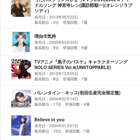
ドルソング 神宮寺レン(諏訪部順一)(オレンジラプ
ソディ)
発売日：2013年05月22日
最高順位：5位 登場回数：7週
理由/E気持
発売日：2005年03月30日
最高順位：9位 登場回数：6週
TVアニメ『黒子のバスケ』キャラクターソング
SOLO SERIES Vol.9(UNSTOPPABLE)
発売日：2012年12月05日
最高順位：8位 登場回数：7週
バレンタイン・キッス(初回生産完全限定盤)
発売日：2004年02月14日
最高順位：17位 登場回数：4週
Believe in you
発売日：2004年01月07日
最高順位：12位 登場回数：7週