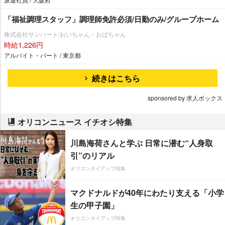
「福祉調理スタッフ」調理師免許必須/日勤のみ/グループホーム
株式会社サンハート/おいちゃん・おばちゃん
時給1,226円
アルバイト・パート / 東京都
続きはこちら
sponsored by 求人ボックス
オリコンニュース イチオシ特集
川島海荷さんと学ぶ 日常に潜む“人身取
引”のリアル
オリコンタイアップ特集
マクドナルドが40年にわたり支える「小学
生の甲子園」
オリコンタイアップ特集