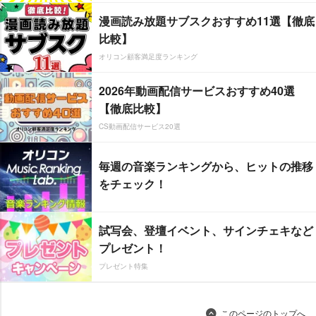
漫画読み放題サブスクおすすめ11選【徹底
比較】
オリコン顧客満足度ランキング
2026年動画配信サービスおすすめ40選
【徹底比較】
CS動画配信サービス20選
毎週の音楽ランキングから、ヒットの推移
をチェック！
試写会、登壇イベント、サインチェキなど
プレゼント！
プレゼント特集
このページのトップへ