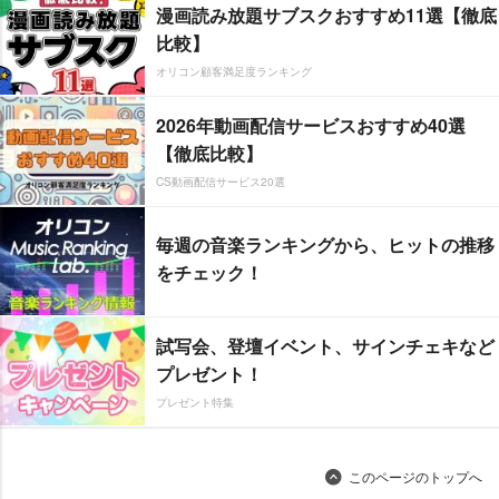
漫画読み放題サブスクおすすめ11選【徹底
比較】
オリコン顧客満足度ランキング
2026年動画配信サービスおすすめ40選
【徹底比較】
CS動画配信サービス20選
毎週の音楽ランキングから、ヒットの推移
をチェック！
試写会、登壇イベント、サインチェキなど
プレゼント！
プレゼント特集
このページのトップへ