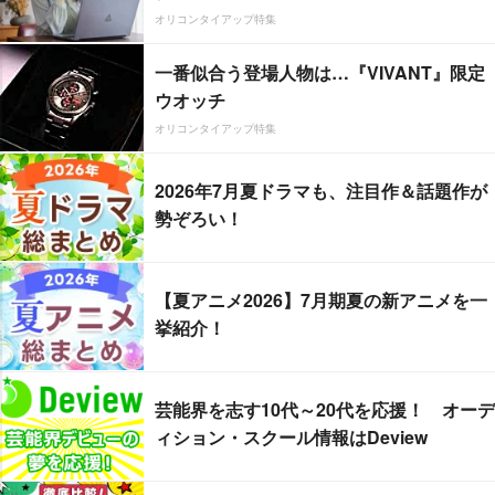
オリコンタイアップ特集
一番似合う登場人物は…『VIVANT』限定
ウオッチ
オリコンタイアップ特集
2026年7月夏ドラマも、注目作＆話題作が
勢ぞろい！
【夏アニメ2026】7月期夏の新アニメを一
挙紹介！
芸能界を志す10代～20代を応援！ オーデ
ィション・スクール情報はDeview