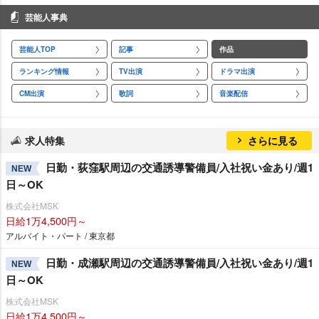
芸能人事典
芸能人TOP
記事
作品
ランキング情報
TV出演
ドラマ出演
CM出演
歌詞
音楽配信
求人特集
さらに見る
日勤・荻窪駅周辺の交通誘導警備員/入社祝い金あり/週1
NEW
日～OK
株式会社MSK
日給1万4,500円～
アルバイト・パート / 東京都
日勤・成瀬駅周辺の交通誘導警備員/入社祝い金あり/週1
NEW
日～OK
株式会社MSK
日給1万4,500円～