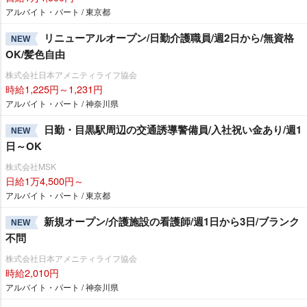
アルバイト・パート / 東京都
リニューアルオープン/日勤介護職員/週2日から/無資格
NEW
OK/髪色自由
株式会社日本アメニティライフ協会
時給1,225円～1,231円
アルバイト・パート / 神奈川県
日勤・目黒駅周辺の交通誘導警備員/入社祝い金あり/週1
NEW
日～OK
株式会社MSK
日給1万4,500円～
アルバイト・パート / 東京都
新規オープン/介護施設の看護師/週1日から3日/ブランク
NEW
不問
株式会社日本アメニティライフ協会
時給2,010円
アルバイト・パート / 神奈川県