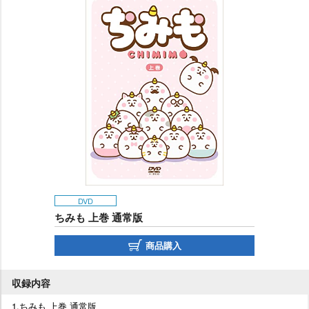
DVD
ちみも 上巻 通常版
商品購入
収録内容
1.ちみも 上巻 通常版