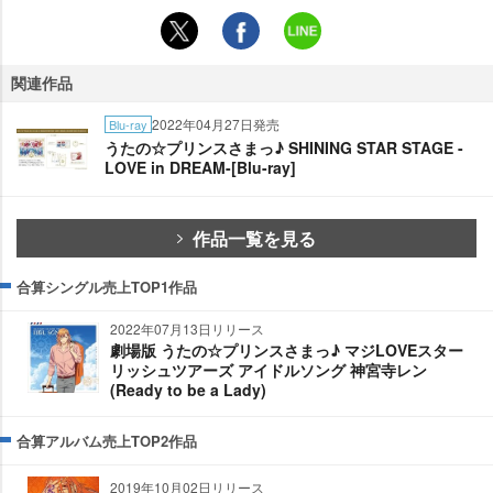
関連作品
2022年04月27日発売
Blu-ray
うたの☆プリンスさまっ♪ SHINING STAR STAGE -
LOVE in DREAM-[Blu-ray]
作品一覧を見る
合算シングル売上TOP1作品
2022年07月13日リリース
劇場版 うたの☆プリンスさまっ♪ マジLOVEスター
リッシュツアーズ アイドルソング 神宮寺レン
(Ready to be a Lady)
合算アルバム売上TOP2作品
2019年10月02日リリース