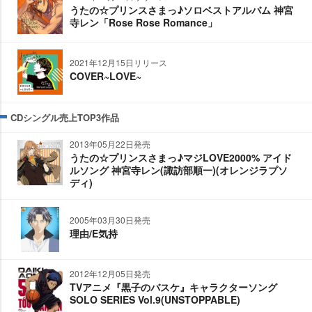
うたの☆プリンスさまっ♪ソロベストアルバム 神宮
寺レン「Rose Rose Romance」
2021年12月15日リリース
COVER~LOVE~
CDシングル売上TOP3作品
2013年05月22日発売
うたの☆プリンスさまっ♪マジLOVE2000% アイド
ルソング 神宮寺レン(諏訪部順一)(オレンジラプソ
ディ)
2005年03月30日発売
理由/E気持
2012年12月05日発売
TVアニメ『黒子のバスケ』キャラクターソング
SOLO SERIES Vol.9(UNSTOPPABLE)