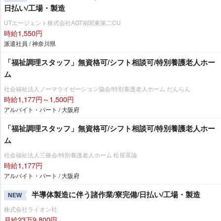
日払い/工場・製造
UTエージェント株式会社AGT南関東第二CU
時給1,550円
派遣社員 / 神奈川県
「福祉調理スタッフ」無資格可/シフト相談可/特別養護老人ホー
ム
社会福祉法人ノーマライゼーション協会/特別養護老人ホーム だんらん
時給1,177円～1,500円
アルバイト・パート / 大阪府
「福祉調理スタッフ」無資格可/シフト相談可/特別養護老人ホー
ム
社会福祉法人三篠会/特別養護老人ホーム 松屋茶論
時給1,177円
アルバイト・パート / 大阪府
半導体製造に伴う諸作業/寮完備/日払い/工場・製造
NEW
株式会社ライオン社
月給23万9,800円