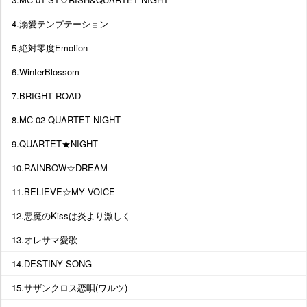
4.溺愛テンプテーション
5.絶対零度Emotion
6.WinterBlossom
7.BRIGHT ROAD
8.MC-02 QUARTET NIGHT
9.QUARTET★NIGHT
10.RAINBOW☆DREAM
11.BELIEVE☆MY VOICE
12.悪魔のKissは炎より激しく
13.オレサマ愛歌
14.DESTINY SONG
15.サザンクロス恋唄(ワルツ)