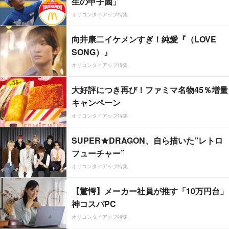
生の甲子園」
オリコンタイアップ特集
向井康二イケメンすぎ！純愛『（LOVE
SONG）』
オリコンタイアップ特集
大好評につき再び！ファミマ名物45％増量
キャンペーン
オリコンタイアップ特集
SUPER★DRAGON、自ら描いた”レトロ
フューチャー”
オリコンタイアップ特集
【驚愕】メーカー社員が推す「10万円台」
神コスパPC
オリコンタイアップ特集