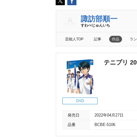
諏訪部順一
すわべじゅんいち
芸能人TOP
記事
作品
ラン
テニプリ 20th
DVD
発売日
2022年04月27日
品番
BCBE-5106