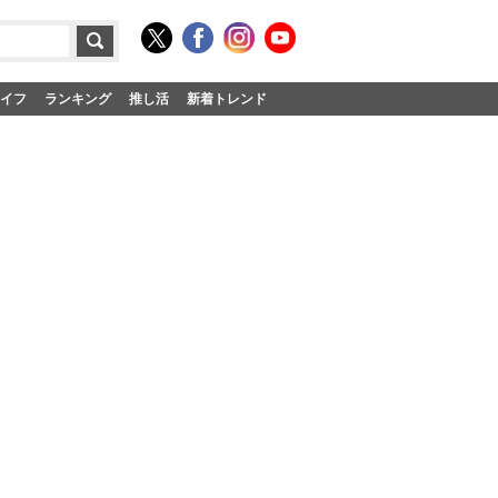
イフ
ランキング
推し活
新着トレンド