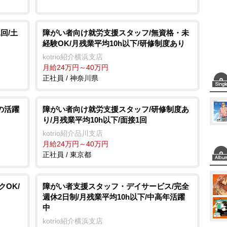
回/土
障がい者向け就労支援スタッフ/無資格・未
経験OK/月残業平均10h以下/研修制度あり
kotrio紹介横浜支店
月給24万円～40万円
正社員 / 神奈川県
の活躍
障がい者向け就労支援スタッフ/研修制度あ
り/月残業平均10h以下/面接1回
kotrio紹介品川支店
月給24万円～40万円
正社員 / 東京都
OK/
障がい者支援スタッフ・デイサービス/完全
し
週休2日制/月残業平均10h以下/中高年活躍
中
kotrio紹介横浜支店