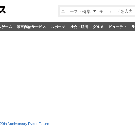
ニュース・特集
&ゲーム
動画配信サービス
スポーツ
社会・経済
グルメ
ビューティ
ラ
h Anniversary Event-Future-