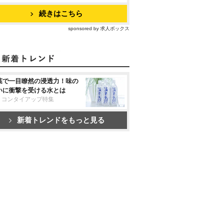
続きはこちら
sponsored by 求人ボックス
葉で一目瞭然の浸透力！味の
いに衝撃を受ける水とは
リコンタイアップ特集
新着トレンドをもっと見る