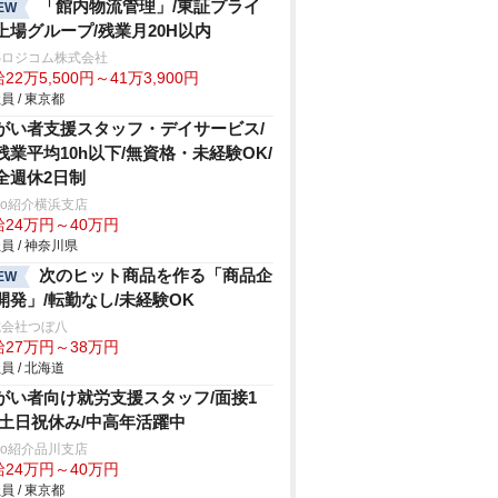
「館内物流管理」/東証プライ
EW
上場グループ/残業月20H以内
Sロジコム株式会社
22万5,500円～41万3,900円
員 / 東京都
がい者支援スタッフ・デイサービス/
残業平均10h以下/無資格・未経験OK/
全週休2日制
trio紹介横浜支店
給24万円～40万円
員 / 神奈川県
次のヒット商品を作る「商品企
EW
開発」/転勤なし/未経験OK
式会社つぼ八
給27万円～38万円
員 / 北海道
がい者向け就労支援スタッフ/面接1
/土日祝休み/中高年活躍中
trio紹介品川支店
給24万円～40万円
員 / 東京都