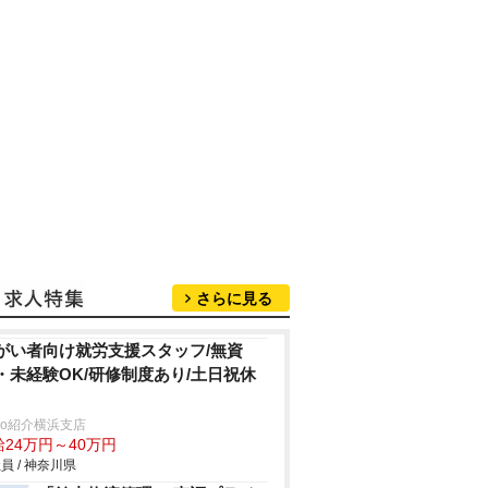
さらに見る
がい者向け就労支援スタッフ/無資
・未経験OK/研修制度あり/土日祝休
trio紹介横浜支店
給24万円～40万円
員 / 神奈川県