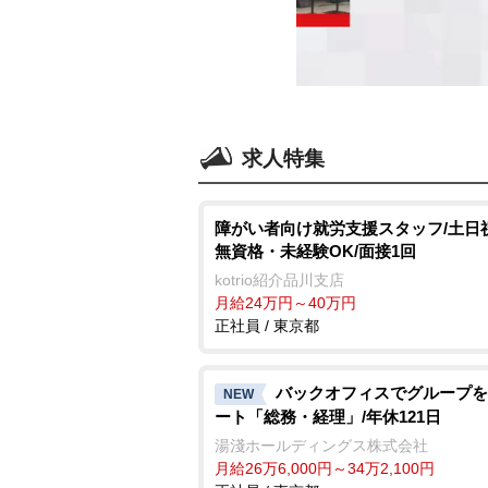
求人特集
障がい者向け就労支援スタッフ/土日
無資格・未経験OK/面接1回
kotrio紹介品川支店
月給24万円～40万円
正社員 / 東京都
バックオフィスでグループを
NEW
ート「総務・経理」/年休121日
湯淺ホールディングス株式会社
月給26万6,000円～34万2,100円