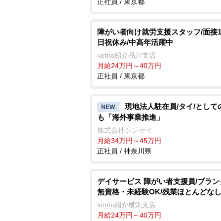
正社員 / 東京都
障がい者向け就労支援スタッフ/面接1
日祝休み/中高年活躍中
kotrio紹介品川支店
月給24万円～40万円
正社員 / 東京都
現地法人駐在員/タイ/として
NEW
も「海外事業推進」
株式会社シンセイ
月給34万円～45万円
正社員 / 神奈川県
デイサービス 障がい者支援員/ブランク
無資格・未経験OK/残業ほとんどな
kotrio紹介横浜支店
月給24万円～40万円