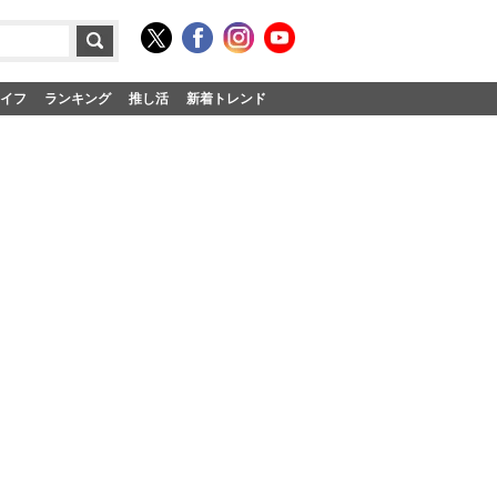
イフ
ランキング
推し活
新着トレンド