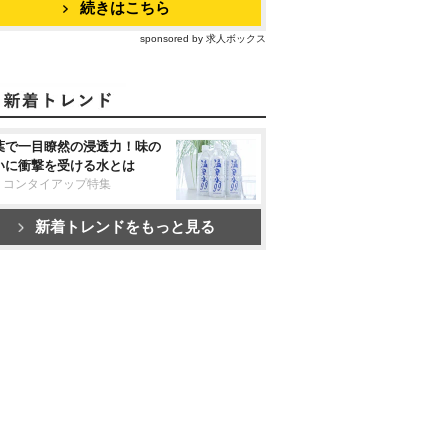
続きはこちら
sponsored by 求人ボックス
葉で一目瞭然の浸透力！味の
いに衝撃を受ける水とは
リコンタイアップ特集
新着トレンドをもっと見る