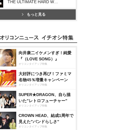
THE ULTIMATE HARD WORKER
もっと見る
向井康二イケメンすぎ！純愛
『（LOVE SONG）』
オリコンタイアップ特集
大好評につき再び！ファミマ
名物45％増量キャンペーン
オリコンタイアップ特集
SUPER★DRAGON、自ら描
いた”レトロフューチャー”
オリコンタイアップ特集
CROWN HEAD、結成1周年で
見えた”バンドらしさ”
オリコンタイアップ特集