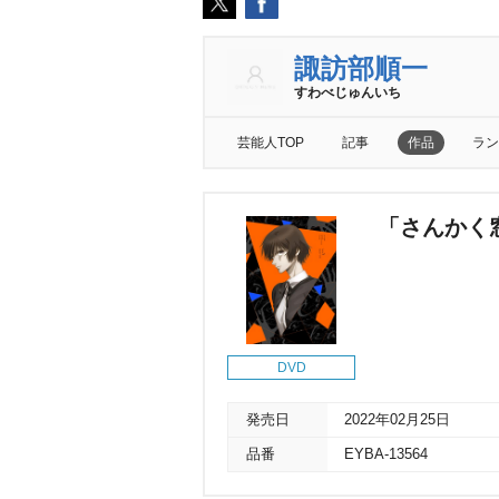
諏訪部順一
すわべじゅんいち
芸能人TOP
記事
作品
ラン
「さんかく
DVD
発売日
2022年02月25日
品番
EYBA-13564