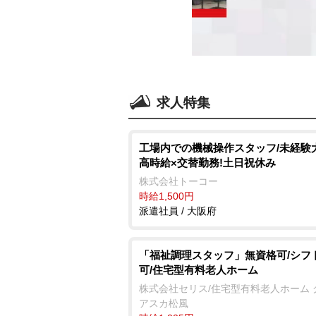
求人特集
工場内での機械操作スタッフ/未経験
高時給×交替勤務!土日祝休み
株式会社トーコー
時給1,500円
派遣社員 / 大阪府
「福祉調理スタッフ」無資格可/シフ
可/住宅型有料老人ホーム
株式会社セリス/住宅型有料老人ホーム 
アスカ松風