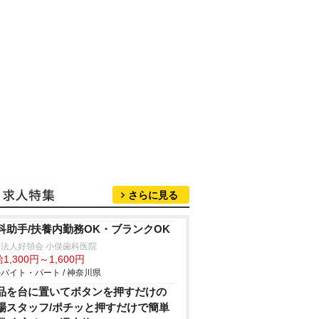
さらに見る
科助手/扶養内勤務OK・ブランクOK
法人好領会 小俣歯科医院
1,300円～1,600円
バイト・パート / 神奈川県
品を台に置いてボタンを押すだけの
場スタッフ/ポチッと押すだけで簡単