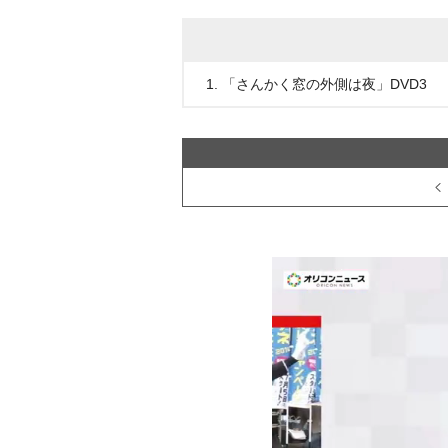
1. 「さんかく窓の外側は夜」DVD3