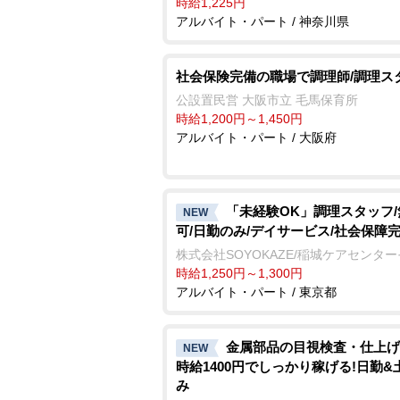
時給1,225円
アルバイト・パート / 神奈川県
社会保険完備の職場で調理師/調理ス
公設置民営 大阪市立 毛馬保育所
時給1,200円～1,450円
アルバイト・パート / 大阪府
「未経験OK」調理スタッフ
NEW
可/日勤のみ/デイサービス/社会保障
株式会社SOYOKAZE/稲城ケアセンタ
時給1,250円～1,300円
アルバイト・パート / 東京都
金属部品の目視検査・仕上げ
NEW
時給1400円でしっかり稼げる!日勤&
み