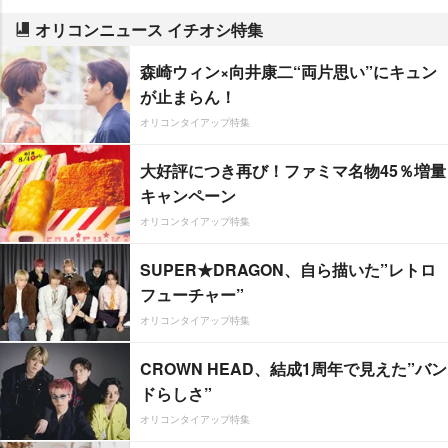
オリコンニュース イチオシ特集
森崎ウィン×向井康二“両片思い”にキュン
が止まらん！
オリコンタイアップ特集
大好評につき再び！ファミマ名物45％増量
キャンペーン
オリコンタイアップ特集
SUPER★DRAGON、自ら描いた”レトロ
フューチャー”
オリコンタイアップ特集
CROWN HEAD、結成1周年で見えた”バン
ドらしさ”
オリコンタイアップ特集