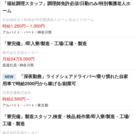
「福祉調理スタッフ」調理師免許必須/日勤のみ/特別養護老人ホ
ーム
社会福祉法人松緑会/特別養護老人ホーム 松みどりホーム
時給1,250円～1,300円
アルバイト・パート / 神奈川県
「寮完備」/即入寮/製造・工場/工場・製造
株式会社京栄センター
月給24万6,000円
派遣社員 / 神奈川県
「深夜勤務」ライドシェアドライバー/乗り慣れた自家
NEW
用車で時給2500円から稼げる/副業可
日本交通株式会社
時給2,500円～
アルバイト・パート / 東京都
「寮完備」製造スタッフ,検査・検品,軽作業/即入寮/製造・工場/
工場・製造
株式会社京栄センター