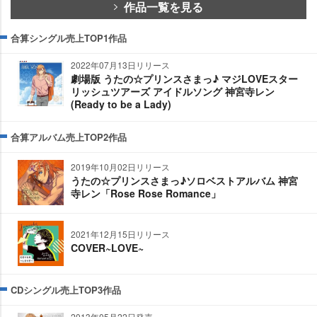
作品一覧を見る
合算シングル売上TOP1作品
2022年07月13日リリース
劇場版 うたの☆プリンスさまっ♪ マジLOVEスター
リッシュツアーズ アイドルソング 神宮寺レン
(Ready to be a Lady)
合算アルバム売上TOP2作品
2019年10月02日リリース
うたの☆プリンスさまっ♪ソロベストアルバム 神宮
寺レン「Rose Rose Romance」
2021年12月15日リリース
COVER~LOVE~
CDシングル売上TOP3作品
2013年05月22日発売