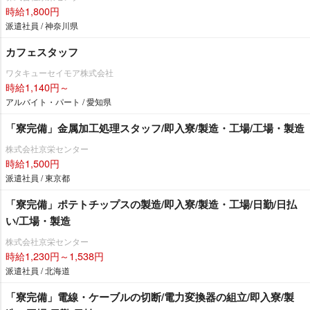
時給1,800円
派遣社員 / 神奈川県
カフェスタッフ
ワタキューセイモア株式会社
時給1,140円～
アルバイト・パート / 愛知県
「寮完備」金属加工処理スタッフ/即入寮/製造・工場/工場・製造
株式会社京栄センター
時給1,500円
派遣社員 / 東京都
「寮完備」ポテトチップスの製造/即入寮/製造・工場/日勤/日払
い/工場・製造
株式会社京栄センター
時給1,230円～1,538円
派遣社員 / 北海道
「寮完備」電線・ケーブルの切断/電力変換器の組立/即入寮/製