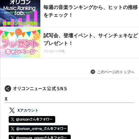
毎週の音楽ランキングから、ヒットの推移
をチェック！
試写会、登壇イベント、サインチェキなど
プレゼント！
プレゼント特集
このページのトップへ
X
Xアカウント