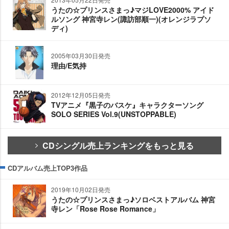
うたの☆プリンスさまっ♪マジLOVE2000% アイド
ルソング 神宮寺レン(諏訪部順一)(オレンジラプソ
ディ)
2005年03月30日発売
理由/E気持
2012年12月05日発売
TVアニメ『黒子のバスケ』キャラクターソング
SOLO SERIES Vol.9(UNSTOPPABLE)
CDシングル売上ランキングをもっと見る
CDアルバム売上TOP3作品
2019年10月02日発売
うたの☆プリンスさまっ♪ソロベストアルバム 神宮
寺レン「Rose Rose Romance」