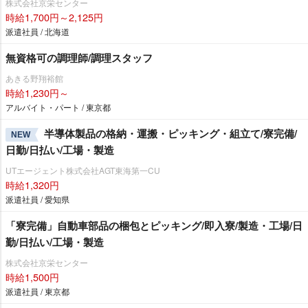
株式会社京栄センター
時給1,700円～2,125円
派遣社員 / 北海道
無資格可の調理師/調理スタッフ
あきる野翔裕館
時給1,230円～
アルバイト・パート / 東京都
半導体製品の格納・運搬・ピッキング・組立て/寮完備/
NEW
日勤/日払い/工場・製造
UTエージェント株式会社AGT東海第一CU
時給1,320円
派遣社員 / 愛知県
「寮完備」自動車部品の梱包とピッキング/即入寮/製造・工場/日
勤/日払い/工場・製造
株式会社京栄センター
時給1,500円
派遣社員 / 東京都