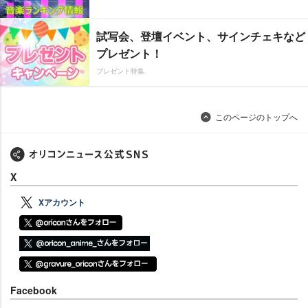
試写会、登壇イベント、サインチェキなど
プレゼント！
プレゼント特集
このページのトップへ
X
Xアカウント
Facebook