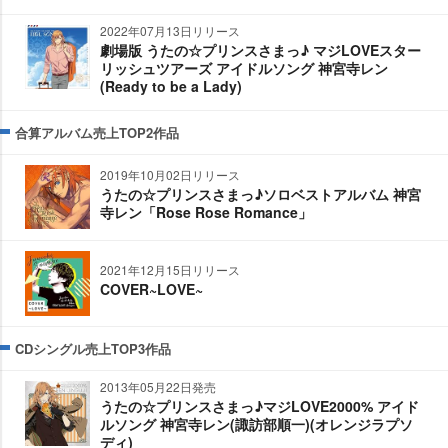
2022年07月13日リリース
劇場版 うたの☆プリンスさまっ♪ マジLOVEスター
リッシュツアーズ アイドルソング 神宮寺レン
(Ready to be a Lady)
合算アルバム売上TOP2作品
2019年10月02日リリース
うたの☆プリンスさまっ♪ソロベストアルバム 神宮
寺レン「Rose Rose Romance」
2021年12月15日リリース
COVER~LOVE~
CDシングル売上TOP3作品
2013年05月22日発売
うたの☆プリンスさまっ♪マジLOVE2000% アイド
ルソング 神宮寺レン(諏訪部順一)(オレンジラプソ
ディ)