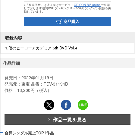
※「登場回数」は法人向けサービス・
ORICON BiZ online
で公開
しております週間DVDランキングTOP300のランクイン回数を掲
載しています。
商品購入
収録内容
1.僕のヒーローアカデミア 5th DVD Vol.4
作品詳細
発売日：2022年01月19日
発売元：東宝 品番：TDV-31194D
価格：13,200円（税込）
作品一覧を見る
合算シングル売上TOP1作品