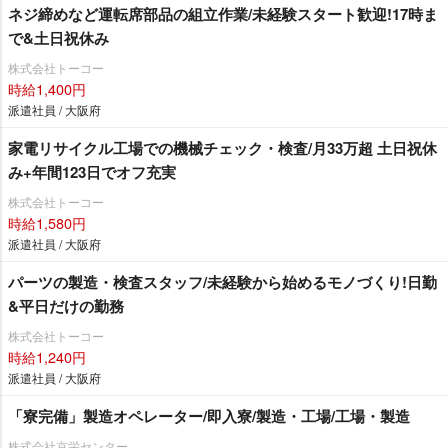
ネジ締めなど運転席部品の組立作業/未経験スタート歓迎!17時ま
で&土日祝休み
株式会社トーコー
時給1,400円
派遣社員 / 大阪府
家電リサイクル工場での機械チェック・検査/月33万超 土日祝休
み+年間123日でオフ充実
株式会社トーコー
時給1,580円
派遣社員 / 大阪府
パーツの製造・検査スタッフ/未経験から始めるモノづくり!日勤
&平日だけの勤務
株式会社トーコー
時給1,240円
派遣社員 / 大阪府
「寮完備」製造オペレーター/即入寮/製造・工場/工場・製造
株式会社京栄センター