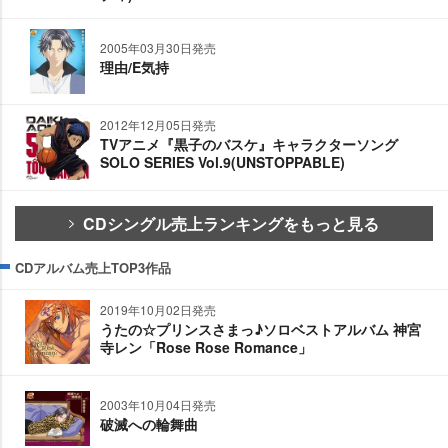
2005年03月30日発売
理由/E気持
2012年12月05日発売
TVアニメ『黒子のバスケ』キャラクターソング
SOLO SERIES Vol.9(UNSTOPPABLE)
CDシングル売上ランキングをもっと見る
CDアルバム売上TOP3作品
2019年10月02日発売
うたの☆プリンスさまっ♪ソロベストアルバム 神宮
寺レン「Rose Rose Romance」
2003年10月04日発売
破滅への輪舞曲