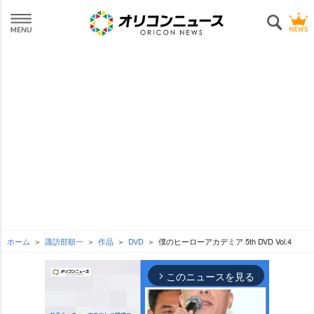
ホーム
諏訪部順一
作品
DVD
僕のヒーローアカデミア 5th DVD Vol.4
このニュースを見る
arrow_forward_ios