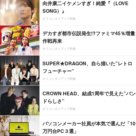
向井康二イケメンすぎ！純愛『（LOVE
SONG）』
オリコンタイアップ特集
デカすぎ都市伝説発生!?ファミマ45％増量
作戦再来
オリコンタイアップ特集
SUPER★DRAGON、自ら描いた”レトロ
フューチャー”
オリコンタイアップ特集
CROWN HEAD、結成1周年で見えた”バン
ドらしさ”
オリコンタイアップ特集
パソコンメーカー社員が本気で選んだ「10
万円台PC３選」