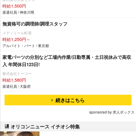
時給1,500円
派遣社員 / 神奈川県
無資格可の調理師/調理スタッフ
メディミール町屋
時給1,250円～
アルバイト・パート / 東京都
家電パーツの分別など工場内作業/日勤専属・土日祝休みで高収
入 年間休日123日!
株式会社トーコー
時給1,580円
派遣社員 / 大阪府
続きはこちら
sponsored by 求人ボックス
オリコンニュース イチオシ特集