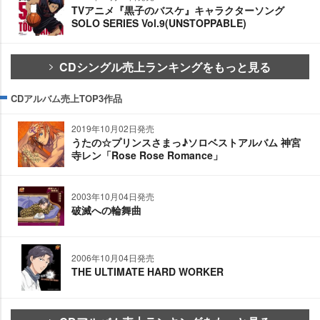
TVアニメ『黒子のバスケ』キャラクターソング
SOLO SERIES Vol.9(UNSTOPPABLE)
CDシングル売上ランキングをもっと見る
CDアルバム売上TOP3作品
2019年10月02日発売
うたの☆プリンスさまっ♪ソロベストアルバム 神宮
寺レン「Rose Rose Romance」
2003年10月04日発売
破滅への輪舞曲
2006年10月04日発売
THE ULTIMATE HARD WORKER