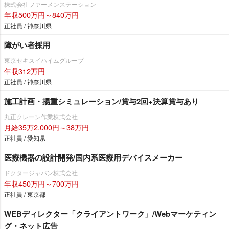
株式会社ファーメンステーション
年収500万円～840万円
正社員 / 神奈川県
障がい者採用
東京セキスイハイムグループ
年収312万円
正社員 / 神奈川県
施工計画・揚重シミュレーション/賞与2回+決算賞与あり
丸正クレーン作業株式会社
月給35万2,000円～38万円
正社員 / 愛知県
医療機器の設計開発/国内系医療用デバイスメーカー
ドクタージャパン株式会社
年収450万円～700万円
正社員 / 東京都
WEBディレクター「クライアントワーク」/Webマーケティン
グ・ネット広告