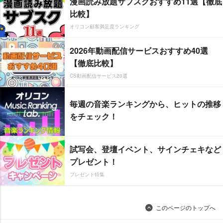
漫画読み放題サブスクおすすめ11選【徹底
比較】
オリコン顧客満足度ランキング
2026年動画配信サービスおすすめ40選
【徹底比較】
CS動画配信サービス20選
毎週の音楽ランキングから、ヒットの推移
をチェック！
試写会、登壇イベント、サインチェキなど
プレゼント！
プレゼント特集
このページのトップへ