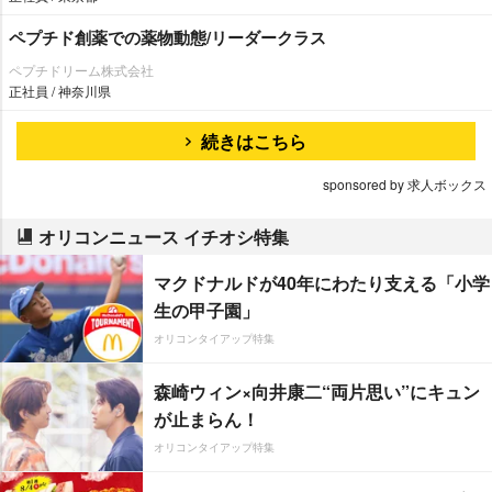
ペプチド創薬での薬物動態/リーダークラス
ペプチドリーム株式会社
正社員 / 神奈川県
続きはこちら
sponsored by 求人ボックス
オリコンニュース イチオシ特集
マクドナルドが40年にわたり支える「小学
生の甲子園」
オリコンタイアップ特集
森崎ウィン×向井康二“両片思い”にキュン
が止まらん！
オリコンタイアップ特集