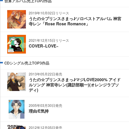
合算アルバム売上TOP2作品
2019年10月02日リリース
うたの☆プリンスさまっ♪ソロベストアルバム 神宮
寺レン「Rose Rose Romance」
2021年12月15日リリース
COVER~LOVE~
CDシングル売上TOP3作品
2013年05月22日発売
うたの☆プリンスさまっ♪マジLOVE2000% アイド
ルソング 神宮寺レン(諏訪部順一)(オレンジラプソ
ディ)
2005年03月30日発売
理由/E気持
2012年12月05日発売