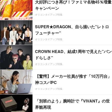
大好評につき再び！ファミマ名物45％増量
キャンペーン
オリコンタイアップ特集
SUPER★DRAGON、自ら描いた”レトロ
フューチャー”
オリコンタイアップ特集
CROWN HEAD、結成1周年で見えた”バン
ドらしさ”
オリコンタイアップ特集
【驚愕】メーカー社員が推す「10万円台」
神コスパPC
オリコンタイアップ特集
「別班のよう」腕時計で『VIVANT』の世
界観再現