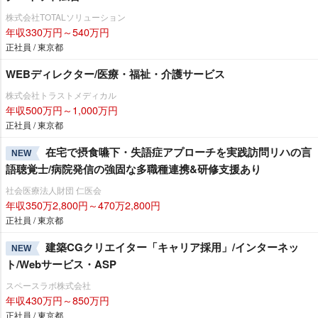
株式会社TOTALソリューション
年収330万円～540万円
正社員 / 東京都
WEBディレクター/医療・福祉・介護サービス
株式会社トラストメディカル
年収500万円～1,000万円
正社員 / 東京都
在宅で摂食嚥下・失語症アプローチを実践訪問リハの言
NEW
語聴覚士/病院発信の強固な多職種連携&研修支援あり
社会医療法人財団 仁医会
年収350万2,800円～470万2,800円
正社員 / 東京都
建築CGクリエイター「キャリア採用」/インターネッ
NEW
ト/Webサービス・ASP
スペースラボ株式会社
年収430万円～850万円
正社員 / 東京都