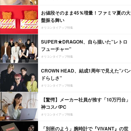
お値段そのまま45％増量！ファミマ夏の大
盤振る舞い
オリコンタイアップ特集
SUPER★DRAGON、自ら描いた”レトロ
フューチャー”
オリコンタイアップ特集
CROWN HEAD、結成1周年で見えた”バン
ドらしさ”
オリコンタイアップ特集
【驚愕】メーカー社員が推す「10万円台」
神コスパPC
オリコンタイアップ特集
「別班のよう」腕時計で『VIVANT』の世