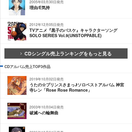
2005年03月30日発売
理由/E気持
2012年12月05日発売
TVアニメ『黒子のバスケ』キャラクターソング
SOLO SERIES Vol.9(UNSTOPPABLE)
CDシングル売上ランキングをもっと見る
CDアルバム売上TOP3作品
2019年10月02日発売
うたの☆プリンスさまっ♪ソロベストアルバム 神宮
寺レン「Rose Rose Romance」
2003年10月04日発売
破滅への輪舞曲