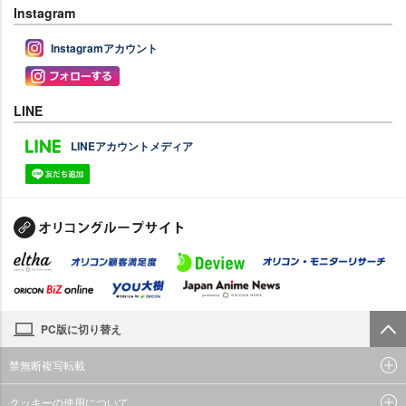
Instagram
Instagramアカウント
LINE
LINEアカウントメディア
PC版に切り替え
禁無断複写転載
クッキーの使用について