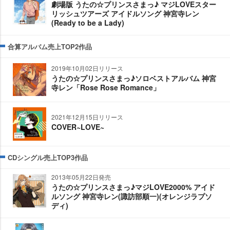
劇場版 うたの☆プリンスさまっ♪ マジLOVEスター
リッシュツアーズ アイドルソング 神宮寺レン
(Ready to be a Lady)
合算アルバム売上TOP2作品
2019年10月02日リリース
うたの☆プリンスさまっ♪ソロベストアルバム 神宮
寺レン「Rose Rose Romance」
2021年12月15日リリース
COVER~LOVE~
CDシングル売上TOP3作品
2013年05月22日発売
うたの☆プリンスさまっ♪マジLOVE2000% アイド
ルソング 神宮寺レン(諏訪部順一)(オレンジラプソ
ディ)