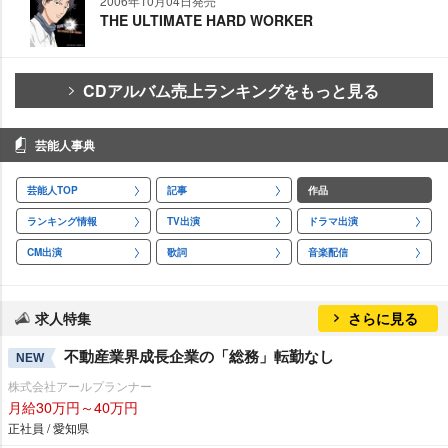
2006年10月04日発売
THE ULTIMATE HARD WORKER
CDアルバム売上ランキングをもっと見る
芸能人事典
芸能人TOP
記事
作品
ランキング情報
TV出演
ドラマ出演
CM出演
歌詞
音楽配信
求人特集
さらに見る
不動産業界成長企業の「総務」転勤なし
NEW
株式会社アールプランナー
月給30万円～40万円
正社員 / 愛知県