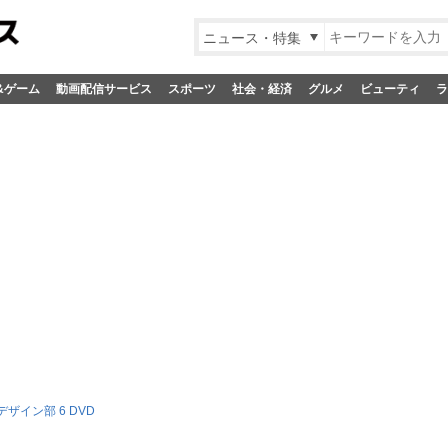
ニュース・特集
&ゲーム
動画配信サービス
スポーツ
社会・経済
グルメ
ビューティ
ラ
ザイン部 6 DVD