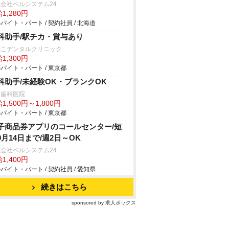
会社ベルシステム24
1,280円
バイト・パート / 契約社員 / 北海道
科助手/駅チカ・賞与あり
ねこデンタルクリニック
1,300円
バイト・パート / 東京都
科助手/未経験OK・ブランクOK
島歯科医院
1,500円～1,800円
バイト・パート / 東京都
子商品券アプリのコールセンター/短
9月14日まで/週2日～OK
会社ベルシステム24
1,400円
バイト・パート / 契約社員 / 愛知県
続きはこちら
sponsored by 求人ボックス