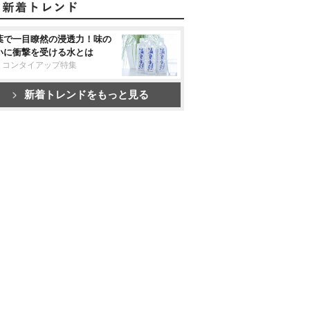
葉で一目瞭然の浸透力！味の
いに衝撃を受ける水とは
リコンタイアップ特集
新着トレンドをもっと見る