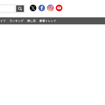
イフ
ランキング
推し活
新着トレンド