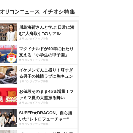
川島海荷さんと学ぶ 日常に潜
む“人身取引”のリアル
オリコンタイアップ特集
マクドナルドが40年にわたり
支える「小学生の甲子園」
オリコンタイアップ特集
イケメンてんこ盛り！尊すぎ
る男子の純情ラブに胸キュン
オリコンタイアップ特集
お値段そのまま45％増量！フ
ァミマ夏の大盤振る舞い
オリコンタイアップ特集
SUPER★DRAGON、自ら描
いた”レトロフューチャー”
オリコンタイアップ特集