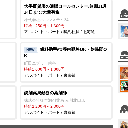
大手百貨店の通販コールセンター/短期11月
14日まで/大量募集
株式会社ベルシステム24
時給1,250円～1,300円
アルバイト・パート / 契約社員 / 北海道
歯科助手/扶養内勤務OK・短時間O
NEW
K
町田エブリー歯科
時給1,600円～1,800円
アルバイト・パート / 東京都
調剤薬局勤務の薬剤師
株式会社榎本調剤薬局 立川北口店
時給2,200円～2,300円
アルバイト・パート / 東京都