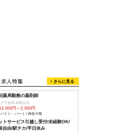
さらに見る
剤薬局勤務の薬剤師
グチ薬局 港南台店
2,000円～2,300円
バイト・パート / 神奈川県
ットサービス引越し受付/未経験OK/
装自由/駅チカ/平日休み