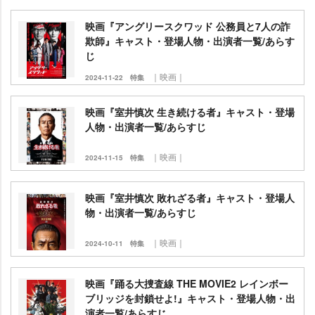
映画『アングリースクワッド 公務員と7人の詐
欺師』キャスト・登場人物・出演者一覧/あらす
じ
｜映画｜
2024-11-22
特集
映画『室井慎次 生き続ける者』キャスト・登場
人物・出演者一覧/あらすじ
｜映画｜
2024-11-15
特集
映画『室井慎次 敗れざる者』キャスト・登場人
物・出演者一覧/あらすじ
｜映画｜
2024-10-11
特集
映画『踊る大捜査線 THE MOVIE2 レインボー
ブリッジを封鎖せよ!』キャスト・登場人物・出
演者一覧/あらすじ