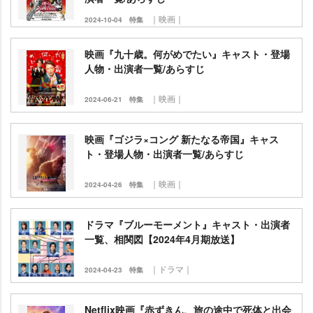
｜映画｜
2024-10-04
特集
映画『九十歳。何がめでたい』キャスト・登場
人物・出演者一覧/あらすじ
｜映画｜
2024-06-21
特集
映画『ゴジラ×コング 新たなる帝国』キャス
ト・登場人物・出演者一覧/あらすじ
｜映画｜
2024-04-26
特集
ドラマ『ブルーモーメント』キャスト・出演者
一覧、相関図【2024年4月期放送】
｜ドラマ｜
2024-04-23
特集
Netflix映画『赤ずきん、旅の途中で死体と出会