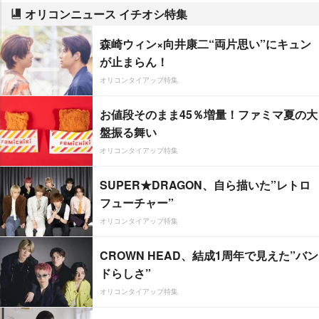
オリコンニュース イチオシ特集
森崎ウィン×向井康二“両片思い”にキュン
が止まらん！
オリコンタイアップ特集
お値段そのまま45％増量！ファミマ夏の大
盤振る舞い
オリコンタイアップ特集
SUPER★DRAGON、自ら描いた”レトロ
フューチャー”
オリコンタイアップ特集
CROWN HEAD、結成1周年で見えた”バン
ドらしさ”
オリコンタイアップ特集