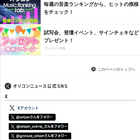
毎週の音楽ランキングから、ヒットの推移
をチェック！
試写会、登壇イベント、サインチェキなど
プレゼント！
プレゼント特集
このページのトップへ
X
Xアカウント