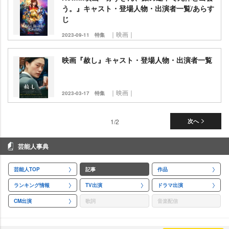
う。』キャスト・登場人物・出演者一覧/あらす
じ
｜映画｜
2023-09-11
特集
映画『赦し』キャスト・登場人物・出演者一覧
｜映画｜
2023-03-17
特集
1/2
次へ
芸能人事典
芸能人TOP
記事
作品
ランキング情報
TV出演
ドラマ出演
CM出演
歌詞
音楽配信