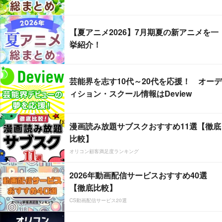
【夏アニメ2026】7月期夏の新アニメを一
挙紹介！
芸能界を志す10代～20代を応援！ オーデ
ィション・スクール情報はDeview
漫画読み放題サブスクおすすめ11選【徹底
比較】
オリコン顧客満足度ランキング
2026年動画配信サービスおすすめ40選
【徹底比較】
CS動画配信サービス20選