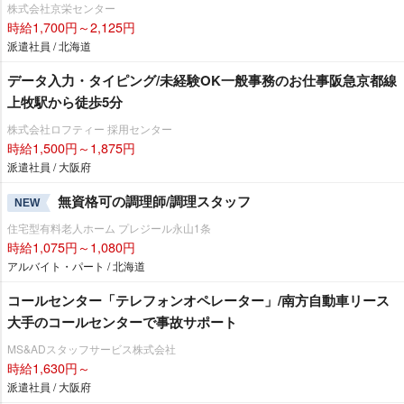
株式会社京栄センター
時給1,700円～2,125円
派遣社員 / 北海道
データ入力・タイピング/未経験OK一般事務のお仕事阪急京都線
上牧駅から徒歩5分
株式会社ロフティー 採用センター
時給1,500円～1,875円
派遣社員 / 大阪府
無資格可の調理師/調理スタッフ
NEW
住宅型有料老人ホーム プレジール永山1条
時給1,075円～1,080円
アルバイト・パート / 北海道
コールセンター「テレフォンオペレーター」/南方自動車リース
大手のコールセンターで事故サポート
MS&ADスタッフサービス株式会社
時給1,630円～
派遣社員 / 大阪府