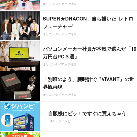
オリコンタイアップ特集
SUPER★DRAGON、自ら描いた”レトロ
フューチャー”
オリコンタイアップ特集
パソコンメーカー社員が本気で選んだ「10
万円台PC３選」
オリコンタイアップ特集
「別班のよう」腕時計で『VIVANT』の世
界観再現
オリコンタイアップ特集
自販機にピッ！ですぐに買えちゃう
（PR）ジハンピ