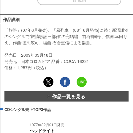
歌詞
作品詳細
「旅路」(07年6月発売)、「風列車」(08年6月発売)に続く新沼謙治
のシングルで”旅情歌謡三部作”の完結編。前2作同様、作詞:幸田り
え、作曲:徳久広司、編曲:石倉重信による楽曲。
発売日：2009年03月18日
発売元：日本コロムビア 品番：COCA-16231
価格：1,257円（税込）
作品一覧を見る
CDシングル売上TOP3作品
1977年02月01日発売
ヘッドライト