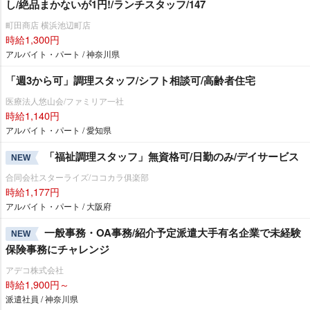
し/絶品まかないが1円!/ランチスタッフ/147
町田商店 横浜池辺町店
時給1,300円
アルバイト・パート / 神奈川県
「週3から可」調理スタッフ/シフト相談可/高齢者住宅
医療法人悠山会/ファミリア一社
時給1,140円
アルバイト・パート / 愛知県
「福祉調理スタッフ」無資格可/日勤のみ/デイサービス
NEW
合同会社スターライズ/ココカラ俱楽部
時給1,177円
アルバイト・パート / 大阪府
一般事務・OA事務/紹介予定派遣大手有名企業で未経験
NEW
保険事務にチャレンジ
アデコ株式会社
時給1,900円～
派遣社員 / 神奈川県