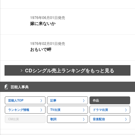
1976年06月01日発売
嫁に来ないか
1976年02月01日発売
おもいで岬
CDシングル売上ランキングをもっと見る
芸能人事典
芸能人TOP
記事
作品
ランキング情報
TV出演
ドラマ出演
CM出演
歌詞
音楽配信