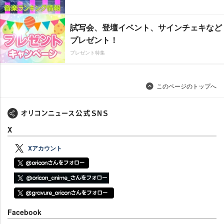
試写会、登壇イベント、サインチェキなど
プレゼント！
プレゼント特集
このページのトップへ
X
Xアカウント
Facebook