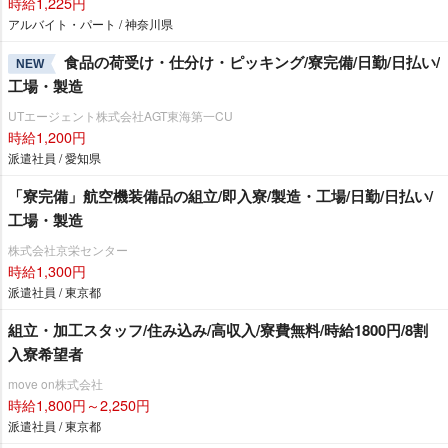
時給1,225円
アルバイト・パート / 神奈川県
食品の荷受け・仕分け・ピッキング/寮完備/日勤/日払い/
NEW
工場・製造
UTエージェント株式会社AGT東海第一CU
時給1,200円
派遣社員 / 愛知県
「寮完備」航空機装備品の組立/即入寮/製造・工場/日勤/日払い/
工場・製造
株式会社京栄センター
時給1,300円
派遣社員 / 東京都
組立・加工スタッフ/住み込み/高収入/寮費無料/時給1800円/8割
入寮希望者
move on株式会社
時給1,800円～2,250円
派遣社員 / 東京都