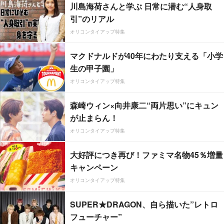
川島海荷さんと学ぶ 日常に潜む“人身取
引”のリアル
オリコンタイアップ特集
マクドナルドが40年にわたり支える「小学
生の甲子園」
オリコンタイアップ特集
森崎ウィン×向井康二“両片思い”にキュン
が止まらん！
オリコンタイアップ特集
大好評につき再び！ファミマ名物45％増量
キャンペーン
オリコンタイアップ特集
SUPER★DRAGON、自ら描いた”レトロ
フューチャー”