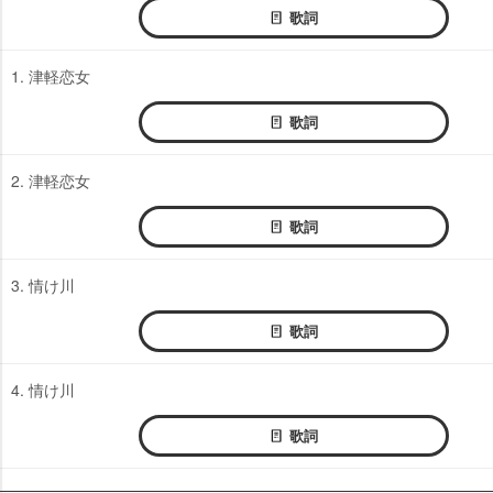
歌詞
1. 津軽恋女
歌詞
2. 津軽恋女
歌詞
3. 情け川
歌詞
4. 情け川
歌詞