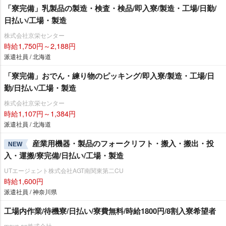
「寮完備」乳製品の製造・検査・検品/即入寮/製造・工場/日勤/
日払い/工場・製造
株式会社京栄センター
時給1,750円～2,188円
派遣社員 / 北海道
「寮完備」おでん・練り物のピッキング/即入寮/製造・工場/日
勤/日払い/工場・製造
株式会社京栄センター
時給1,107円～1,384円
派遣社員 / 北海道
産業用機器・製品のフォークリフト・搬入・搬出・投
NEW
入・運搬/寮完備/日払い/工場・製造
UTエージェント株式会社AGT南関東第二CU
時給1,600円
派遣社員 / 神奈川県
工場内作業/待機寮/日払い/寮費無料/時給1800円/8割入寮希望者
move on株式会社