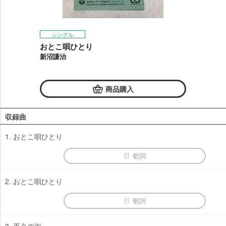
シングル
おとこ唄ひとり
新沼謙治
商品購入
収録曲
1. おとこ唄ひとり
歌詞
2. おとこ唄ひとり
歌詞