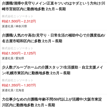
介護職/清掃や見守りメイン/正直キツいのはヤダという方向け/川
崎市宮前区内に勤務地多数 2カ月～長期
株式会社ニッソーネット
時給1,500円～2,312円
派遣社員 / 神奈川県
介護職/人気のサ高住/見守り・日常生活の補助中心で介護度低め/
名古屋市昭和区内に多数 2カ月～長期
株式会社ニッソーネット
時給1,500円～2,125円
派遣社員 / 愛知県
少人数グループホームの介護スタッフ/生活援助・自立支援メイ
ン/札幌市東区内に勤務地多数 2カ月～長期
株式会社ニッソーネット
時給1,350円～1,937円
派遣社員 / 北海道
力仕事少なめの介護職/年齢不問/50代以上が活躍中/大阪市東淀
川区内に勤務地多数 2カ月～長期