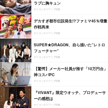
ラブに胸キュン
オリコンタイアップ特集
デカすぎ都市伝説発生!?ファミマ45％増量
作戦再来
オリコンタイアップ特集
SUPER★DRAGON、自ら描いた”レトロ
フューチャー”
オリコンタイアップ特集
【驚愕】メーカー社員が推す「10万円台」
神コスパPC
オリコンタイアップ特集
『VIVANT』限定ウオッチ、プロデューサ
ーの感想は
オリコンタイアップ特集