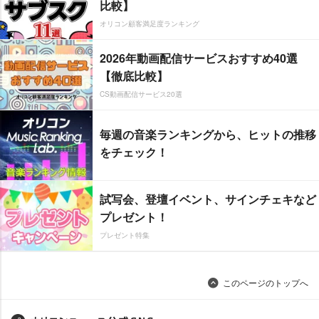
比較】
オリコン顧客満足度ランキング
2026年動画配信サービスおすすめ40選
【徹底比較】
CS動画配信サービス20選
毎週の音楽ランキングから、ヒットの推移
をチェック！
試写会、登壇イベント、サインチェキなど
プレゼント！
プレゼント特集
このページのトップへ