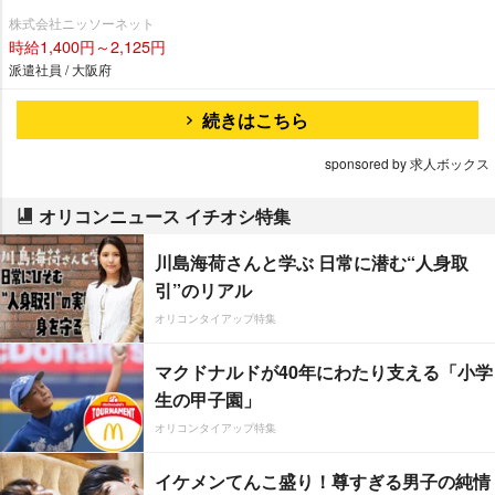
株式会社ニッソーネット
時給1,400円～2,125円
派遣社員 / 大阪府
続きはこちら
sponsored by 求人ボックス
オリコンニュース イチオシ特集
川島海荷さんと学ぶ 日常に潜む“人身取
引”のリアル
オリコンタイアップ特集
マクドナルドが40年にわたり支える「小学
生の甲子園」
オリコンタイアップ特集
イケメンてんこ盛り！尊すぎる男子の純情