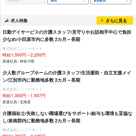
CM出演
歌詞
音楽配信
求人特集
さらに見る
日勤デイサービスの介護スタッフ/見守りやお話相手中心で負担
少なめ/小田原市内に多数 2カ月～長期
株式会社ニッソーネット
時給1,500円～2,250円
派遣社員 / 神奈川県
少人数グループホームの介護スタッフ/生活援助・自立支援メイ
ン/江別市内に勤務地多数 2カ月～長期
株式会社ニッソーネット
時給1,300円～1,937円
派遣社員 / 北海道
介護福祉士/失敗しない職場選びをサポート/給与も環境も妥協な
し/泉南郡内に勤務地多数 2カ月～長期
株式会社ニッソーネット
時給1,700円～2,125円