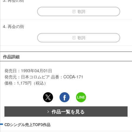
3. 再会の街
歌詞
4. 再会の街
歌詞
作品詳細
発売日：1993年04月01日
発売元：日本コロムビア 品番：CODA-171
価格：1,175円（税込）
作品一覧を見る
CDシングル売上TOP3作品