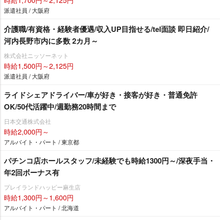
派遣社員 / 大阪府
介護職/有資格・経験者優遇/収入UP目指せる/tel面談 即日紹介/
河内長野市内に多数 2カ月～
株式会社ニッソーネット
時給1,500円～2,125円
派遣社員 / 大阪府
ライドシェアドライバー/車が好き・接客が好き・普通免許
OK/50代活躍中/週勤務20時間まで
日本交通株式会社
時給2,000円～
アルバイト・パート / 東京都
パチンコ店ホールスタッフ/未経験でも時給1300円～/深夜手当・
年2回ボーナス有
プレイランドハッピー麻生店
時給1,300円～1,600円
アルバイト・パート / 北海道