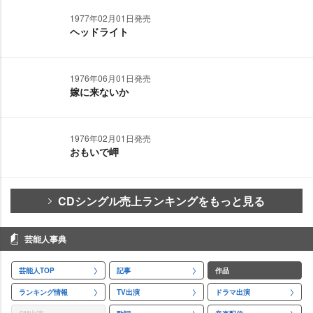
1977年02月01日発売
ヘッドライト
1976年06月01日発売
嫁に来ないか
1976年02月01日発売
おもいで岬
CDシングル売上ランキングをもっと見る
芸能人事典
芸能人TOP
記事
作品
ランキング情報
TV出演
ドラマ出演