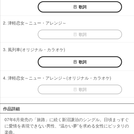
歌詞
2. 津軽恋女～ニュー・アレンジ～
歌詞
3. 風列車(オリジナル・カラオケ)
歌詞
4. 津軽恋女～ニュー・アレンジ～(オリジナル・カラオケ)
歌詞
作品詳細
07年6月発売の「旅路」に続く新沼謙治のシングル。日頃まっすぐ
に愛情を表現できない男性、“温かい夢”を求める女性にピッタリの
楽曲。