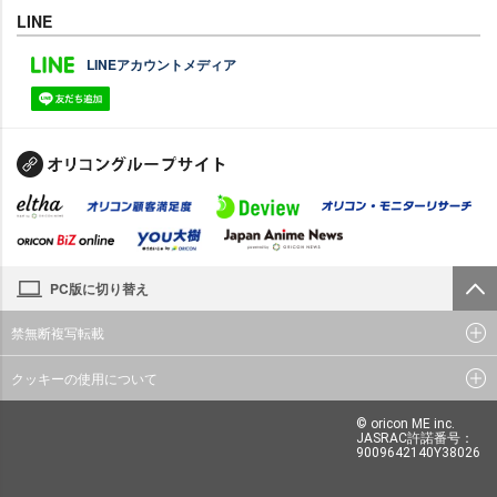
LINE
LINEアカウントメディア
PC版に切り替え
禁無断複写転載
クッキーの使用について
© oricon ME inc.
JASRAC許諾番号：
9009642140Y38026