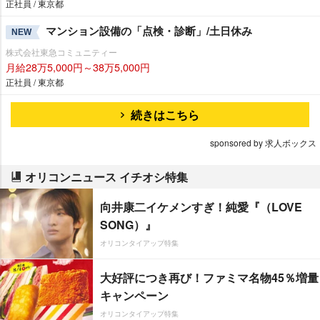
正社員 / 東京都
マンション設備の「点検・診断」/土日休み
NEW
株式会社東急コミュニティー
月給28万5,000円～38万5,000円
正社員 / 東京都
続きはこちら
sponsored by 求人ボックス
オリコンニュース イチオシ特集
向井康二イケメンすぎ！純愛『（LOVE
SONG）』
オリコンタイアップ特集
大好評につき再び！ファミマ名物45％増量
キャンペーン
オリコンタイアップ特集