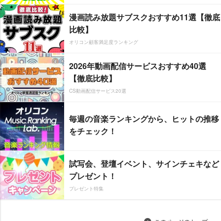
漫画読み放題サブスクおすすめ11選【徹底
比較】
オリコン顧客満足度ランキング
2026年動画配信サービスおすすめ40選
【徹底比較】
CS動画配信サービス20選
毎週の音楽ランキングから、ヒットの推移
をチェック！
試写会、登壇イベント、サインチェキなど
プレゼント！
プレゼント特集