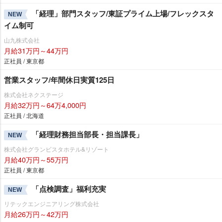
「経理」部門スタッフ/東証プライム上場/フレックスタ
NEW
イム制可
山九株式会社
月給31万円～44万円
正社員 / 東京都
営業スタッフ/年間休日実質125日
株式会社ネクステージ
月給32万円～64万4,000円
正社員 / 北海道
「経理財務担当部長・担当課長」
NEW
株式会社グランビスタホテル&リゾート
月給40万円～55万円
正社員 / 東京都
「点検調査」福利充実
NEW
リテックエンジニアリング株式会社
月給26万円～42万円