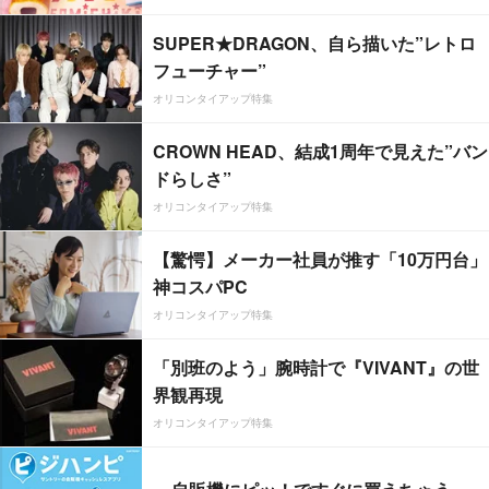
SUPER★DRAGON、自ら描いた”レトロ
フューチャー”
オリコンタイアップ特集
CROWN HEAD、結成1周年で見えた”バン
ドらしさ”
オリコンタイアップ特集
【驚愕】メーカー社員が推す「10万円台」
神コスパPC
オリコンタイアップ特集
「別班のよう」腕時計で『VIVANT』の世
界観再現
オリコンタイアップ特集