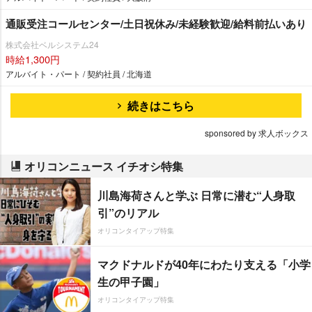
通販受注コールセンター/土日祝休み/未経験歓迎/給料前払いあり
株式会社ベルシステム24
時給1,300円
アルバイト・パート / 契約社員 / 北海道
続きはこちら
sponsored by 求人ボックス
オリコンニュース イチオシ特集
川島海荷さんと学ぶ 日常に潜む“人身取
引”のリアル
オリコンタイアップ特集
マクドナルドが40年にわたり支える「小学
生の甲子園」
オリコンタイアップ特集