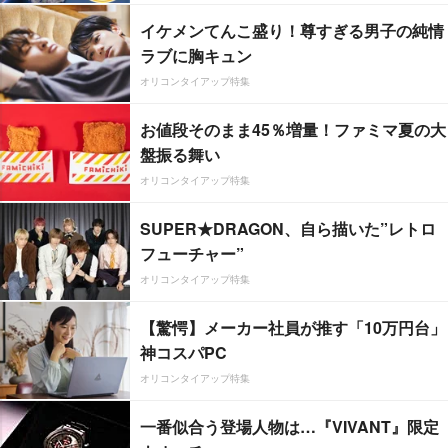
イケメンてんこ盛り！尊すぎる男子の純情
ラブに胸キュン
オリコンタイアップ特集
お値段そのまま45％増量！ファミマ夏の大
盤振る舞い
オリコンタイアップ特集
SUPER★DRAGON、自ら描いた”レトロ
フューチャー”
オリコンタイアップ特集
【驚愕】メーカー社員が推す「10万円台」
神コスパPC
オリコンタイアップ特集
一番似合う登場人物は…『VIVANT』限定