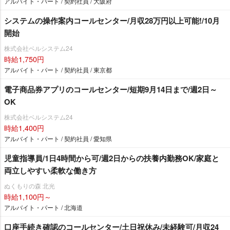
アルバイト・パート / 契約社員 / 大阪府
システムの操作案内コールセンター/月収28万円以上可能!/10月
開始
株式会社ベルシステム24
時給1,750円
アルバイト・パート / 契約社員 / 東京都
電子商品券アプリのコールセンター/短期9月14日まで/週2日～
OK
株式会社ベルシステム24
時給1,400円
アルバイト・パート / 契約社員 / 愛知県
児童指導員/1日4時間から可/週2日からの扶養内勤務OK/家庭と
両立しやすい柔軟な働き方
ぬくもりの森 北光
時給1,100円～
アルバイト・パート / 北海道
口座手続き確認のコールセンター/土日祝休み/未経験可/月収24