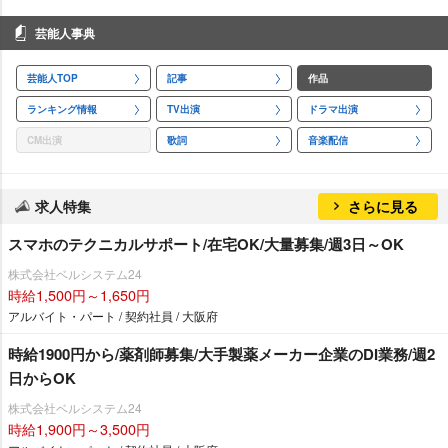
芸能人事典
芸能人TOP
記事
作品
ランキング情報
TV出演
ドラマ出演
CM出演
歌詞
音楽配信
求人特集
さらに見る
スマホのテクニカルサポート/在宅OK/大量募集/週3日～OK
株式会社ベルシステム24
時給1,500円～1,650円
アルバイト・パート / 契約社員 / 大阪府
時給1900円から/薬剤師募集/大手製薬メーカー企業のDI業務/週2
日からOK
株式会社ベルシステム24
時給1,900円～3,500円