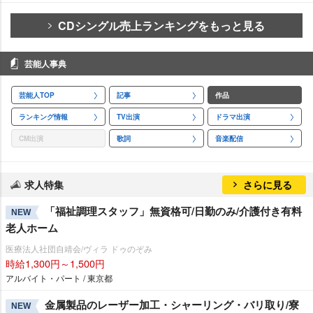
CDシングル売上ランキングをもっと見る
芸能人事典
芸能人TOP
記事
作品
ランキング情報
TV出演
ドラマ出演
CM出演
歌詞
音楽配信
求人特集
さらに見る
「福祉調理スタッフ」無資格可/日勤のみ/介護付き有料
NEW
老人ホーム
医療法人社団自靖会/ヴィラ ドゥのぞみ
時給1,300円～1,500円
アルバイト・パート / 東京都
金属製品のレーザー加工・シャーリング・バリ取り/寮
NEW