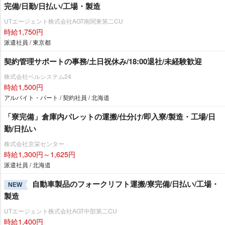
完備/日勤/日払い/工場・製造
UTエージェント株式会社AGT南関東第二CU
時給1,750円
派遣社員 / 東京都
契約管理サポートの事務/土日祝休み/18:00退社/未経験歓迎
株式会社ベルシステム24
時給1,500円
アルバイト・パート / 契約社員 / 北海道
「寮完備」倉庫内パレットの運搬/仕分け/即入寮/製造・工場/日
勤/日払い
株式会社京栄センター
時給1,300円～1,625円
派遣社員 / 北海道
自動車製品のフォークリフト運搬/寮完備/日払い/工場・
NEW
製造
UTエージェント株式会社AGT中部第二CU
時給1,400円