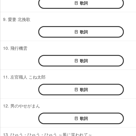
歌詞
9. 愛妻 北挽歌
歌詞
10. 飛行機雲
歌詞
11. 左官職人 こね太郎
歌詞
12. 男のやせがまん
歌詞
13. ひゅう・ひゅう・ひゅう ～風に笑われて～