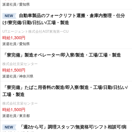
派遣社員 / 愛知県
自動車製品のフォークリフト運搬・倉庫内整理・仕分
NEW
け/寮完備/日勤/日払い/工場・製造
UTエージェント株式会社AGT東海第一CU
時給1,300円
派遣社員 / 愛知県
「寮完備」製造オペレーター/即入寮/製造・工場/工場・製造
株式会社京栄センター
時給1,500円
派遣社員 / 神奈川県
「寮完備」たばこ用香料の製造/即入寮/製造・工場/日勤/日払い/
工場・製造
株式会社京栄センター
時給1,500円
派遣社員 / 東京都
「週2から可」調理スタッフ/無資格可/シフト相談可/病
NEW