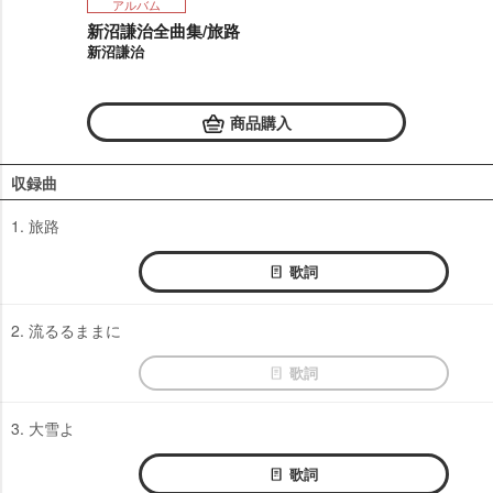
アルバム
新沼謙治全曲集/旅路
新沼謙治
商品購入
収録曲
1. 旅路
歌詞
2. 流るるままに
歌詞
3. 大雪よ
歌詞