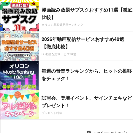
漫画読み放題サブスクおすすめ11選【徹底
比較】
オリコン顧客満足度ランキング
2026年動画配信サービスおすすめ40選
【徹底比較】
CS動画配信サービス20選
毎週の音楽ランキングから、ヒットの推移
をチェック！
試写会、登壇イベント、サインチェキなど
プレゼント！
プレゼント特集
このページのトップへ