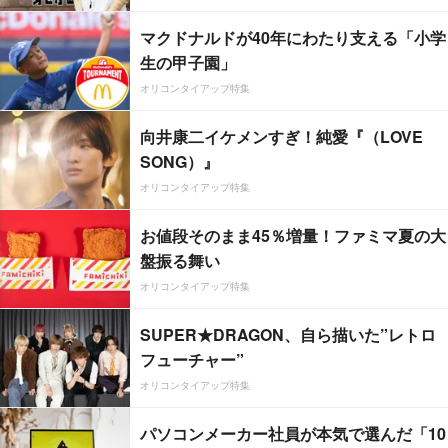
マクドナルドが40年にわたり支える「小学
生の甲子園」
オリコンタイアップ特集
向井康二イケメンすぎ！純愛『（LOVE
SONG）』
オリコンタイアップ特集
お値段そのまま45％増量！ファミマ夏の大
盤振る舞い
オリコンタイアップ特集
SUPER★DRAGON、自ら描いた”レトロ
フューチャー”
オリコンタイアップ特集
パソコンメーカー社員が本気で選んだ「10