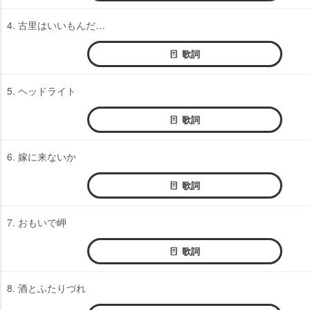
4. 古里はいいもんだ…
歌詞
5. ヘッドライト
歌詞
6. 嫁に来ないか
歌詞
7. おもいで岬
歌詞
8. 酒とふたりづれ