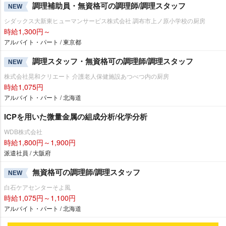
調理補助員・無資格可の調理師/調理スタッフ
NEW
シダックス大新東ヒューマンサービス株式会社 調布市上ノ原小学校の厨房
時給1,300円～
アルバイト・パート / 東京都
調理スタッフ・無資格可の調理師/調理スタッフ
NEW
株式会社晃和クリエート 介護老人保健施設あつべつ内の厨房
時給1,075円
アルバイト・パート / 北海道
ICPを用いた微量金属の組成分析/化学分析
WDB株式会社
時給1,800円～1,900円
派遣社員 / 大阪府
無資格可の調理師/調理スタッフ
NEW
白石ケアセンターそよ風
時給1,075円～1,100円
アルバイト・パート / 北海道