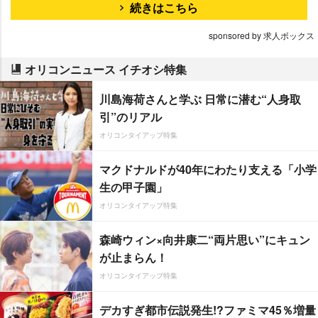
続きはこちら
sponsored by 求人ボックス
オリコンニュース イチオシ特集
川島海荷さんと学ぶ 日常に潜む“人身取
引”のリアル
オリコンタイアップ特集
マクドナルドが40年にわたり支える「小学
生の甲子園」
オリコンタイアップ特集
森崎ウィン×向井康二“両片思い”にキュン
が止まらん！
オリコンタイアップ特集
デカすぎ都市伝説発生!?ファミマ45％増量