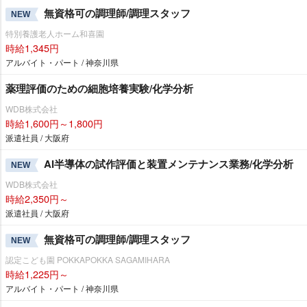
無資格可の調理師/調理スタッフ
NEW
特別養護老人ホーム和喜園
時給1,345円
アルバイト・パート / 神奈川県
薬理評価のための細胞培養実験/化学分析
WDB株式会社
時給1,600円～1,800円
派遣社員 / 大阪府
AI半導体の試作評価と装置メンテナンス業務/化学分析
NEW
WDB株式会社
時給2,350円～
派遣社員 / 大阪府
無資格可の調理師/調理スタッフ
NEW
認定こども園 POKKAPOKKA SAGAMIHARA
時給1,225円～
アルバイト・パート / 神奈川県