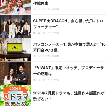
作戦再来
オリコンタイアップ特集
SUPER★DRAGON、自ら描いた”レトロ
フューチャー”
オリコンタイアップ特集
パソコンメーカー社員が本気で選んだ「10
万円台PC３選」
オリコンタイアップ特集
『VIVANT』限定ウオッチ、プロデューサ
ーの感想は
オリコンタイアップ特集
2026年7月夏ドラマも、注目作＆話題作が
勢ぞろい！