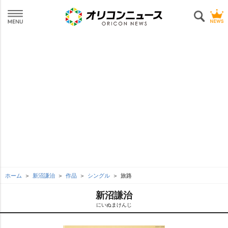
ホーム
新沼謙治
作品
シングル
旅路
新沼謙治
にいぬまけんじ