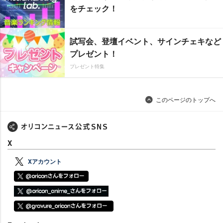
をチェック！
試写会、登壇イベント、サインチェキなど
プレゼント！
プレゼント特集
このページのトップへ
X
Xアカウント