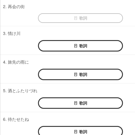
2. 再会の街
歌詞
3. 情け川
歌詞
4. 旅先の雨に
歌詞
5. 酒とふたりづれ
歌詞
6. 待たせたね
歌詞