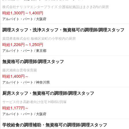
株式会社ナリコマエンタープライズ 介護福祉施設はまさき2内の厨房
時給1,300円～1,400円
アルバイト・パート / 大阪府
調理スタッフ・洗浄スタッフ・無資格可の調理師/調理スタッフ
葉隠勇進株式会社 板橋区栄町の小学校内の厨房
時給1,226円～1,250円
アルバイト・パート / 東京都
無資格可の調理師/調理スタッフ
藤沢湘南台雲母保育園
時給1,400円～
アルバイト・パート / 神奈川県
厨房スタッフ・無資格可の調理師/調理スタッフ
サービス付き高齢者向け住宅 HIBISU貝塚
時給1,177円～
アルバイト・パート / 大阪府
学校給食の調理補助・無資格可の調理師/調理スタッフ