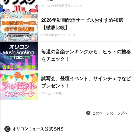
オリコン顧客満足度ランキング
2026年動画配信サービスおすすめ40選
【徹底比較】
CS動画配信サービス20選
毎週の音楽ランキングから、ヒットの推移
をチェック！
試写会、登壇イベント、サインチェキなど
プレゼント！
プレゼント特集
このページのトップへ