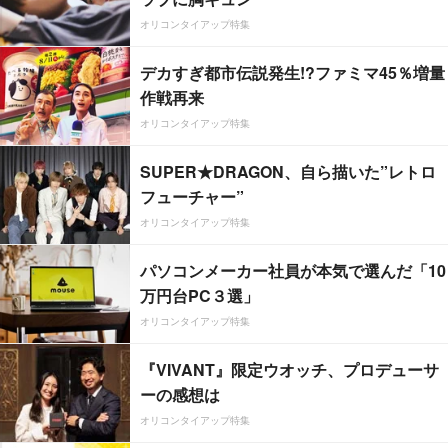
オリコンタイアップ特集
デカすぎ都市伝説発生!?ファミマ45％増量
作戦再来
オリコンタイアップ特集
SUPER★DRAGON、自ら描いた”レトロ
フューチャー”
オリコンタイアップ特集
パソコンメーカー社員が本気で選んだ「10
万円台PC３選」
オリコンタイアップ特集
『VIVANT』限定ウオッチ、プロデューサ
ーの感想は
オリコンタイアップ特集