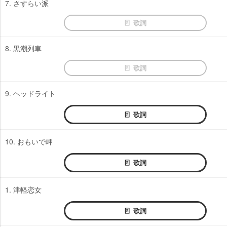
7. さすらい派
歌詞
8. 黒潮列車
歌詞
9. ヘッドライト
歌詞
10. おもいで岬
歌詞
1. 津軽恋女
歌詞