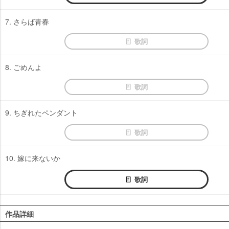
7. さらば青春
歌詞
8. ごめんよ
歌詞
9. ちぎれたペンダント
歌詞
10. 嫁に来ないか
歌詞
作品詳細