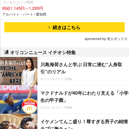
ゴールドエイジ西尾
時給1,145円～1,295円
アルバイト・パート / 愛知県
続きはこちら
sponsored by 求人ボックス
オリコンニュース イチオシ特集
川島海荷さんと学ぶ 日常に潜む“人身取
引”のリアル
オリコンタイアップ特集
マクドナルドが40年にわたり支える「小学
生の甲子園」
オリコンタイアップ特集
イケメンてんこ盛り！尊すぎる男子の純情
ラブに胸キュン