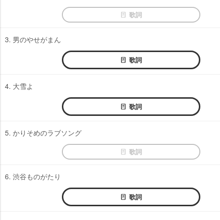
歌詞
3. 男のやせがまん
歌詞
4. 大雪よ
歌詞
5. かりそめのラブソング
歌詞
6. 渋谷ものがたり
歌詞