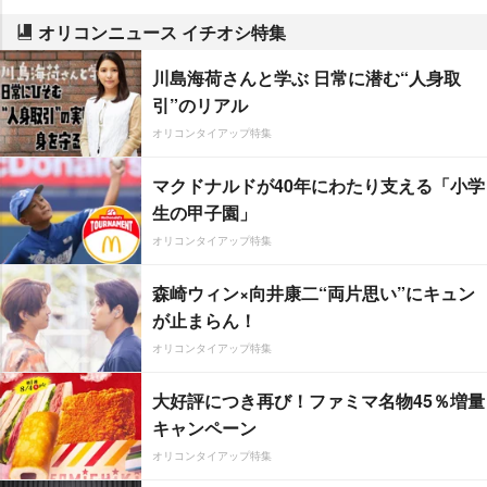
オリコンニュース イチオシ特集
川島海荷さんと学ぶ 日常に潜む“人身取
引”のリアル
オリコンタイアップ特集
マクドナルドが40年にわたり支える「小学
生の甲子園」
オリコンタイアップ特集
森崎ウィン×向井康二“両片思い”にキュン
が止まらん！
オリコンタイアップ特集
大好評につき再び！ファミマ名物45％増量
キャンペーン
オリコンタイアップ特集