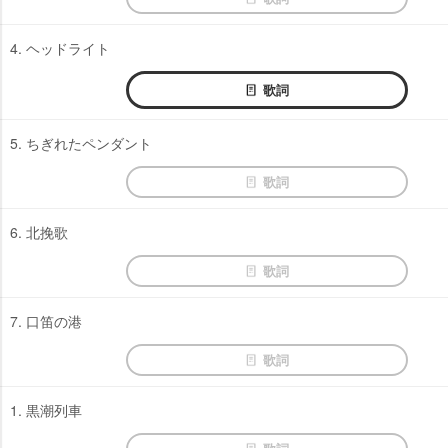
4. ヘッドライト
歌詞
5. ちぎれたペンダント
歌詞
6. 北挽歌
歌詞
7. 口笛の港
歌詞
1. 黒潮列車