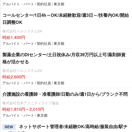
アルバイト・パート / 契約社員 / 東京都
コールセンター/1日4h～OK/未経験歓迎/週3日～/扶養内OK/開始
日調整OK
株式会社ベルシステム24
時給1,400円
アルバイト・パート / 契約社員 / 東京都
製薬企業のDIセンター/土日祝休み/月収39万円以上可/薬剤師資
格が活かせる
株式会社ベルシステム24
時給2,600円
アルバイト・パート / 契約社員 / 東京都
介護施設の看護師・准看護師/日勤のみ/週1日から/ブランク不問
株式会社日本アメニティライフ協会
時給1,810円～2,010円
アルバイト・パート / 東京都
ネットサポート管理者/未経験OK/高時給/服装自由/駅チ
NEW