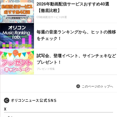
2026年動画配信サービスおすすめ40選
【徹底比較】
CS動画配信サービス20選
毎週の音楽ランキングから、ヒットの推移
をチェック！
試写会、登壇イベント、サインチェキなど
プレゼント！
プレゼント特集
このページのトップへ
X