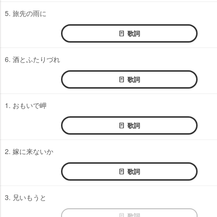
5. 旅先の雨に
歌詞
6. 酒とふたりづれ
歌詞
1. おもいで岬
歌詞
2. 嫁に来ないか
歌詞
3. 兄いもうと
歌詞