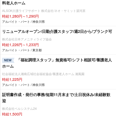
料老人ホーム
ALSOK介護ライフサポート 株式会社/ネオ・サミット湯河原
時給1,280円～1,290円
アルバイト・パート / 神奈川県
リニューアルオープン/日勤介護スタッフ/週2日から/ブランク可
株式会社日本アメニティライフ協会
時給1,226円～1,233円
アルバイト・パート / 東京都
「福祉調理スタッフ」無資格可/シフト相談可/養護老人
NEW
ホーム
社会福祉法人湘南広域社会福祉協会/養護老人ホーム 湘風園
時給1,225円
アルバイト・パート / 神奈川県
証明書作成・発行の事務/短期11月末まで/土日祝休み/未経験歓
迎
株式会社ベルシステム24
時給1,500円