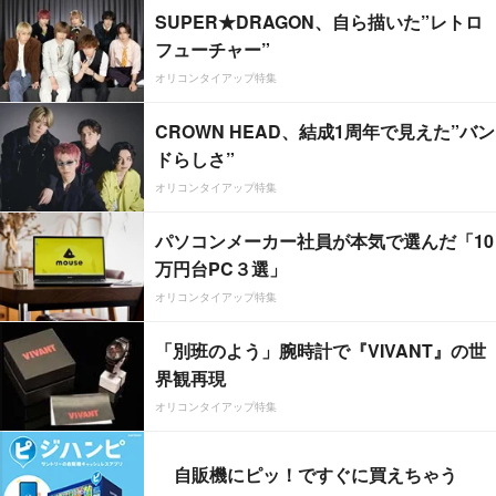
SUPER★DRAGON、自ら描いた”レトロ
フューチャー”
オリコンタイアップ特集
CROWN HEAD、結成1周年で見えた”バン
ドらしさ”
オリコンタイアップ特集
パソコンメーカー社員が本気で選んだ「10
万円台PC３選」
オリコンタイアップ特集
「別班のよう」腕時計で『VIVANT』の世
界観再現
オリコンタイアップ特集
自販機にピッ！ですぐに買えちゃう