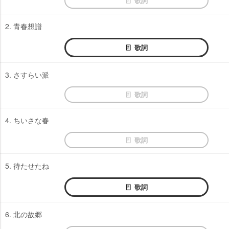
歌詞
2. 青春想譜
歌詞
3. さすらい派
歌詞
4. ちいさな春
歌詞
5. 待たせたね
歌詞
6. 北の故郷