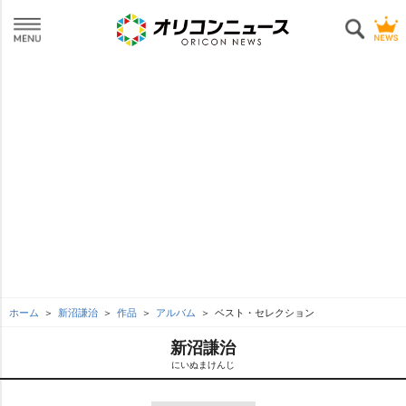
ホーム
新沼謙治
作品
アルバム
ベスト・セレクション
新沼謙治
にいぬまけんじ