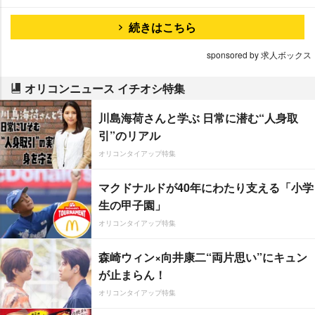
続きはこちら
sponsored by 求人ボックス
オリコンニュース イチオシ特集
川島海荷さんと学ぶ 日常に潜む“人身取
引”のリアル
オリコンタイアップ特集
マクドナルドが40年にわたり支える「小学
生の甲子園」
オリコンタイアップ特集
森崎ウィン×向井康二“両片思い”にキュン
が止まらん！
オリコンタイアップ特集