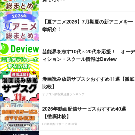
【夏アニメ2026】7月期夏の新アニメを一
挙紹介！
芸能界を志す10代～20代を応援！ オーデ
ィション・スクール情報はDeview
漫画読み放題サブスクおすすめ11選【徹底
比較】
オリコン顧客満足度ランキング
2026年動画配信サービスおすすめ40選
【徹底比較】
CS動画配信サービス20選