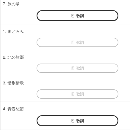
7. 旅の章
歌詞
1. まどろみ
歌詞
2. 北の故郷
歌詞
3. 惜別情歌
歌詞
4. 青春想譜
歌詞