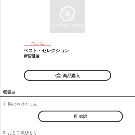
アルバム
ベスト・セレクション
新沼謙治
商品購入
収録曲
1. 男のやせがまん
歌詞
2. おとこ唄ひとり