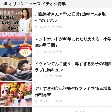
オリコンニュース イチオシ特集
川島海荷さんと学ぶ 日常に潜む“人身取
引”のリアル
オリコンタイアップ特集
マクドナルドが40年にわたり支える「小学
生の甲子園」
オリコンタイアップ特集
イケメンてんこ盛り！尊すぎる男子の純情
ラブに胸キュン
オリコンタイアップ特集
デカすぎ都市伝説発生!?ファミマ45％増量
作戦再来
オリコンタイアップ特集