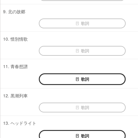
9. 北の故郷
歌詞
10. 惜別情歌
歌詞
11. 青春想譜
歌詞
12. 黒潮列車
歌詞
13. ヘッドライト
歌詞