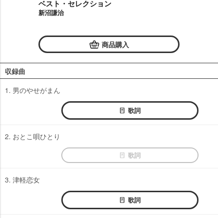
ベスト・セレクション
新沼謙治
商品購入
収録曲
1. 男のやせがまん
歌詞
2. おとこ唄ひとり
歌詞
3. 津軽恋女
歌詞