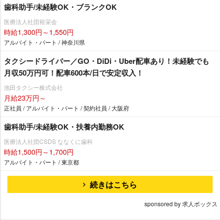
歯科助手/未経験OK・ブランクOK
医療法人社団裕栄会
時給1,300円～1,550円
アルバイト・パート / 神奈川県
タクシードライバー／GO・DiDi・Uber配車あり！未経験でも
月収50万円可！配車600本/日で安定収入！
池田タクシー株式会社
月給23万円～
正社員 / アルバイト・パート / 契約社員 / 大阪府
歯科助手/未経験OK・扶養内勤務OK
医療法人社団CSDS ななくに歯科
時給1,500円～1,700円
アルバイト・パート / 東京都
続きはこちら
sponsored by 求人ボックス