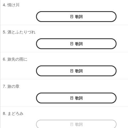
4. 情け川
歌詞
5. 酒とふたりづれ
歌詞
6. 旅先の雨に
歌詞
7. 旅の章
歌詞
8. まどろみ
歌詞