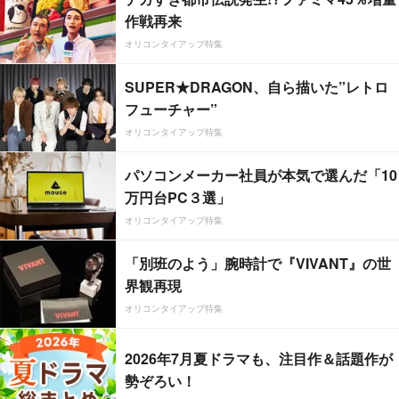
作戦再来
オリコンタイアップ特集
SUPER★DRAGON、自ら描いた”レトロ
フューチャー”
オリコンタイアップ特集
パソコンメーカー社員が本気で選んだ「10
万円台PC３選」
オリコンタイアップ特集
「別班のよう」腕時計で『VIVANT』の世
界観再現
オリコンタイアップ特集
2026年7月夏ドラマも、注目作＆話題作が
勢ぞろい！