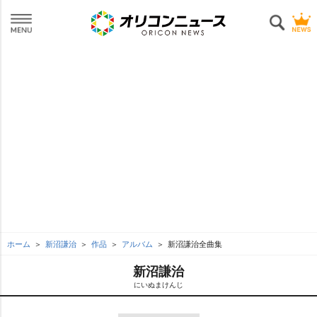
ホーム
新沼謙治
作品
アルバム
新沼謙治全曲集
新沼謙治
にいぬまけんじ