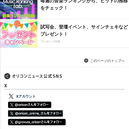
毎週の音楽ランキングから、ヒットの推移
をチェック！
試写会、登壇イベント、サインチェキなど
プレゼント！
プレゼント特集
このページのトップへ
X
Xアカウント