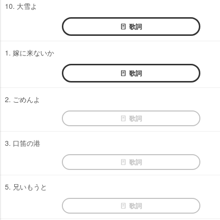
10. 大雪よ
歌詞
1. 嫁に来ないか
歌詞
2. ごめんよ
歌詞
3. 口笛の港
歌詞
5. 兄いもうと
歌詞