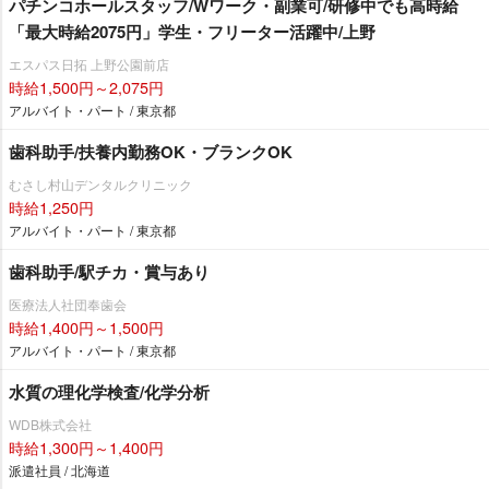
パチンコホールスタッフ/Wワーク・副業可/研修中でも高時給
「最大時給2075円」学生・フリーター活躍中/上野
エスパス日拓 上野公園前店
時給1,500円～2,075円
アルバイト・パート / 東京都
歯科助手/扶養内勤務OK・ブランクOK
むさし村山デンタルクリニック
時給1,250円
アルバイト・パート / 東京都
歯科助手/駅チカ・賞与あり
医療法人社団奉歯会
時給1,400円～1,500円
アルバイト・パート / 東京都
水質の理化学検査/化学分析
WDB株式会社
時給1,300円～1,400円
派遣社員 / 北海道