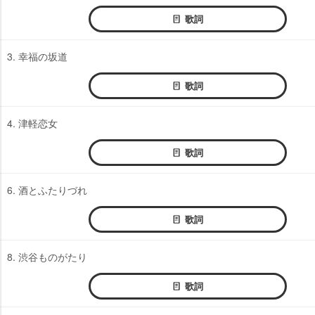
歌詞
3. 幸福の坂道
歌詞
4. 津軽恋女
歌詞
6. 酒とふたりづれ
歌詞
8. 渋谷ものがたり
歌詞