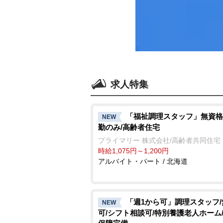
求人特集
「福祉調理スタッフ」無資格
NEW
勤のみ/高齢者住宅
プライマリー 株式会社/高齢者共同住宅
時給1,075円～1,200円
アルバイト・パート / 北海道
「週1から可」調理スタッフ
NEW
可/シフト相談可/特別養護老人ホーム