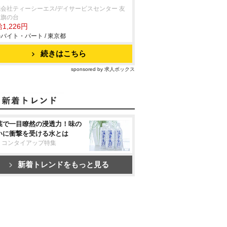
会社ティーシーエス/デイサービスセンター 友
里旗の台
1,226円
バイト・パート / 東京都
続きはこちら
sponsored by 求人ボックス
葉で一目瞭然の浸透力！味の
いに衝撃を受ける水とは
リコンタイアップ特集
新着トレンドをもっと見る