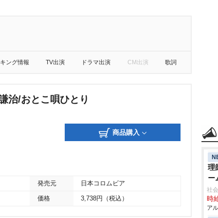
キング情報
TV出演
ドラマ出演
CM出演
歌詞
沼謙治/おとこ唄ひとり
商品購入
N
理
ー
発売元
日本コロムビア
社
価格
3,738円（税込）
時給
アル