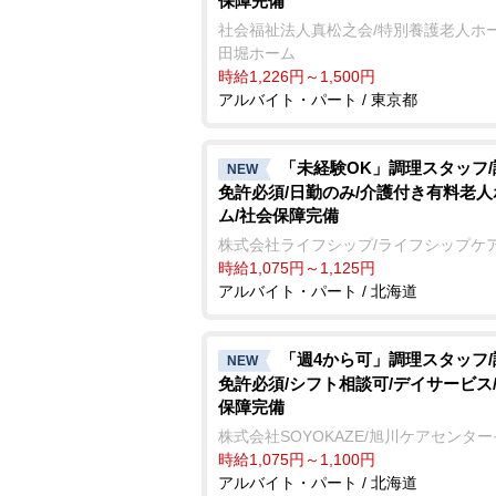
保障完備
社会福祉法人真松之会/特別養護老人ホー
田堀ホーム
時給1,226円～1,500円
アルバイト・パート / 東京都
「未経験OK」調理スタッフ
NEW
免許必須/日勤のみ/介護付き有料老人
ム/社会保障完備
株式会社ライフシップ/ライフシップケ
時給1,075円～1,125円
アルバイト・パート / 北海道
「週4から可」調理スタッフ
NEW
免許必須/シフト相談可/デイサービス
保障完備
株式会社SOYOKAZE/旭川ケアセンタ
時給1,075円～1,100円
アルバイト・パート / 北海道