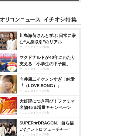
川島海荷さんと学ぶ 日常に潜
む“人身取引”のリアル
オリコンタイアップ特集
マクドナルドが40年にわたり
支える「小学生の甲子園」
オリコンタイアップ特集
向井康二イケメンすぎ！純愛
『（LOVE SONG）』
オリコンタイアップ特集
大好評につき再び！ファミマ
名物45％増量キャンペーン
オリコンタイアップ特集
SUPER★DRAGON、自ら描
いた”レトロフューチャー”
オリコンタイアップ特集