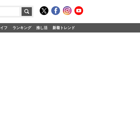
イフ
ランキング
推し活
新着トレンド