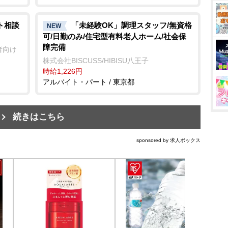
ト相談
「未経験OK」調理スタッフ/無資格
NEW
可/日勤のみ/住宅型有料老人ホーム/社会保
障完備
者向け
株式会社BISCUSS/HIBISU八王子
時給1,226円
アルバイト・パート / 東京都
続きはこちら
sponsored by 求人ボックス