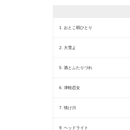
1. おとこ唄ひとり
2. 大雪よ
5. 酒とふたりづれ
6. 津軽恋女
7. 情け川
9. ヘッドライト