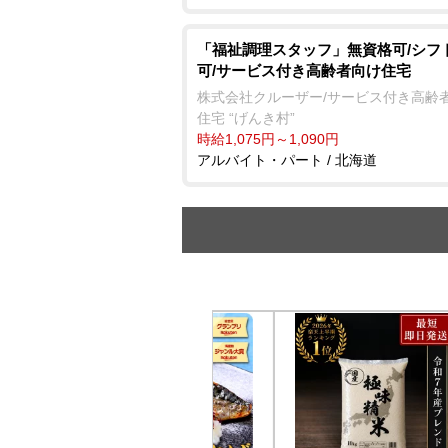
「福祉調理スタッフ」無資格可/シフ
可/サービス付き高齢者向け住宅
株式会社クルーザー/サービス付き高齢
住宅 “げんき村”
時給1,075円～1,090円
アルバイト・パート / 北海道