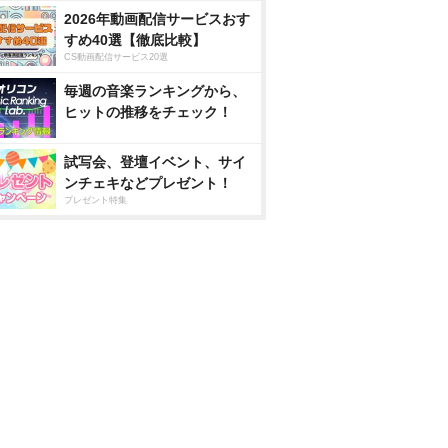
2026年動画配信サービスおす
すめ40選【徹底比較】
CS動画配信サービス20選
毎週の音楽ランキングから、
ヒットの推移をチェック！
試写会、登壇イベント、サイ
ンチェキなどプレゼント！
プレゼント特集