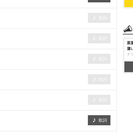
歌詞
歌詞
茶
違
オ
歌詞
歌詞
歌詞
歌詞