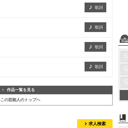
歌詞
歌詞
歌詞
歌詞
作品一覧を見る
この芸能人のトップへ
求人検索