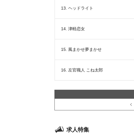
13. ヘッドライト
14. 津軽恋女
15. 風まかせ夢まかせ
16. 左官職人 こね太郎
求人特集