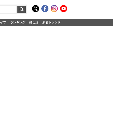
イフ
ランキング
推し活
新着トレンド