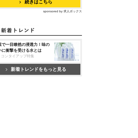
続きはこちら
sponsored by 求人ボックス
葉で一目瞭然の浸透力！味の
いに衝撃を受ける水とは
リコンタイアップ特集
新着トレンドをもっと見る