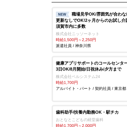
職場見学OK/雰囲気が合わ
NEW
更新なしでOK!2ヶ月からのお試し介
須賀市内に多数
株式会社ニッソーネット
時給1,500円～2,250円
派遣社員 / 神奈川県
健康アプリサポートのコールセンター
3日OK/8月開始/日祝休み/夕方まで
株式会社ベルシステム24
時給1,700円
アルバイト・パート / 契約社員 / 東京都
歯科助手/扶養内勤務OK・駅チカ
おとなとこどもの経堂歯科
時給1,700円～2,000円