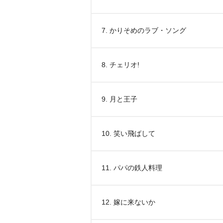
7. かりそめのラブ・ソング
8. チェリオ!
9. 月と王子
10. 笑い飛ばして
11. パパの鉄人料理
12. 嫁に来ないか