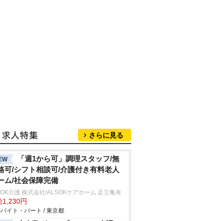
さらに見る
「週1から可」調理スタッフ/無
EW
格可/シフト相談可/介護付き有料老人
ーム/社会保障完備
SOK介護 株式会社/ALSOKケアホーム 足立亀有
1,230円
バイト・パート / 東京都