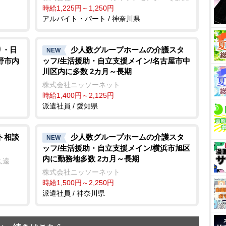
時給1,225円～1,250円
アルバイト・パート / 神奈川県
り・日
少人数グループホームの介護スタ
NEW
野市内
ッフ/生活援助・自立支援メイン/名古屋市中
川区内に多数 2カ月～長期
株式会社ニッソーネット
時給1,400円～2,125円
派遣社員 / 愛知県
ト相談
少人数グループホームの介護スタ
NEW
ッフ/生活援助・自立支援メイン/横浜市旭区
内に勤務地多数 2カ月～長期
久遠
株式会社ニッソーネット
時給1,500円～2,250円
派遣社員 / 神奈川県