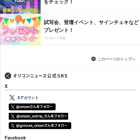
をチェック！
試写会、登壇イベント、サインチェキなど
プレゼント！
プレゼント特集
このページのトップへ
X
Xアカウント
Facebook