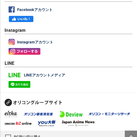
Facebookアカウント
Instagram
Instagramアカウント
LINE
LINEアカウントメディア
PC版に切り替え