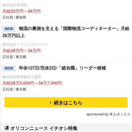
株式会社丹羽由
月給23万円～39万円
正社員 / 愛知県
物流の裏側を支える「国際物流コーディネーター」月給
NEW
28万円以上
株式会社トランスクローバー
月給28万円～34万円
正社員 / 東京都
年休127日/完休2日/「総合職」リーダー候補
NEW
株式会社西原衛生工業所
月給28万5,000円～34万7,000円
正社員 / 東京都
続きはこちら
sponsored by 求人ボックス
オリコンニュース イチオシ特集