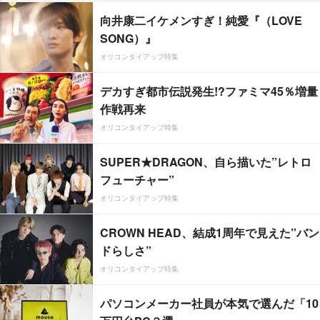
向井康二イケメンすぎ！純愛『（LOVE
SONG）』
オリコンタイアップ特集
デカすぎ都市伝説発生!?ファミマ45％増量
作戦再来
オリコンタイアップ特集
SUPER★DRAGON、自ら描いた”レトロ
フューチャー”
オリコンタイアップ特集
CROWN HEAD、結成1周年で見えた”バン
ドらしさ”
オリコンタイアップ特集
パソコンメーカー社員が本気で選んだ「10