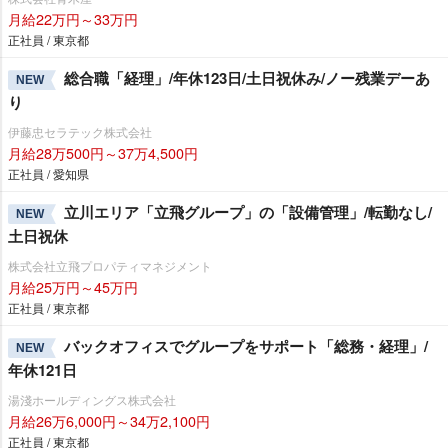
月給22万円～33万円
正社員 / 東京都
総合職「経理」/年休123日/土日祝休み/ノー残業デーあ
NEW
り
伊藤忠セラテック株式会社
月給28万500円～37万4,500円
正社員 / 愛知県
立川エリア「立飛グループ」の「設備管理」/転勤なし/
NEW
土日祝休
株式会社立飛プロパティマネジメント
月給25万円～45万円
正社員 / 東京都
バックオフィスでグループをサポート「総務・経理」/
NEW
年休121日
湯淺ホールディングス株式会社
月給26万6,000円～34万2,100円
正社員 / 東京都