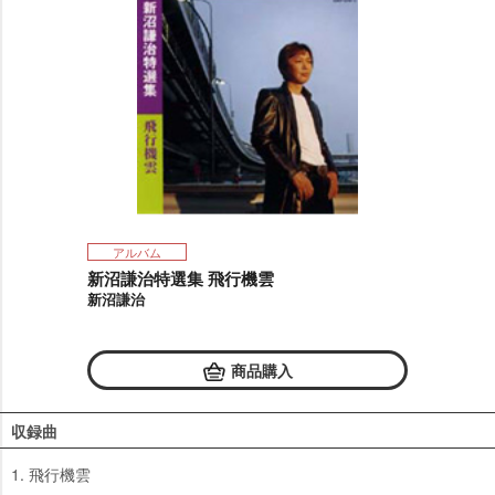
アルバム
新沼謙治特選集 飛行機雲
新沼謙治
商品購入
収録曲
1. 飛行機雲