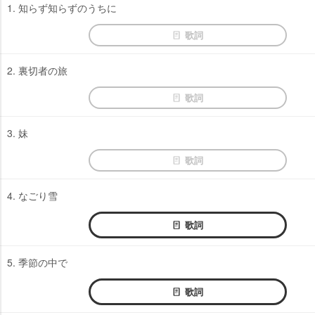
1. 知らず知らずのうちに
歌詞
2. 裏切者の旅
歌詞
3. 妹
歌詞
4. なごり雪
歌詞
5. 季節の中で
歌詞