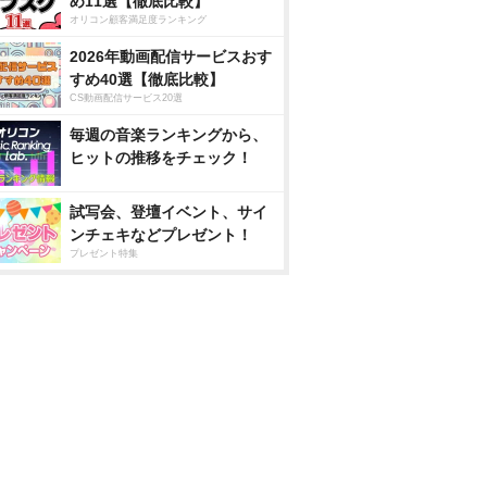
め11選【徹底比較】
オリコン顧客満足度ランキング
2026年動画配信サービスおす
すめ40選【徹底比較】
CS動画配信サービス20選
毎週の音楽ランキングから、
ヒットの推移をチェック！
試写会、登壇イベント、サイ
ンチェキなどプレゼント！
プレゼント特集