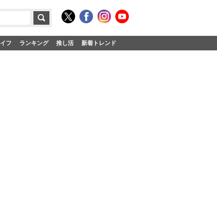
イフ
ランキング
推し活
新着トレンド