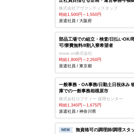
正社員目指せる企画・運営事務今福
株式会社アヴァンティスタッフ
時給1,500円～1,550円
派遣社員 / 大阪府
部品工場での組立・検査/日払いOK/
可/寮費無料/8割入寮希望者
move on株式会社
時給1,800円～2,250円
派遣社員 / 東京都
一般事務・OA事務/日勤土日祝休み 
庫での一般事務相模原市
株式会社ロフティー 採用センター
時給1,340円～1,675円
派遣社員 / 神奈川県
無資格可の調理師/調理スタ
NEW