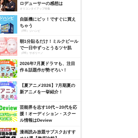
ロデューサーの感想は
オリコンタイアップ特集
自販機にピッ！ですぐに買え
ちゃう
（PR）ジハンピ
朝1分貼るだけ！ミルクピール
で一日中ずっとうるツヤ肌
（PR）サボリーノ
2026年7月夏ドラマも、注目
作＆話題作が勢ぞろい！
【夏アニメ2026】7月期夏の
新アニメを一挙紹介！
芸能界を志す10代～20代を応
援！オーディション・スクー
ル情報はDeview
漫画読み放題サブスクおすす