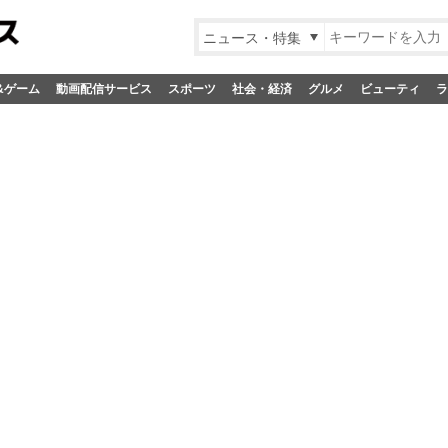
ニュース・特集
&ゲーム
動画配信サービス
スポーツ
社会・経済
グルメ
ビューティ
ラ