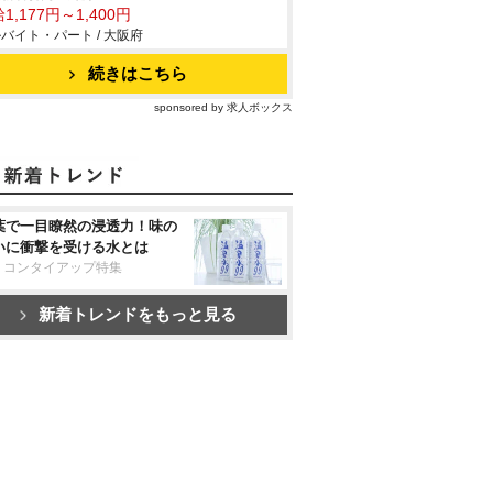
1,177円～1,400円
バイト・パート / 大阪府
続きはこちら
sponsored by 求人ボックス
葉で一目瞭然の浸透力！味の
いに衝撃を受ける水とは
リコンタイアップ特集
新着トレンドをもっと見る