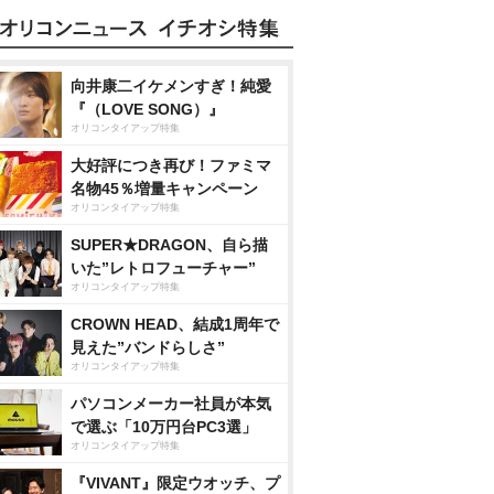
向井康二イケメンすぎ！純愛
『（LOVE SONG）』
オリコンタイアップ特集
大好評につき再び！ファミマ
名物45％増量キャンペーン
オリコンタイアップ特集
SUPER★DRAGON、自ら描
いた”レトロフューチャー”
オリコンタイアップ特集
CROWN HEAD、結成1周年で
見えた”バンドらしさ”
オリコンタイアップ特集
パソコンメーカー社員が本気
で選ぶ「10万円台PC3選」
オリコンタイアップ特集
『VIVANT』限定ウオッチ、プ