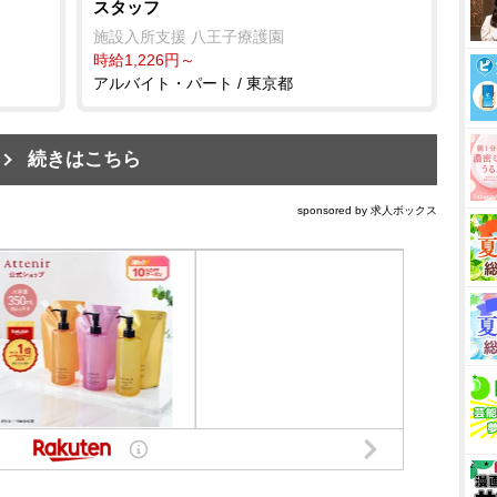
スタッフ
園
施設入所支援 八王子療護園
時給1,226円～
アルバイト・パート / 東京都
続きはこちら
sponsored by 求人ボックス