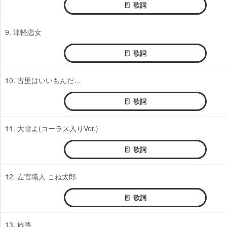
歌詞
9. 津軽恋女
歌詞
10. 古里はいいもんだ…
歌詞
11. 大雪よ(コーラス入りVer.)
歌詞
12. 左官職人 こね太郎
歌詞
13. 旅路