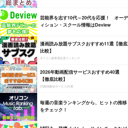
芸能界を志す10代～20代を応援！ オーデ
ィション・スクール情報はDeview
漫画読み放題サブスクおすすめ11選【徹底
比較】
オリコン顧客満足度ランキング
2026年動画配信サービスおすすめ40選
【徹底比較】
CS動画配信サービス20選
毎週の音楽ランキングから、ヒットの推移
をチェック！