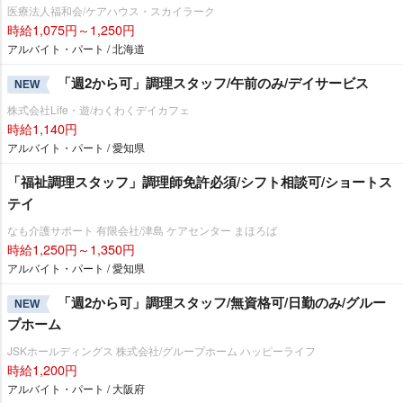
医療法人福和会/ケアハウス・スカイラーク
時給1,075円～1,250円
アルバイト・パート / 北海道
「週2から可」調理スタッフ/午前のみ/デイサービス
NEW
株式会社Life・遊/わくわくデイカフェ
時給1,140円
アルバイト・パート / 愛知県
「福祉調理スタッフ」調理師免許必須/シフト相談可/ショートス
テイ
なも介護サポート 有限会社/津島 ケアセンター まほろば
時給1,250円～1,350円
アルバイト・パート / 愛知県
「週2から可」調理スタッフ/無資格可/日勤のみ/グルー
NEW
プホーム
JSKホールディングス 株式会社/グループホーム ハッピーライフ
時給1,200円
アルバイト・パート / 大阪府