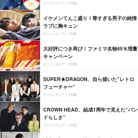
オリコンタイアップ特集
イケメンてんこ盛り！尊すぎる男子の純情
ラブに胸キュン
オリコンタイアップ特集
大好評につき再び！ファミマ名物45％増量
キャンペーン
オリコンタイアップ特集
SUPER★DRAGON、自ら描いた”レトロ
フューチャー”
オリコンタイアップ特集
CROWN HEAD、結成1周年で見えた”バン
ドらしさ”
オリコンタイアップ特集