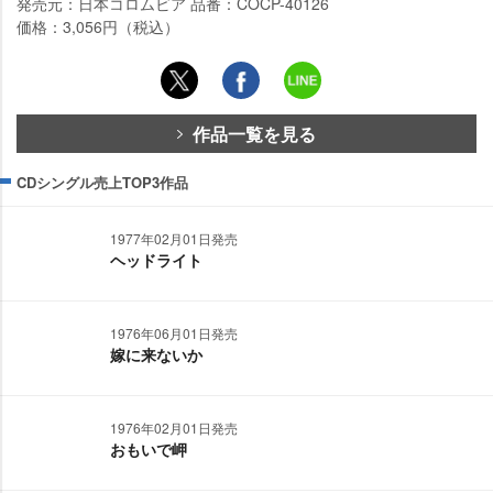
発売元：日本コロムビア 品番：COCP-40126
価格：3,056円（税込）
作品一覧を見る
CDシングル売上TOP3作品
1977年02月01日発売
ヘッドライト
1976年06月01日発売
嫁に来ないか
1976年02月01日発売
おもいで岬