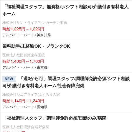
「福祉調理スタッフ」無資格可/シフト相談可/介護付き有料老人
ホーム
株式会社サン・ライフ/サンガーデン湘南
時給1,225円～1,226円
アルバイト・パート / 神奈川県
歯科助手/未経験OK・ブランクOK
医療法人社団百瀬歯科医院
時給1,400円～1,700円
アルバイト・パート / 東京都
「週3から可」調理スタッフ/調理師免許必須/シフト相談
NEW
可/介護付き有料老人ホーム/社会保障完備
株式会社シニアライフ/ふくろうの家
時給1,140円～1,340円
アルバイト・パート / 愛知県
「福祉調理スタッフ」調理師免許必須/日勤のみ/病院
医療法人社団潤清会 端野病院