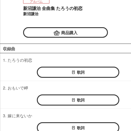
アルバム
新沼謙治 全曲集 たろうの初恋
新沼謙治
商品購入
収録曲
1. たろうの初恋
歌詞
2. おもいで岬
歌詞
3. 嫁に来ないか
歌詞