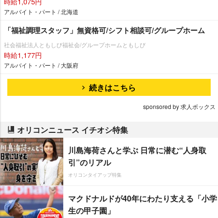
時給1,075円
アルバイト・パート / 北海道
「福祉調理スタッフ」無資格可/シフト相談可/グループホーム
社会福祉法人ともしび福祉会/グループホームともしび
時給1,177円
アルバイト・パート / 大阪府
続きはこちら
sponsored by 求人ボックス
オリコンニュース イチオシ特集
川島海荷さんと学ぶ 日常に潜む“人身取
引”のリアル
オリコンタイアップ特集
マクドナルドが40年にわたり支える「小学
生の甲子園」