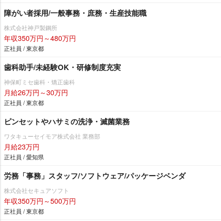
障がい者採用/一般事務・庶務・生産技能職
株式会社神戸製鋼所
年収350万円～480万円
正社員 / 東京都
歯科助手/未経験OK・研修制度充実
神保町ミセ歯科・矯正歯科
月給26万円～30万円
正社員 / 東京都
ピンセットやハサミの洗浄・滅菌業務
ワタキューセイモア株式会社 業務部
月給23万円
正社員 / 愛知県
労務「事務」スタッフ/ソフトウェア/パッケージベンダ
株式会社セキュアソフト
年収350万円～500万円
正社員 / 東京都