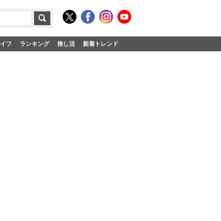
イフ
ランキング
推し活
新着トレンド