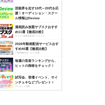
芸能界を志す10代～20代を応
援！オーディション・スクー
ル情報はDeview
漫画読み放題サブスクおすす
め11選【徹底比較】
オリコン顧客満足度ランキング
2026年動画配信サービスおす
すめ40選【徹底比較】
CS動画配信サービス20選
毎週の音楽ランキングから、
ヒットの推移をチェック！
試写会、登壇イベント、サイ
ンチェキなどプレゼント！
プレゼント特集