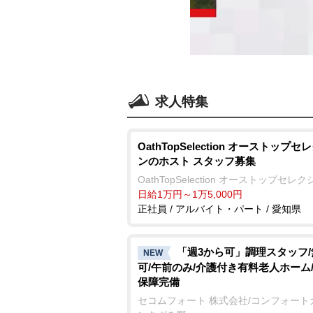
求人特集
OathTopSelection オーストップ
ンのホスト スタッフ募集
OathTopSelection オーストップセレ
日給1万円～1万5,000円
正社員 / アルバイト・パート / 愛知県
「週3から可」調理スタッフ
NEW
可/午前のみ/介護付き有料老人ホーム
保障完備
セコムフォート 株式会社/コンフォート