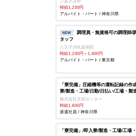
ンあざみ野
時給1,230円
アルバイト・パート / 神奈川県
調理員・無資格可の調理師/
NEW
タッフ
八王子消化器病院
時給1,230円～1,400円
アルバイト・パート / 東京都
「寮完備」圧縮機等の運転記録の作成
寮/製造・工場/日勤/日払い/工場・製
株式会社京栄センター
時給1,600円
派遣社員 / 神奈川県
「寮完備」/即入寮/製造・工場/工場