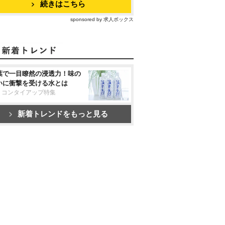
続きはこちら
sponsored by 求人ボックス
葉で一目瞭然の浸透力！味の
いに衝撃を受ける水とは
リコンタイアップ特集
新着トレンドをもっと見る