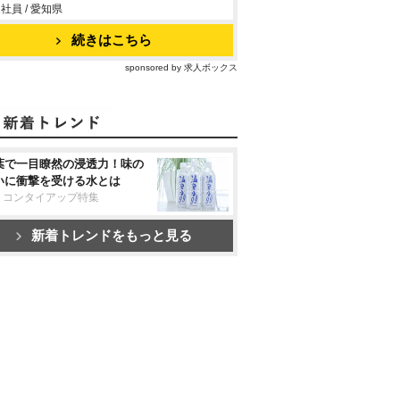
社員 / 愛知県
続きはこちら
sponsored by 求人ボックス
葉で一目瞭然の浸透力！味の
いに衝撃を受ける水とは
リコンタイアップ特集
新着トレンドをもっと見る