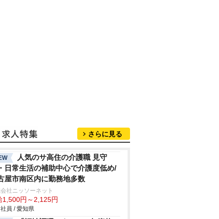
さらに見る
人気のサ高住の介護職 見守
EW
・日常生活の補助中心で介護度低め/
古屋市南区内に勤務地多数
式会社ニッソーネット
1,500円～2,125円
社員 / 愛知県