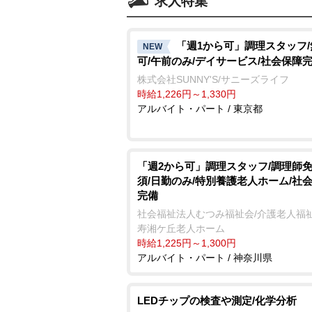
求人特集
「週1から可」調理スタッフ
NEW
可/午前のみ/デイサービス/社会保障
株式会社SUNNY'S/サニーズライフ
時給1,226円～1,330円
アルバイト・パート / 東京都
「週2から可」調理スタッフ/調理師
須/日勤のみ/特別養護老人ホーム/社
完備
社会福祉法人むつみ福祉会/介護老人福
寿湘ケ丘老人ホーム
時給1,225円～1,300円
アルバイト・パート / 神奈川県
LEDチップの検査や測定/化学分析