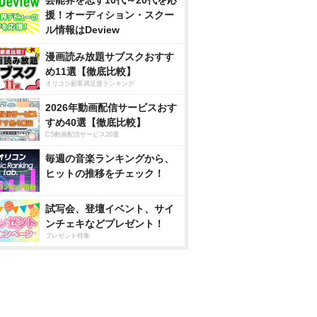
芸能界を志す10代～20代を応
援！オーディション・スクー
ル情報はDeview
漫画読み放題サブスクおすす
め11選【徹底比較】
オリコン顧客満足度ランキング
2026年動画配信サービスおす
すめ40選【徹底比較】
CS動画配信サービス20選
毎週の音楽ランキングから、
ヒットの推移をチェック！
試写会、登壇イベント、サイ
ンチェキなどプレゼント！
プレゼント特集