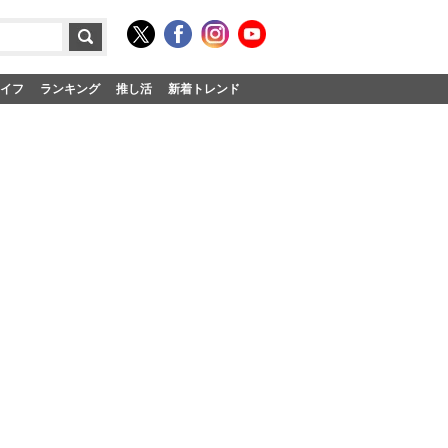
イフ
ランキング
推し活
新着トレンド