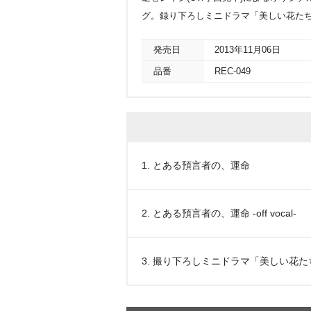
グ。録り下ろしミニドラマ「美しい花た
発売日
2013年11月06日
品番
REC-049
1. とある預言者の、運命
2. とある預言者の、運命 -off vocal-
3. 撮り下ろしミニドラマ「美しい花た