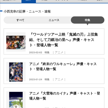
小西克幸の記事・ニュース・速報
すべて
ニュース
特集
『ワールドツアー上映「鬼滅の刃」上弦集
結、そして刀鍛冶の里へ』声優・キャス
ト・登場人物一覧
｜アニメ｜
2023-02-02
特集
アニメ『終末のワルキューレ』声優・キャス
ト・登場人物一覧
｜アニメ｜
2023-01-24
特集
アニメ『大雪海のカイナ』声優・キャスト・登
場人物一覧