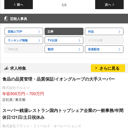
前へ
5/6
次へ
芸能人事典
芸能人TOP
記事
作品
ランキング情報
TV出演
ドラマ出演
CM出演
歌詞
音楽配信
求人特集
さらに見る
食品の品質管理・品質保証/イオングループの大手スーパー
株式会社マルエツ
年収500万円～700万円
正社員 / 東京都
スーパー銭湯レストラン国内トップシェア企業の一般事務/年間
休日121日/土日祝休み
株式会社フラット・フィールド・オペレーションズ