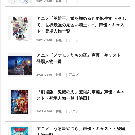
｜アニメ｜
2023-01-09
特集
アニメ『英雄王、武を極めるため転生す ～そし
て、世界最強の見習い騎士♀～』声優・キャス
ト・登場人物一覧
｜アニメ｜
2023-01-08
特集
アニメ『ノケモノたちの夜』声優・キャスト・
登場人物一覧
｜アニメ｜
2023-01-08
特集
『劇場版「鬼滅の刃」無限列車編』声優・キャ
スト・登場人物一覧【映画】
｜アニメ｜
2022-12-09
特集
アニメ『うる星やつら』声優・キャスト・登場
人物一覧