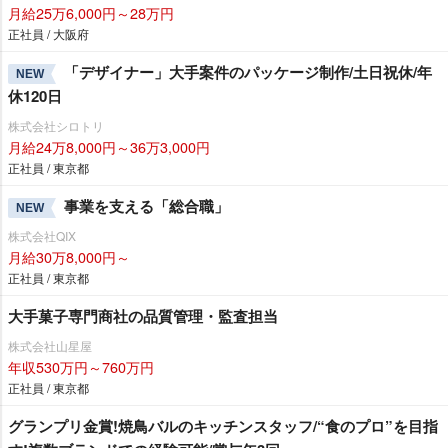
月給25万6,000円～28万円
正社員 / 大阪府
「デザイナー」大手案件のパッケージ制作/土日祝休/年
NEW
休120日
株式会社シロトリ
月給24万8,000円～36万3,000円
正社員 / 東京都
事業を支える「総合職」
NEW
株式会社QIX
月給30万8,000円～
正社員 / 東京都
大手菓子専門商社の品質管理・監査担当
株式会社山星屋
年収530万円～760万円
正社員 / 東京都
グランプリ金賞!焼鳥バルのキッチンスタッフ/“食のプロ”を目指