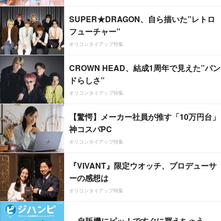
SUPER★DRAGON、自ら描いた”レトロ
フューチャー”
オリコンタイアップ特集
CROWN HEAD、結成1周年で見えた”バン
ドらしさ”
オリコンタイアップ特集
【驚愕】メーカー社員が推す「10万円台」
神コスパPC
オリコンタイアップ特集
『VIVANT』限定ウオッチ、プロデューサ
ーの感想は
オリコンタイアップ特集
自販機にピッ！ですぐに買えちゃう