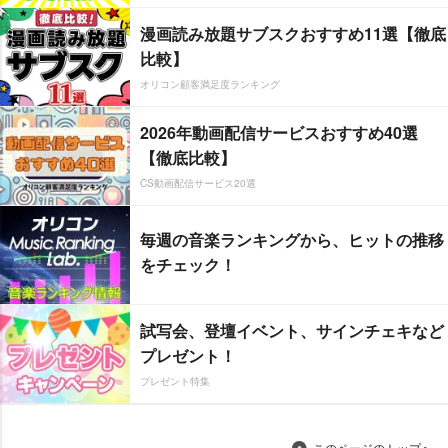
漫画読み放題サブスクおすすめ11選【徹底
比較】
オリコン顧客満足度ランキング
2026年動画配信サービスおすすめ40選
【徹底比較】
CS動画配信サービス20選
毎週の音楽ランキングから、ヒットの推移
をチェック！
試写会、登壇イベント、サインチェキなど
プレゼント！
プレゼント特集
このページのトップへ