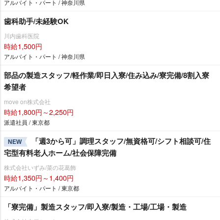
アルバイト・パート / 神奈川県
歯科助手/未経験OK
川内歯科医院
時給1,500円
アルバイト・パート / 神奈川県
部品の製造スタッフ/軽作業/即日入寮/住み込み/寮完備/8割入寮
希望者
move on株式会社
時給1,800円～2,250円
派遣社員 / 東京都
「週3から可」調理スタッフ/無資格可/シフト相談可/住
NEW
宅型有料老人ホーム/社会保障完備
株式会社いずみ/菜の花葛飾
時給1,350円～1,400円
アルバイト・パート / 東京都
「寮完備」製造スタッフ/即入寮/製造・工場/工場・製造