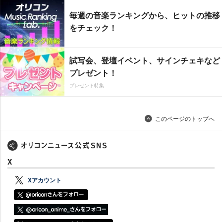
毎週の音楽ランキングから、ヒットの推移
をチェック！
試写会、登壇イベント、サインチェキなど
プレゼント！
プレゼント特集
このページのトップへ
X
Xアカウント