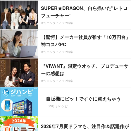
SUPER★DRAGON、自ら描いた”レトロ
フューチャー”
オリコンタイアップ特集
【驚愕】メーカー社員が推す「10万円台」
神コスパPC
オリコンタイアップ特集
『VIVANT』限定ウオッチ、プロデューサ
ーの感想は
オリコンタイアップ特集
自販機にピッ！ですぐに買えちゃう
（PR）ジハンピ
2026年7月夏ドラマも、注目作＆話題作が