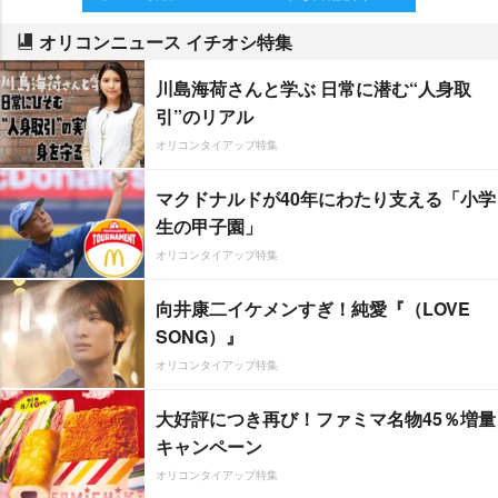
オリコンニュース イチオシ特集
川島海荷さんと学ぶ 日常に潜む“人身取
引”のリアル
オリコンタイアップ特集
マクドナルドが40年にわたり支える「小学
生の甲子園」
オリコンタイアップ特集
向井康二イケメンすぎ！純愛『（LOVE
SONG）』
オリコンタイアップ特集
大好評につき再び！ファミマ名物45％増量
キャンペーン
オリコンタイアップ特集