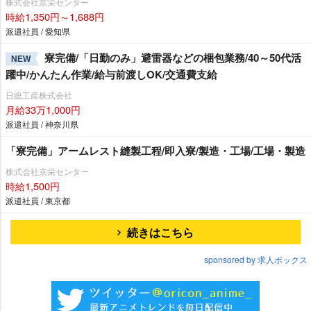
株式会社京栄センター
時給1,350円～1,688円
派遣社員 / 愛知県
寮完備/「日勤のみ」避雷器などの梱包業務/40～50代活
NEW
躍中/かんたん作業/給与前渡しOK/交通費支給
日総工産株式会社
月給33万1,000円
派遣社員 / 神奈川県
「寮完備」アームレスト縫製工程/即入寮/製造・工場/工場・製造
株式会社京栄センター
時給1,500円
派遣社員 / 東京都
続きはこちら
sponsored by 求人ボックス