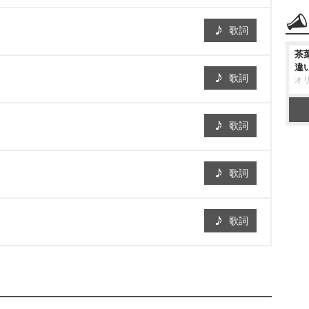
歌詞
茶
違
歌詞
オ
歌詞
歌詞
歌詞