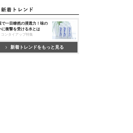
葉で一目瞭然の浸透力！味の
いに衝撃を受ける水とは
リコンタイアップ特集
新着トレンドをもっと見る