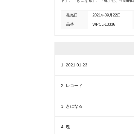
ド」、「きになる」、「塊」他、全9曲収
発売日
2021年09月22日
品番
WPCL-13336
1. 2021.01.23
2. レコード
3. きになる
4. 塊