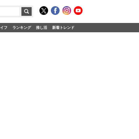
イフ
ランキング
推し活
新着トレンド