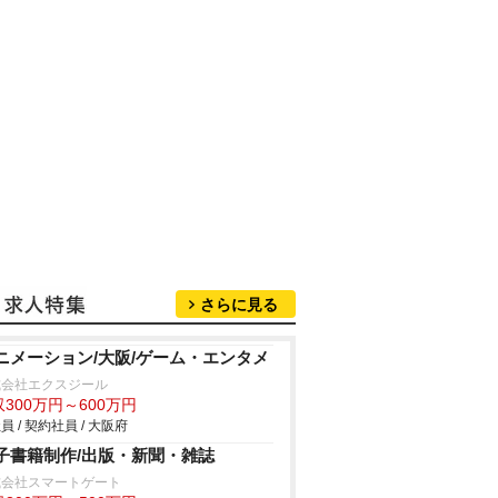
さらに見る
ニメーション/大阪/ゲーム・エンタメ
式会社エクスジール
300万円～600万円
員 / 契約社員 / 大阪府
子書籍制作/出版・新聞・雑誌
式会社スマートゲート