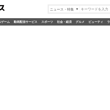
ニュース・特集
&ゲーム
動画配信サービス
スポーツ
社会・経済
グルメ
ビューティ
ラ