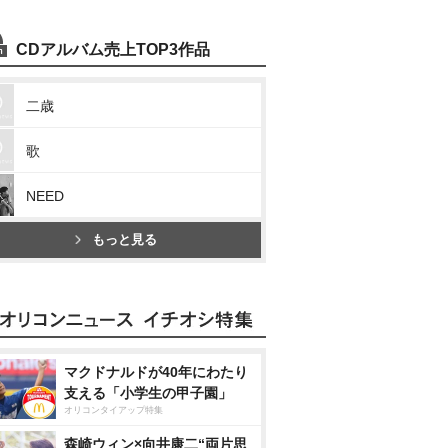
CDアルバム売上TOP3作品
二歳
歌
NEED
もっと見る
マクドナルドが40年にわたり
支える「小学生の甲子園」
オリコンタイアップ特集
森崎ウィン×向井康二“両片思