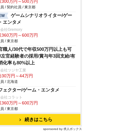
300万円～500万円
員 / 契約社員 / 東京都
ゲームシナリオライター/ゲー
EW
・エンタメ
会社Gremory
360万円～600万円
員 / 東京都
官職人/30代で年収500万円以上も可
!/左官経験者の採用/賞与年3回支給/有
消化率も80%以上
式会社ツジヤ工業
給30万円～44万円
員 / 北海道
フェクター/ゲーム・エンタメ
式会社コラット
360万円～600万円
員 / 東京都
続きはこちら
sponsored by 求人ボックス