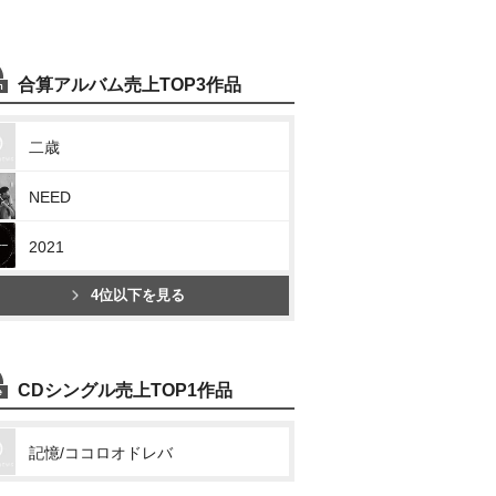
合算アルバム売上TOP3作品
二歳
NEED
2021
4位以下を見る
CDシングル売上TOP1作品
記憶/ココロオドレバ