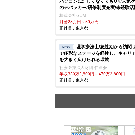
パソコンに詳しくなくてもOK/人気
のデバッカー/研修制度充実/未経験活
株式会社GUM
月給28万円～50万円
正社員 / 東京都
理学療法士/急性期から訪問
NEW
で多彩なステージを経験し、キャリ
を大きく広げられる環境
社会医療法人財団 仁医会
年収350万2,800円～470万2,800円
正社員 / 東京都