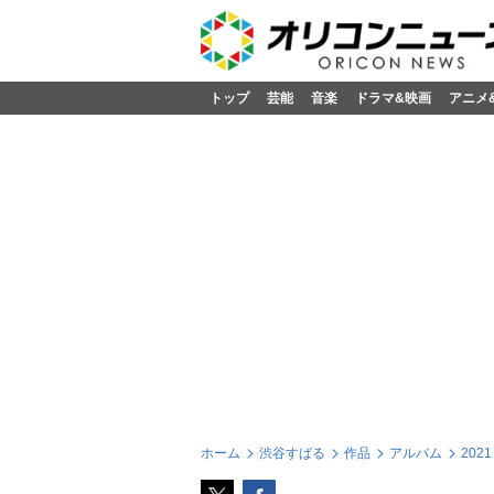
トップ
芸能
音楽
ドラマ&映画
アニメ
ホーム
渋谷すばる
作品
アルバム
2021