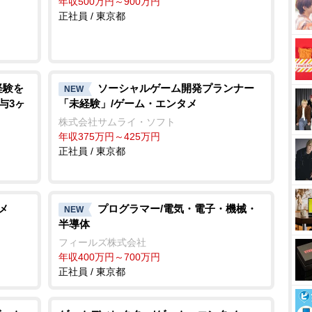
年収500万円～900万円
正社員 / 東京都
経験を
ソーシャルゲーム開発プランナー
NEW
与3ヶ
「未経験」/ゲーム・エンタメ
株式会社サムライ・ソフト
年収375万円～425万円
正社員 / 東京都
メ
プログラマー/電気・電子・機械・
NEW
半導体
フィールズ株式会社
年収400万円～700万円
正社員 / 東京都