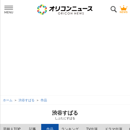
ホーム
渋谷すばる
作品
渋谷すばる
しぶたにすばる
芸能人TOP
記事
作品
ランキング
TV出演
ドラマ出演