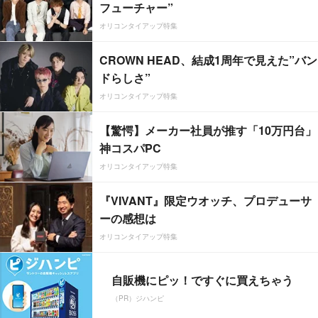
フューチャー”
オリコンタイアップ特集
CROWN HEAD、結成1周年で見えた”バン
ドらしさ”
オリコンタイアップ特集
【驚愕】メーカー社員が推す「10万円台」
神コスパPC
オリコンタイアップ特集
『VIVANT』限定ウオッチ、プロデューサ
ーの感想は
オリコンタイアップ特集
自販機にピッ！ですぐに買えちゃう
（PR）ジハンピ