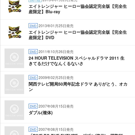
エイトレンジャー ヒーロー協会認定完全版【完全生
産限定】Blu-ray
2013年01月25日発売
DVD
エイトレンジャー ヒーロー協会認定完全版【完全生
産限定】DVD
2011年10月26日発売
DVD
24 HOUR TELEVISION スペシャルドラマ 2011 生
きてるだけでなんくるないさ
2009年02月25日発売
DVD
関西テレビ開局50周年記念ドラマ ありがとう、オカ
ン
2007年08月15日発売
DVD
ダブル(複体)
2007年08月15日発売
DVD