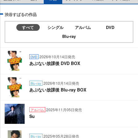
渋谷すばるの作品
すべて
シングル
アルバム
DVD
Blu-ray
2026年10月14日発売
DVD
あぶない放課後 DVD BOX
2026年10月14日発売
Blu-ray
あぶない放課後 Blu-ray BOX
2025年11月05日発売
アルバム
Su
2025年05月28日発売
Blu-ray