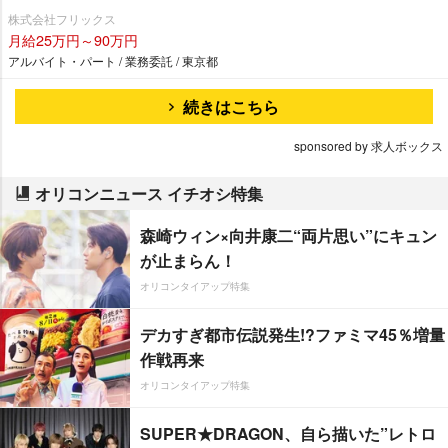
株式会社フリックス
月給25万円～90万円
アルバイト・パート / 業務委託 / 東京都
続きはこちら
sponsored by 求人ボックス
オリコンニュース イチオシ特集
森崎ウィン×向井康二“両片思い”にキュン
が止まらん！
オリコンタイアップ特集
デカすぎ都市伝説発生!?ファミマ45％増量
作戦再来
オリコンタイアップ特集
SUPER★DRAGON、自ら描いた”レトロ