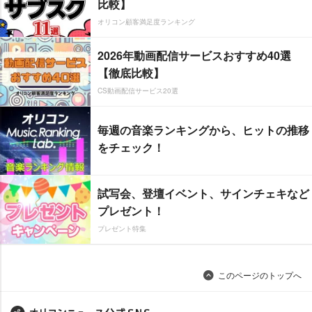
比較】
オリコン顧客満足度ランキング
2026年動画配信サービスおすすめ40選
【徹底比較】
CS動画配信サービス20選
毎週の音楽ランキングから、ヒットの推移
をチェック！
試写会、登壇イベント、サインチェキなど
プレゼント！
プレゼント特集
このページのトップへ