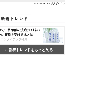
sponsored by 求人ボックス
葉で一目瞭然の浸透力！味の
いに衝撃を受ける水とは
リコンタイアップ特集
新着トレンドをもっと見る