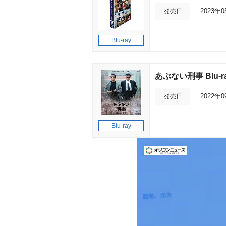
発売日
2023年
Blu-ray
あぶない刑事 Blu-ra
発売日
2022年
Blu-ray