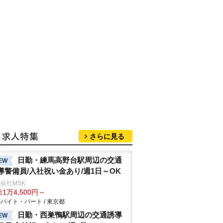
さらに見る
日勤・練馬高野台駅周辺の交通
EW
導警備員/入社祝い金あり/週1日～OK
会社MSK
1万4,500円～
バイト・パート / 東京都
日勤・西巣鴨駅周辺の交通誘導
EW