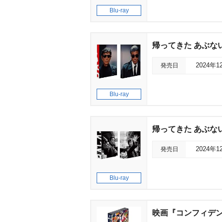
Blu-ray
帰ってきた あぶない刑
発売日
2024年1
Blu-ray
帰ってきた あぶない刑
発売日
2024年1
Blu-ray
映画『コンフィデンスマ