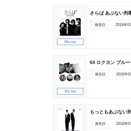
さらば あぶない刑
発売日
2016年0
Blu-ray
64 ロクヨン ブルー
発売日
2016年
Blu-ray
もっともあぶない
発売日
2016年