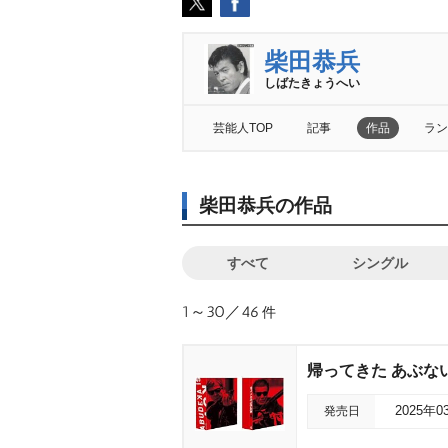
柴田恭兵
しばたきょうへい
芸能人TOP
記事
作品
ラン
柴田恭兵の作品
すべて
シングル
1～30／46
件
帰ってきた あぶない刑
発売日
2025年0