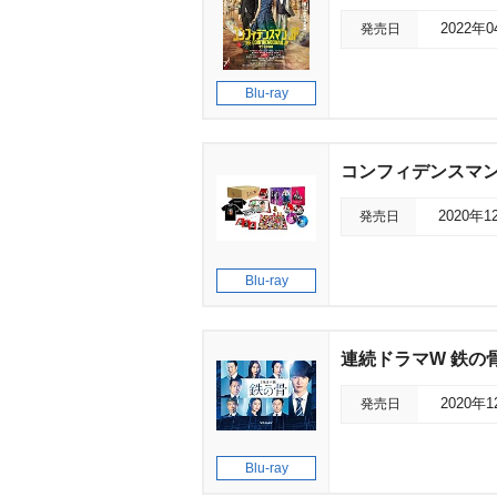
発売日
2022年
Blu-ray
コンフィデンスマン
発売日
2020年1
Blu-ray
連続ドラマW 鉄の
発売日
2020年
Blu-ray