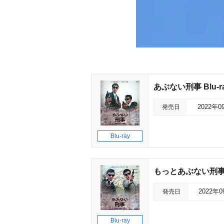
あぶない刑事 Blu-ra
発売日
2022年0
Blu-ray
もっとあぶない刑事 Bl
発売日
2022年
Blu-ray