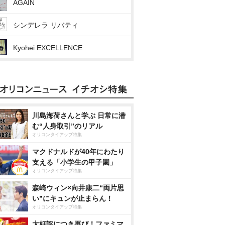
AGAIN
シンデレラ リバティ
Kyohei EXCELLENCE
川島海荷さんと学ぶ 日常に潜
む“人身取引”のリアル
オリコンタイアップ特集
マクドナルドが40年にわたり
支える「小学生の甲子園」
オリコンタイアップ特集
森崎ウィン×向井康二“両片思
い”にキュンが止まらん！
オリコンタイアップ特集
大好評につき再び！ファミマ