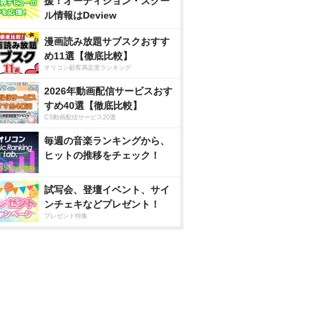
援！オーディション・スクー
ル情報はDeview
漫画読み放題サブスクおすす
め11選【徹底比較】
オリコン顧客満足度ランキング
2026年動画配信サービスおす
すめ40選【徹底比較】
CS動画配信サービス20選
毎週の音楽ランキングから、
ヒットの推移をチェック！
試写会、登壇イベント、サイ
ンチェキなどプレゼント！
プレゼント特集