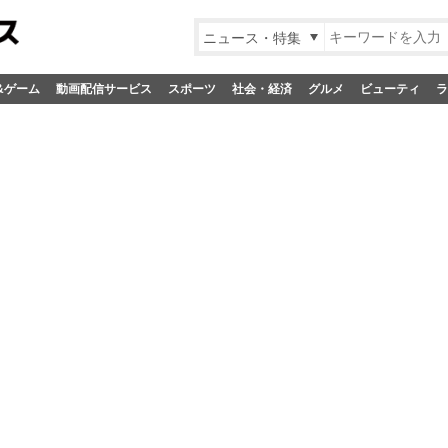
ニュース・特集
&ゲーム
動画配信サービス
スポーツ
社会・経済
グルメ
ビューティ
ラ