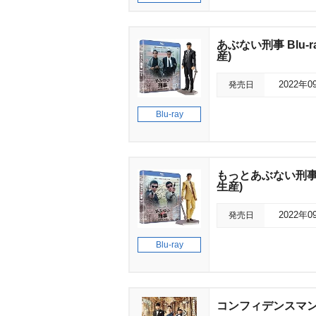
あぶない刑事 Blu-
産)
発売日
2022年0
Blu-ray
もっとあぶない刑事 
生産)
発売日
2022年0
Blu-ray
コンフィデンスマンJ