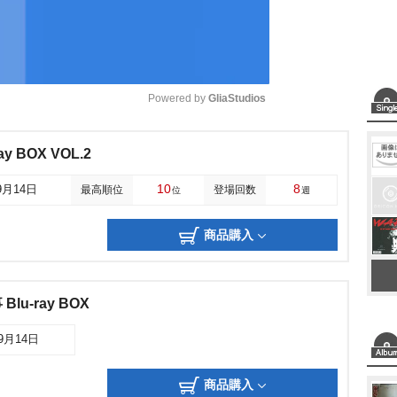
Powered by 
GliaStudios
M
y BOX VOL.2
u
10
8
9月14日
最高順位
登場回数
位
週
t
e
商品購入
u-ray BOX
09月14日
商品購入