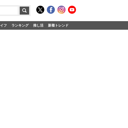
イフ
ランキング
推し活
新着トレンド