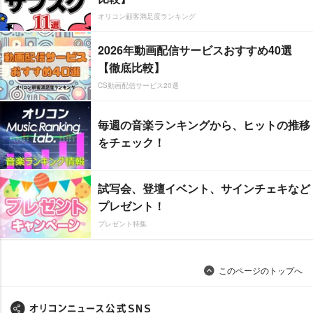
オリコン顧客満足度ランキング
2026年動画配信サービスおすすめ40選
【徹底比較】
CS動画配信サービス20選
毎週の音楽ランキングから、ヒットの推移
をチェック！
試写会、登壇イベント、サインチェキなど
プレゼント！
プレゼント特集
このページのトップへ