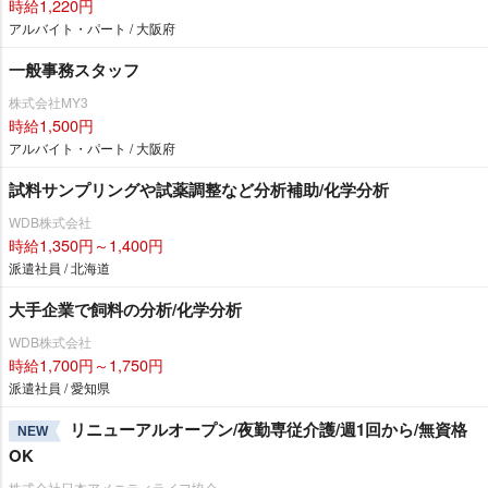
時給1,220円
アルバイト・パート / 大阪府
一般事務スタッフ
株式会社MY3
時給1,500円
アルバイト・パート / 大阪府
試料サンプリングや試薬調整など分析補助/化学分析
WDB株式会社
時給1,350円～1,400円
派遣社員 / 北海道
大手企業で飼料の分析/化学分析
WDB株式会社
時給1,700円～1,750円
派遣社員 / 愛知県
リニューアルオープン/夜勤専従介護/週1回から/無資格
NEW
OK
株式会社日本アメニティライフ協会