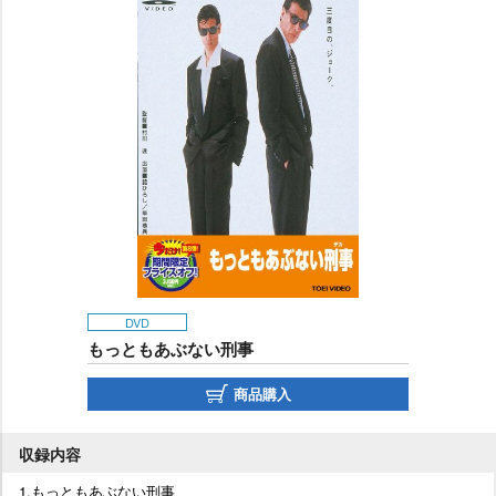
DVD
もっともあぶない刑事
商品購入
収録内容
1.もっともあぶない刑事