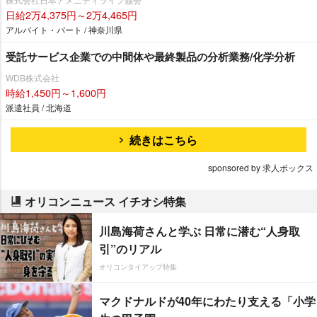
日給2万4,375円～2万4,465円
アルバイト・パート / 神奈川県
受託サービス企業での中間体や最終製品の分析業務/化学分析
WDB株式会社
時給1,450円～1,600円
派遣社員 / 北海道
続きはこちら
sponsored by 求人ボックス
オリコンニュース イチオシ特集
川島海荷さんと学ぶ 日常に潜む“人身取
引”のリアル
オリコンタイアップ特集
マクドナルドが40年にわたり支える「小学