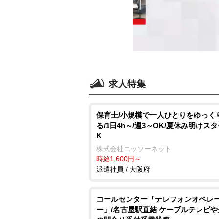
求人特集
保育士/小規模で一人ひとりをゆっく
る/1日4h～/週3～OK/夏休み明けス
K
株式会社ニッソーネット
時給1,600円～
派遣社員 / 大阪府
コールセンター「テレフォンオペレ
ー」/名古屋駅直結 ケーブルテレビ