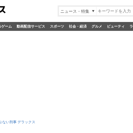
ニュース・特集
&ゲーム
動画配信サービス
スポーツ
社会・経済
グルメ
ビューティ
ラ
ぶない刑事 デラックス