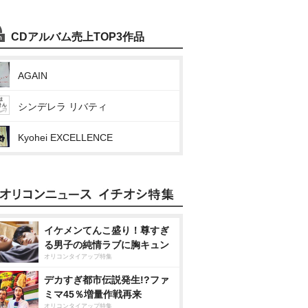
CDアルバム売上TOP3作品
AGAIN
シンデレラ リバティ
Kyohei EXCELLENCE
イケメンてんこ盛り！尊すぎ
る男子の純情ラブに胸キュン
オリコンタイアップ特集
デカすぎ都市伝説発生!?ファ
ミマ45％増量作戦再来
オリコンタイアップ特集