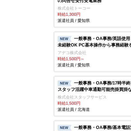
の問合せ受付受電業務
株式会社トーコー
時給1,300円
派遣社員 / 愛知県
一般事務・OA事務/英語使用
NEW
未経験OK PC基本操作から事務経験
アデコ株式会社
時給1,500円～
派遣社員 / 愛知県
一般事務・OA事務/17時半
NEW
スタッフ活躍中車通勤可能売掛買掛
株式会社スタッフサービス
時給1,500円
派遣社員 / 北海道
一般事務・OA事務/基本電
NEW