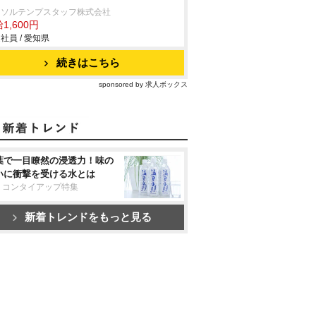
ーソルテンプスタッフ株式会社
1,600円
社員 / 愛知県
続きはこちら
sponsored by 求人ボックス
葉で一目瞭然の浸透力！味の
いに衝撃を受ける水とは
リコンタイアップ特集
新着トレンドをもっと見る