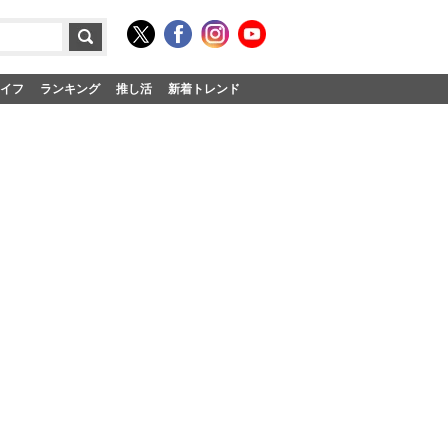
イフ
ランキング
推し活
新着トレンド