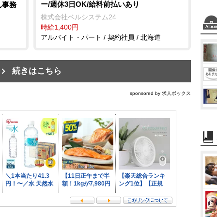
ー/週休3日OK/給料前払いあり
ん事務
株式会社ベルシステム24
時給1,400円
アルバイト・パート / 契約社員 / 北海道
続きはこちら
sponsored by 求人ボックス