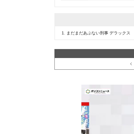
1. まだまだあぶない刑事 デラックス