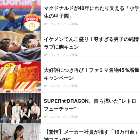
マクドナルドが40年にわたり支える「小学
生の甲子園」
オリコンタイアップ特集
イケメンてんこ盛り！尊すぎる男子の純情
ラブに胸キュン
オリコンタイアップ特集
大好評につき再び！ファミマ名物45％増量
キャンペーン
オリコンタイアップ特集
SUPER★DRAGON、自ら描いた”レトロ
フューチャー”
オリコンタイアップ特集
【驚愕】メーカー社員が推す「10万円台」
神コスパPC