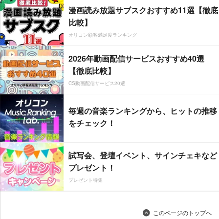
漫画読み放題サブスクおすすめ11選【徹底
比較】
オリコン顧客満足度ランキング
2026年動画配信サービスおすすめ40選
【徹底比較】
CS動画配信サービス20選
毎週の音楽ランキングから、ヒットの推移
をチェック！
試写会、登壇イベント、サインチェキなど
プレゼント！
プレゼント特集
このページのトップへ