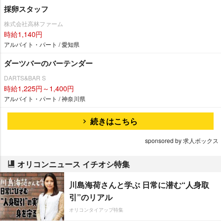
採卵スタッフ
株式会社高林ファーム
時給1,140円
アルバイト・パート / 愛知県
ダーツバーのバーテンダー
DARTS&BAR S
時給1,225円～1,400円
アルバイト・パート / 神奈川県
続きはこちら
sponsored by 求人ボックス
オリコンニュース イチオシ特集
川島海荷さんと学ぶ 日常に潜む“人身取
引”のリアル
オリコンタイアップ特集