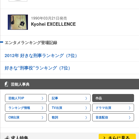
1990年03月21日発売
Kyohei EXCELLENCE
エンタメランキング登場記録
2012年 好きな刑事ランキング（7位）
好きな“刑事役”ランキング（7位）
芸能人事典
芸能人TOP
記事
作品
ランキング情報
TV出演
ドラマ出演
CM出演
歌詞
音楽配信
求人特集
さらに見る