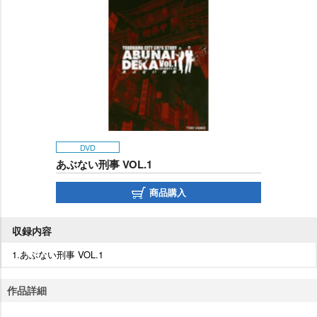
DVD
あぶない刑事 VOL.1
商品購入
収録内容
1.あぶない刑事 VOL.1
作品詳細