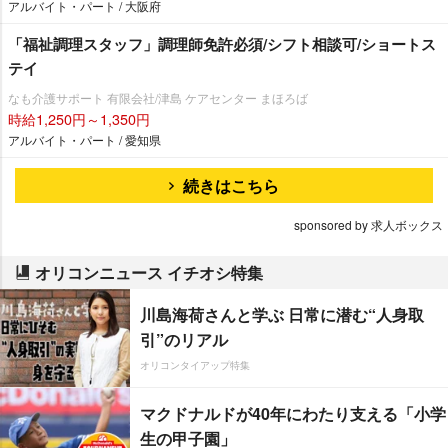
アルバイト・パート / 大阪府
「福祉調理スタッフ」調理師免許必須/シフト相談可/ショートス
テイ
なも介護サポート 有限会社/津島 ケアセンター まほろば
時給1,250円～1,350円
アルバイト・パート / 愛知県
続きはこちら
sponsored by 求人ボックス
オリコンニュース イチオシ特集
川島海荷さんと学ぶ 日常に潜む“人身取
引”のリアル
オリコンタイアップ特集
マクドナルドが40年にわたり支える「小学
生の甲子園」