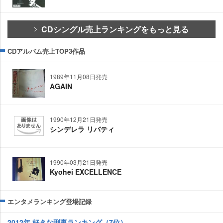
CDシングル売上ランキングをもっと見る
CDアルバム売上TOP3作品
1989年11月08日発売
AGAIN
1990年12月21日発売
シンデレラ リバティ
1990年03月21日発売
Kyohei EXCELLENCE
エンタメランキング登場記録
2012年 好きな刑事ランキング（7位）