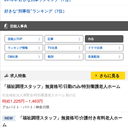
好きな“刑事役”ランキング（7位）
芸能人事典
芸能人TOP
記事
作品
ランキング情報
TV出演
ドラマ出演
CM出演
歌詞
音楽配信
求人特集
さらに見る
「福祉調理スタッフ」無資格可/日勤のみ/特別養護老人ホーム
社会福祉法人湖聖会/特別養護老人ホーム 桜の丘
時給1,225円～1,463円
アルバイト・パート / 神奈川県
「福祉調理スタッフ」無資格可/介護付き有料老人ホー
NEW
ム