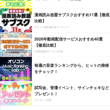
漫画読み放題サブスクおすすめ11選【徹底
比較】
オリコン顧客満足度ランキング
2026年動画配信サービスおすすめ40選
【徹底比較】
CS動画配信サービス20選
毎週の音楽ランキングから、ヒットの推移
をチェック！
試写会、登壇イベント、サインチェキなど
プレゼント！
プレゼント特集