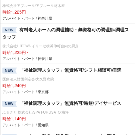
株式会社アプルール/アプルール材木座
時給1,225円
アルバイト・パート / 神奈川県
有料老人ホームの調理補助・無資格可の調理師/調理ス
NEW
タッフ
株式会社HITOWA イリーゼ横浜仲町台内の厨房
時給1,225円～
アルバイト・パート / 神奈川県
「福祉調理スタッフ」無資格可/シフト相談可/病院
NEW
医療法人財団利定会/大久野病院
時給1,240円
アルバイト・パート / 東京都
「福祉調理スタッフ」無資格可/時短/デイサービス
NEW
ふるさと 株式会社/SPA FURUSATO 梅坪
時給1,140円
アルバイト・パート / 愛知県