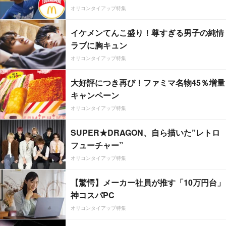
オリコンタイアップ特集
イケメンてんこ盛り！尊すぎる男子の純情
ラブに胸キュン
オリコンタイアップ特集
大好評につき再び！ファミマ名物45％増量
キャンペーン
オリコンタイアップ特集
SUPER★DRAGON、自ら描いた”レトロ
フューチャー”
オリコンタイアップ特集
【驚愕】メーカー社員が推す「10万円台」
神コスパPC
オリコンタイアップ特集