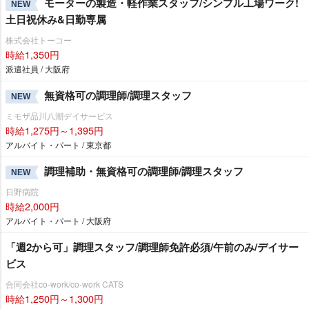
モーターの製造・軽作業スタッフ/シンプル工場ワーク!
NEW
土日祝休み&日勤専属
株式会社トーコー
時給1,350円
派遣社員 / 大阪府
無資格可の調理師/調理スタッフ
NEW
ミモザ品川八潮デイサービス
時給1,275円～1,395円
アルバイト・パート / 東京都
調理補助・無資格可の調理師/調理スタッフ
NEW
日野病院
時給2,000円
アルバイト・パート / 大阪府
「週2から可」調理スタッフ/調理師免許必須/午前のみ/デイサー
ビス
合同会社co-work/co-work CATS
時給1,250円～1,300円