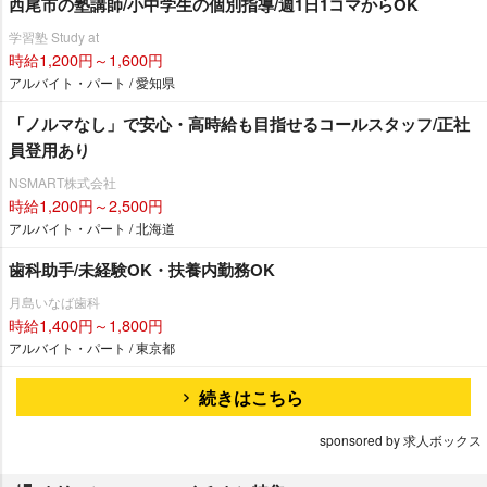
西尾市の塾講師/小中学生の個別指導/週1日1コマからOK
学習塾 Study at
時給1,200円～1,600円
アルバイト・パート / 愛知県
「ノルマなし」で安心・高時給も目指せるコールスタッフ/正社
員登用あり
NSMART株式会社
時給1,200円～2,500円
アルバイト・パート / 北海道
歯科助手/未経験OK・扶養内勤務OK
月島いなば歯科
時給1,400円～1,800円
アルバイト・パート / 東京都
続きはこちら
sponsored by 求人ボックス