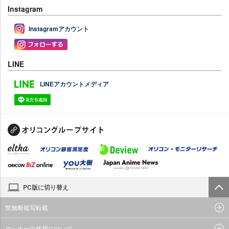
Instagram
Instagramアカウント
LINE
LINEアカウントメディア
PC版に切り替え
禁無断複写転載
クッキーの使用について