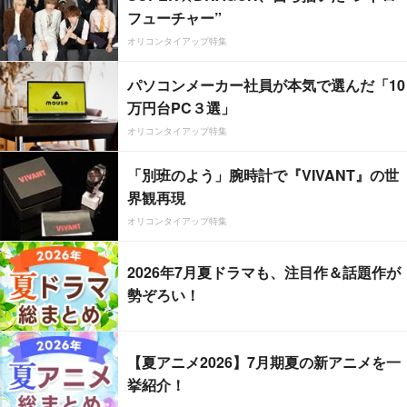
フューチャー”
オリコンタイアップ特集
パソコンメーカー社員が本気で選んだ「10
万円台PC３選」
オリコンタイアップ特集
「別班のよう」腕時計で『VIVANT』の世
界観再現
オリコンタイアップ特集
2026年7月夏ドラマも、注目作＆話題作が
勢ぞろい！
【夏アニメ2026】7月期夏の新アニメを一
挙紹介！