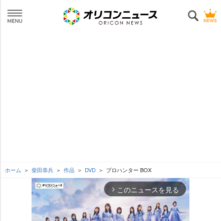
ホーム
柴田恭兵
作品
DVD
プロハンター BOX
このニュースを見る
arrow_forward_ios