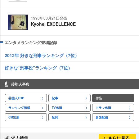
1990年03月21日発売
Kyohei EXCELLENCE
エンタメランキング登場記録
2012年 好きな刑事ランキング（7位）
好きな“刑事役”ランキング（7位）
芸能人事典
芸能人TOP
記事
作品
ランキング情報
TV出演
ドラマ出演
CM出演
歌詞
音楽配信
求人特集
さらに見る