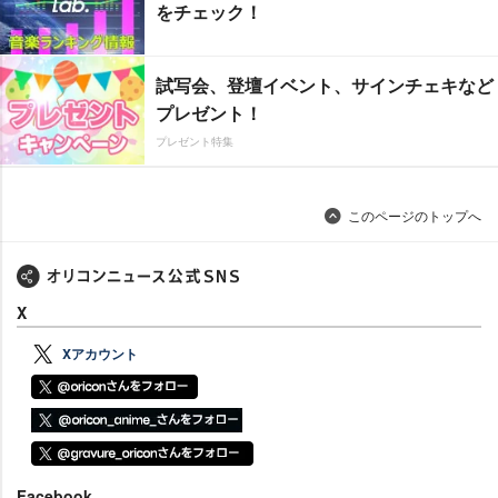
をチェック！
試写会、登壇イベント、サインチェキなど
プレゼント！
プレゼント特集
このページのトップへ
X
Xアカウント
Facebook