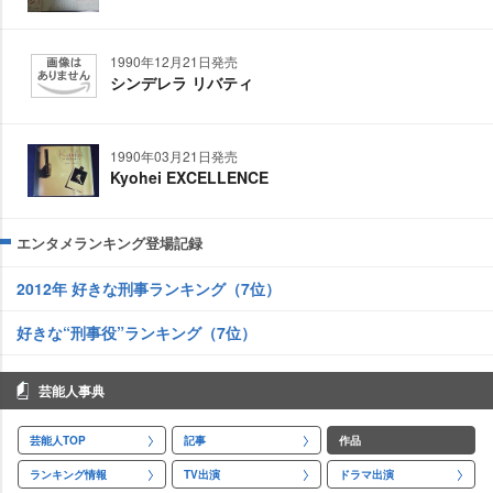
1990年12月21日発売
シンデレラ リバティ
1990年03月21日発売
Kyohei EXCELLENCE
エンタメランキング登場記録
2012年 好きな刑事ランキング（7位）
好きな“刑事役”ランキング（7位）
芸能人事典
芸能人TOP
記事
作品
ランキング情報
TV出演
ドラマ出演