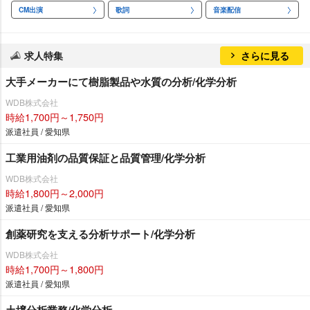
CM出演
歌詞
音楽配信
求人特集
さらに見る
大手メーカーにて樹脂製品や水質の分析/化学分析
WDB株式会社
時給1,700円～1,750円
派遣社員 / 愛知県
工業用油剤の品質保証と品質管理/化学分析
WDB株式会社
時給1,800円～2,000円
派遣社員 / 愛知県
創薬研究を支える分析サポート/化学分析
WDB株式会社
時給1,700円～1,800円
派遣社員 / 愛知県
土壌分析業務/化学分析